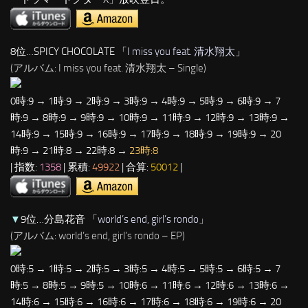
8位…SPICY CHOCOLATE 「
I miss you feat. 清水翔太
」
(アルバム: I miss you feat. 清水翔太 – Single)
0時:9 → 1時:9 → 2時:9 → 3時:9 → 4時:9 → 5時:9 → 6時:9 → 7
時:9 → 8時:9 → 9時:9 → 10時:9 → 11時:9 → 12時:9 → 13時:9 →
14時:9 → 15時:9 → 16時:9 → 17時:9 → 18時:9 → 19時:9 → 20
時:9 → 21時:8 → 22時:8 →
23時:8
| 指数:
1358
| 累積:
49922
| 合算:
50012
|
▼
9位…分島花音 「
world’s end, girl’s rondo
」
(アルバム: world’s end, girl’s rondo – EP)
0時:5 → 1時:5 → 2時:5 → 3時:5 → 4時:5 → 5時:5 → 6時:5 → 7
時:5 → 8時:5 → 9時:5 → 10時:6 → 11時:6 → 12時:6 → 13時:6 →
14時:6 → 15時:6 → 16時:6 → 17時:6 → 18時:6 → 19時:6 → 20