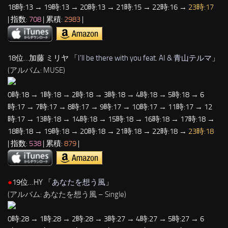
18時:13 → 19時:13 → 20時:13 → 21時:15 → 22時:16 →
23時:17
| 指数:
708
| 累積:
2983
|
18位…加藤 ミリヤ 「
I’ll be there with you feat. AI & 青山テルマ
」
(アルバム: MUSE)
0時:18 → 1時:18 → 2時:18 → 3時:18 → 4時:18 → 5時:18 → 6
時:17 → 7時:17 → 8時:17 → 9時:17 → 10時:17 → 11時:17 → 12
時:17 → 13時:18 → 14時:18 → 15時:18 → 16時:18 → 17時:18 →
18時:18 → 19時:18 → 20時:18 → 21時:18 → 22時:18 →
23時:18
| 指数:
538
| 累積:
879
|
●
19位…HY 「
あなたを想う風
」
(アルバム: あなたを想う風 – Single)
0時:28 → 1時:28 → 2時:28 → 3時:27 → 4時:27 → 5時:27 → 6