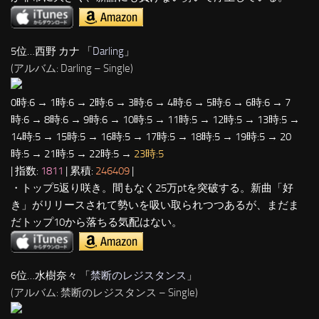
5位…西野 カナ 「
Darling
」
(アルバム: Darling – Single)
0時:6 → 1時:6 → 2時:6 → 3時:6 → 4時:6 → 5時:6 → 6時:6 → 7
時:6 → 8時:6 → 9時:6 → 10時:5 → 11時:5 → 12時:5 → 13時:5 →
14時:5 → 15時:5 → 16時:5 → 17時:5 → 18時:5 → 19時:5 → 20
時:5 → 21時:5 → 22時:5 →
23時:5
| 指数:
1811
| 累積:
246409
|
・トップ5返り咲き。間もなく25万ptを突破する。新曲「好
き」がリリースされて勢いを吸い取られつつあるが、まだま
だトップ10から落ちる気配はない。
6位…水樹奈々 「
禁断のレジスタンス
」
(アルバム: 禁断のレジスタンス – Single)