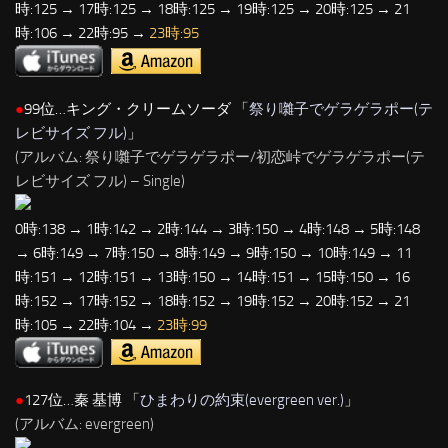
時:125 → 17時:125 → 18時:125 → 19時:125 → 20時:125 → 21
時:106 → 22時:95 →
23時:95
●
99位…キング・クリームソーダ 「
祭り囃子でゲラゲラポー(テ
レビサイズ フル)
」
(アルバム: 祭り囃子でゲラゲラポー/初恋峠でゲラゲラポー(テ
レビサイズ フル) – Single)
0時:138 → 1時:142 → 2時:144 → 3時:150 → 4時:148 → 5時:148
→ 6時:149 → 7時:150 → 8時:149 → 9時:150 → 10時:149 → 11
時:151 → 12時:151 → 13時:150 → 14時:151 → 15時:150 → 16
時:152 → 17時:152 → 18時:152 → 19時:152 → 20時:152 → 21
時:105 → 22時:104 →
23時:99
●
127位…秦 基博 「
ひまわりの約束(evergreen ver.)
」
(アルバム: evergreen)