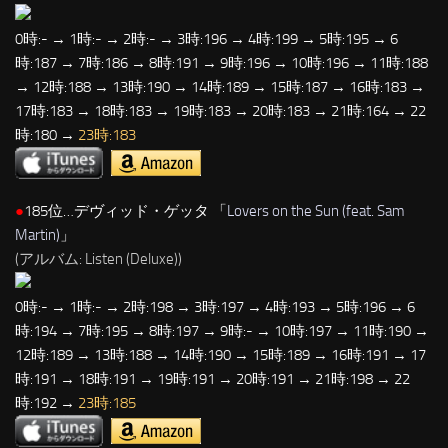
0時:- → 1時:- → 2時:- → 3時:196 → 4時:199 → 5時:195 → 6
時:187 → 7時:186 → 8時:191 → 9時:196 → 10時:196 → 11時:188
→ 12時:188 → 13時:190 → 14時:189 → 15時:187 → 16時:183 →
17時:183 → 18時:183 → 19時:183 → 20時:183 → 21時:164 → 22
時:180 →
23時:183
●
185位…デヴィッド・ゲッタ 「
Lovers on the Sun (feat. Sam
Martin)
」
(アルバム: Listen (Deluxe))
0時:- → 1時:- → 2時:198 → 3時:197 → 4時:193 → 5時:196 → 6
時:194 → 7時:195 → 8時:197 → 9時:- → 10時:197 → 11時:190 →
12時:189 → 13時:188 → 14時:190 → 15時:189 → 16時:191 → 17
時:191 → 18時:191 → 19時:191 → 20時:191 → 21時:198 → 22
時:192 →
23時:185