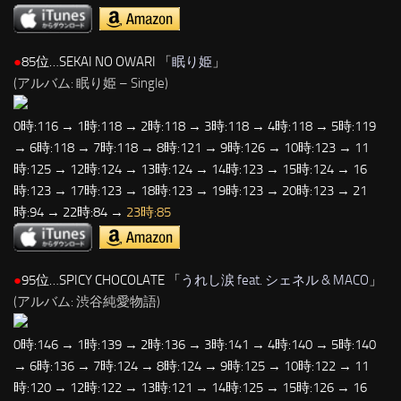
●
85位…SEKAI NO OWARI 「
眠り姫
」
(アルバム: 眠り姫 – Single)
0時:116 → 1時:118 → 2時:118 → 3時:118 → 4時:118 → 5時:119
→ 6時:118 → 7時:118 → 8時:121 → 9時:126 → 10時:123 → 11
時:125 → 12時:124 → 13時:124 → 14時:123 → 15時:124 → 16
時:123 → 17時:123 → 18時:123 → 19時:123 → 20時:123 → 21
時:94 → 22時:84 →
23時:85
●
95位…SPICY CHOCOLATE 「
うれし涙 feat. シェネル & MACO
」
(アルバム: 渋谷純愛物語)
0時:146 → 1時:139 → 2時:136 → 3時:141 → 4時:140 → 5時:140
→ 6時:136 → 7時:124 → 8時:124 → 9時:125 → 10時:122 → 11
時:120 → 12時:122 → 13時:121 → 14時:125 → 15時:126 → 16