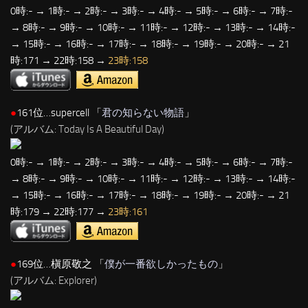
0時:- → 1時:- → 2時:- → 3時:- → 4時:- → 5時:- → 6時:- → 7時:-
→ 8時:- → 9時:- → 10時:- → 11時:- → 12時:- → 13時:- → 14時:-
→ 15時:- → 16時:- → 17時:- → 18時:- → 19時:- → 20時:- → 21
時:171 → 22時:158 →
23時:158
●
161位…supercell 「
君の知らない物語
」
(アルバム: Today Is A Beautiful Day)
0時:- → 1時:- → 2時:- → 3時:- → 4時:- → 5時:- → 6時:- → 7時:-
→ 8時:- → 9時:- → 10時:- → 11時:- → 12時:- → 13時:- → 14時:-
→ 15時:- → 16時:- → 17時:- → 18時:- → 19時:- → 20時:- → 21
時:179 → 22時:177 →
23時:161
●
169位…槇原敬之 「
僕が一番欲しかったもの
」
(アルバム: Explorer)