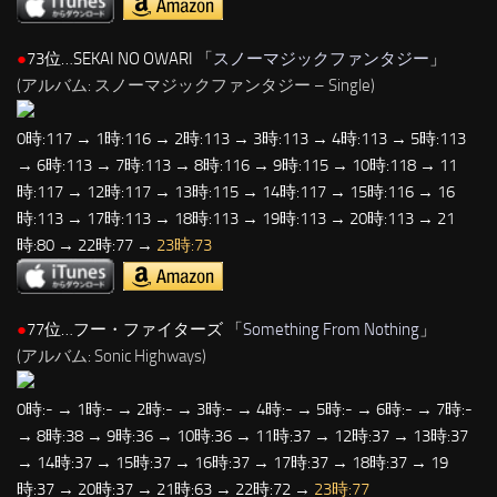
●
73位…SEKAI NO OWARI 「
スノーマジックファンタジー
」
(アルバム: スノーマジックファンタジー – Single)
0時:117 → 1時:116 → 2時:113 → 3時:113 → 4時:113 → 5時:113
→ 6時:113 → 7時:113 → 8時:116 → 9時:115 → 10時:118 → 11
時:117 → 12時:117 → 13時:115 → 14時:117 → 15時:116 → 16
時:113 → 17時:113 → 18時:113 → 19時:113 → 20時:113 → 21
時:80 → 22時:77 →
23時:73
●
77位…フー・ファイターズ 「
Something From Nothing
」
(アルバム: Sonic Highways)
0時:- → 1時:- → 2時:- → 3時:- → 4時:- → 5時:- → 6時:- → 7時:-
→ 8時:38 → 9時:36 → 10時:36 → 11時:37 → 12時:37 → 13時:37
→ 14時:37 → 15時:37 → 16時:37 → 17時:37 → 18時:37 → 19
時:37 → 20時:37 → 21時:63 → 22時:72 →
23時:77