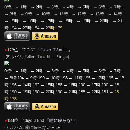
0時:- → 1時:- → 2時:- → 3時:- → 4時:- → 5時:- → 6時:- → 7時:-
→ 8時:- → 9時:- → 10時:- → 11時:- → 12時:- → 13時:- → 14時:-
→ 15時:- → 16時:- → 17時:- → 18時:- → 19時:- → 20時:- → 21
時:194 → 22時:184 →
23時:175
●
178位…EGOIST 「
Fallen-TV edit-
」
(アルバム: Fallen-TV edit- – Single)
0時:- → 1時:- → 2時:- → 3時:- → 4時:- → 5時:- → 6時:- → 7時:-
→ 8時:194 → 9時:199 → 10時:198 → 11時:195 → 12時:195 → 13
時:196 → 14時:192 → 15時:188 → 16時:190 → 17時:190 → 18
時:190 → 19時:190 → 20時:190 → 21時:185 → 22時:181 →
23
時:178
●
183位…indigo la End 「
瞳に映らない
」
(アルバム: 瞳に映らない – EP)