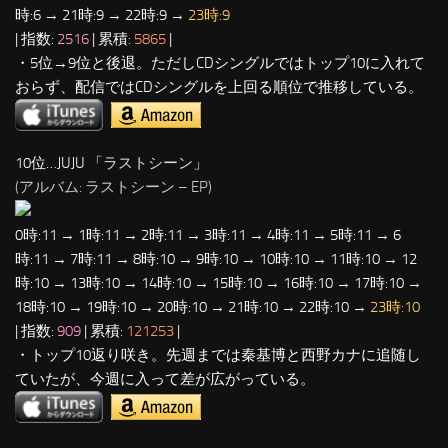
時:6 → 21時:9 → 22時:9 →
23時:9
| 指数:
2516
| 累積:
5865
|
・5位→9位と後退。ただしCDシングルではトップ10に入れて
おらず、配信ではCDシングルを上回る順位で推移している。
10位…JUJU 「
ラストシーン
」
(アルバム: ラストシーン – EP)
0時:11 → 1時:11 → 2時:11 → 3時:11 → 4時:11 → 5時:11 → 6
時:11 → 7時:11 → 8時:10 → 9時:10 → 10時:10 → 11時:10 → 12
時:10 → 13時:10 → 14時:10 → 15時:10 → 16時:10 → 17時:10 →
18時:10 → 19時:10 → 20時:10 → 21時:10 → 22時:10 →
23時:10
| 指数:
909
| 累積:
121253
|
・トップ10返り咲き。先週までは秦基博と西野カナに追随し
ていたが、今週に入って差が広がっている。