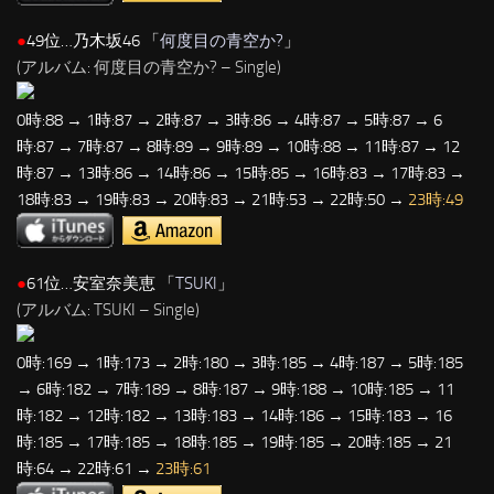
●
49位…乃木坂46 「
何度目の青空か?
」
(アルバム: 何度目の青空か? – Single)
0時:88 → 1時:87 → 2時:87 → 3時:86 → 4時:87 → 5時:87 → 6
時:87 → 7時:87 → 8時:89 → 9時:89 → 10時:88 → 11時:87 → 12
時:87 → 13時:86 → 14時:86 → 15時:85 → 16時:83 → 17時:83 →
18時:83 → 19時:83 → 20時:83 → 21時:53 → 22時:50 →
23時:49
●
61位…安室奈美恵 「
TSUKI
」
(アルバム: TSUKI – Single)
0時:169 → 1時:173 → 2時:180 → 3時:185 → 4時:187 → 5時:185
→ 6時:182 → 7時:189 → 8時:187 → 9時:188 → 10時:185 → 11
時:182 → 12時:182 → 13時:183 → 14時:186 → 15時:183 → 16
時:185 → 17時:185 → 18時:185 → 19時:185 → 20時:185 → 21
時:64 → 22時:61 →
23時:61