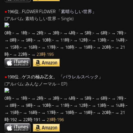
●
196位…FLOWER FLOWER 「
素晴らしい世界
」
(アルバム: 素晴らしい世界 – Single)
0時:- → 1時:- → 2時:- → 3時:- → 4時:- → 5時:- → 6時:- → 7時:-
→ 8時:- → 9時:- → 10時:- → 11時:- → 12時:- → 13時:- → 14時:-
→ 15時:- → 16時:- → 17時:- → 18時:- → 19時:- → 20時:- → 21
時:- → 22時:- →
23時:195
●
198位…ゲスの極み乙女。 「
パラレルスペック
」
(アルバム: みんなノーマル – EP)
0時:- → 1時:- → 2時:- → 3時:- → 4時:- → 5時:- → 6時:- → 7時:-
→ 8時:- → 9時:- → 10時:- → 11時:- → 12時:- → 13時:- → 14時:-
→ 15時:- → 16時:- → 17時:- → 18時:- → 19時:- → 20時:- → 21
時:192 → 22時:191 →
23時:196