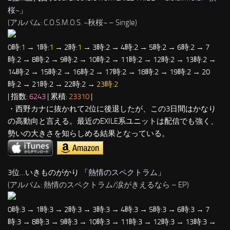
桜~
」
(アルバム: C.O.S.M.O.S. ~秋桜~ – Single)
0時:
1
→ 1時:
1
→ 2時:
1
→ 3時:2 → 4時:2 → 5時:2 → 6時:2 → 7
時:2 → 8時:2 → 9時:2 → 10時:2 → 11時:2 → 12時:2 → 13時:2 →
14時:2 → 15時:2 → 16時:2 → 17時:2 → 18時:2 → 19時:2 → 20
時:2 → 21時:2 → 22時:2 →
23時:2
| 指数:
6243
| 累積:
23310
|
・西野カナに抜かれて2位に後退したが、この3日間はかなり
の高動向と言える。最近のEXILE系ユニットは配信でも強く、
勢いの大きさを知らしめる結果となっている。
3位…いきものがかり 「
熱情のスペクトラム
」
(アルバム: 熱情のスペクトラム/涙がきえるなら – EP)
0時:3 → 1時:3 → 2時:3 → 3時:3 → 4時:3 → 5時:3 → 6時:3 → 7
時:3 → 8時:3 → 9時:3 → 10時:3 → 11時:3 → 12時:3 → 13時:3 →