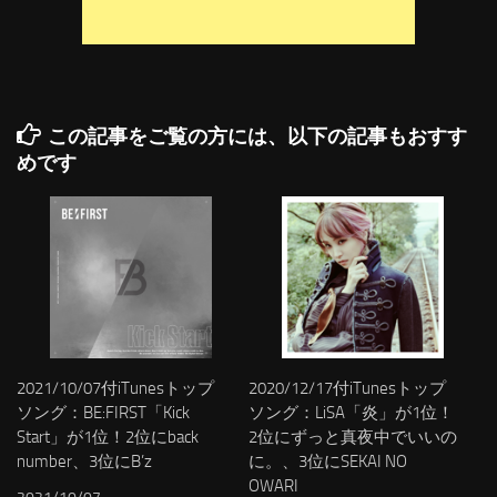
この記事をご覧の方には、以下の記事もおすす
めです
2021/10/07付iTunesトップ
2020/12/17付iTunesトップ
ソング：BE:FIRST「Kick
ソング：LiSA「炎」が1位！
Start」が1位！2位にback
2位にずっと真夜中でいいの
number、3位にB’z
に。、3位にSEKAI NO
OWARI