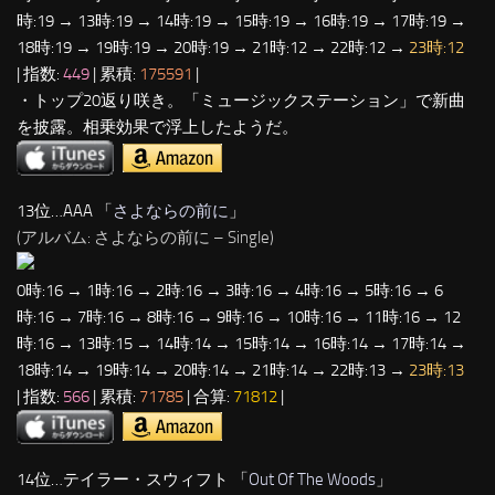
時:19 → 13時:19 → 14時:19 → 15時:19 → 16時:19 → 17時:19 →
18時:19 → 19時:19 → 20時:19 → 21時:12 → 22時:12 →
23時:12
| 指数:
449
| 累積:
175591
|
・トップ20返り咲き。「ミュージックステーション」で新曲
を披露。相乗効果で浮上したようだ。
13位…AAA 「
さよならの前に
」
(アルバム: さよならの前に – Single)
0時:16 → 1時:16 → 2時:16 → 3時:16 → 4時:16 → 5時:16 → 6
時:16 → 7時:16 → 8時:16 → 9時:16 → 10時:16 → 11時:16 → 12
時:16 → 13時:15 → 14時:14 → 15時:14 → 16時:14 → 17時:14 →
18時:14 → 19時:14 → 20時:14 → 21時:14 → 22時:13 →
23時:13
| 指数:
566
| 累積:
71785
| 合算:
71812
|
14位…テイラー・スウィフト 「
Out Of The Woods
」