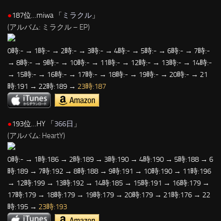
●
187位…miwa 「
ミラクル
」
(アルバム: ミラクル – EP)
0時:- → 1時:- → 2時:- → 3時:- → 4時:- → 5時:- → 6時:- → 7時:-
→ 8時:- → 9時:- → 10時:- → 11時:- → 12時:- → 13時:- → 14時:-
→ 15時:- → 16時:- → 17時:- → 18時:- → 19時:- → 20時:- → 21
時:191 → 22時:189 →
23時:187
●
193位…HY 「
366日
」
(アルバム: HeartY)
0時:- → 1時:186 → 2時:189 → 3時:190 → 4時:190 → 5時:188 → 6
時:189 → 7時:192 → 8時:188 → 9時:191 → 10時:190 → 11時:196
→ 12時:199 → 13時:192 → 14時:185 → 15時:191 → 16時:179 →
17時:179 → 18時:179 → 19時:179 → 20時:179 → 21時:176 → 22
時:195 →
23時:193