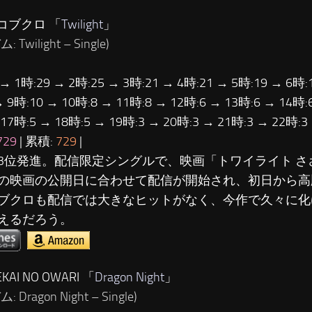
コブクロ 「
Twilight
」
 Twilight – Single)
 → 1時:29 → 2時:25 → 3時:21 → 4時:21 → 5時:19 → 6時:
→ 9時:10 → 10時:8 → 11時:8 → 12時:6 → 13時:6 → 14時:
 17時:5 → 18時:5 → 19時:3 → 20時:3 → 21時:3 → 22時:
729
| 累積:
729
|
3位発進。配信限定シングルで、映画「トワイライト さ
の映画の公開日に合わせて配信が開始され、初日から高
ブクロも配信では大きなヒットがなく、今作で久々に化
えるだろう。
KAI NO OWARI 「
Dragon Night
」
 Dragon Night – Single)