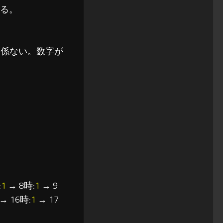
れる。
関係ない。数字が
:
1
→ 8時:
1
→ 9
→ 16時:
1
→ 17