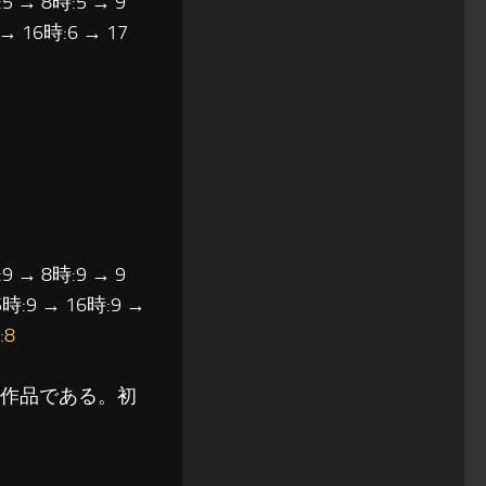
5 → 8時:5 → 9
 → 16時:6 → 17
9 → 8時:9 → 9
5時:9 → 16時:9 →
:8
の作品である。初