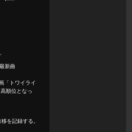
す。
最新曲
。
映画「トワイライ
ら高順位となっ
位推移を記録する。