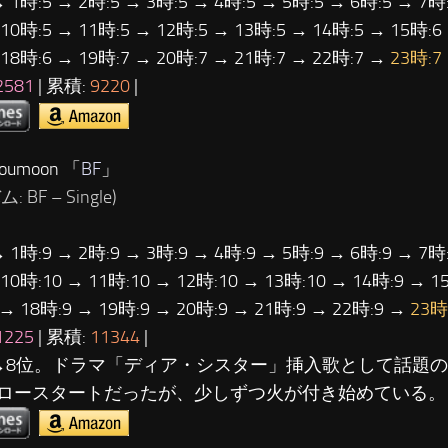
→ 1時:5 → 2時:5 → 3時:5 → 4時:5 → 5時:5 → 6時:5 → 7時:
 10時:5 → 11時:5 → 12時:5 → 13時:5 → 14時:5 → 15時:6
 18時:6 → 19時:7 → 20時:7 → 21時:7 → 22時:7 →
23時:7
2581
| 累積:
9220
|
umoon 「
BF
」
 BF – Single)
→ 1時:9 → 2時:9 → 3時:9 → 4時:9 → 5時:9 → 6時:9 → 7時:
 10時:10 → 11時:10 → 12時:10 → 13時:10 → 14時:9 → 1
 → 18時:9 → 19時:9 → 20時:9 → 21時:9 → 22時:9 →
23時
1225
| 累積:
11344
|
→8位。ドラマ「ディア・シスター」挿入歌として話題
ロースタートだったが、少しずつ火が付き始めている。