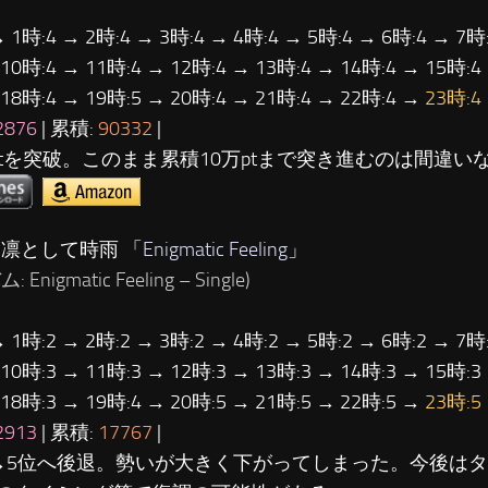
→ 1時:4 → 2時:4 → 3時:4 → 4時:4 → 5時:4 → 6時:4 → 7時:
 10時:4 → 11時:4 → 12時:4 → 13時:4 → 14時:4 → 15時:4
 18時:4 → 19時:5 → 20時:4 → 21時:4 → 22時:4 →
23時:4
2876
| 累積:
90332
|
ptを突破。このまま累積10万ptまで突き進むのは間違い
…凛として時雨 「
Enigmatic Feeling
」
 Enigmatic Feeling – Single)
→ 1時:2 → 2時:2 → 3時:2 → 4時:2 → 5時:2 → 6時:2 → 7時:
 10時:3 → 11時:3 → 12時:3 → 13時:3 → 14時:3 → 15時:3
 18時:3 → 19時:4 → 20時:5 → 21時:5 → 22時:5 →
23時:5
2913
| 累積:
17767
|
→5位へ後退。勢いが大きく下がってしまった。今後は