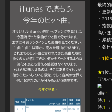
最終的
・更新
・201
・指数
高いほ
・累積指
・各日
・1位
★
1位
(アルバム:
0時:
1
→
時:
1
→ 
時:
1
→ 