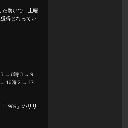
した勢いで、土曜
位獲得となってい
3 → 8時:3 → 9
 → 16時:2 → 17
1989」のリリ