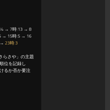
14 → 7時:13 → 8
6 → 15時:5 → 16
3 →
23時:3
さらさや」の主題
順位を記録し
けるか否か要注