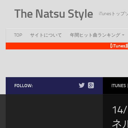
The Natsu Style
iTunesト
TOP
サイトについて
年間ヒット曲ランキング
【iTun
FOLLOW:
ITUN
14
ネル