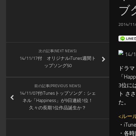
ブ
2014/11/
次の記事(NEXT NEWS)
14
14/11/17付 オリジナルiTunes週間ト
ップソング50
ドラマ
「Ha
3位に
前の記事(PREVIOUS NEWS)
14/11/07付iTunesトップソング：シェ
ト さ
ネル「Happiness」が9日連続1位！
た。
久々の長期1位作品誕生か？
<ルー
・iT
・各時