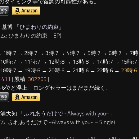
のタイミング等で復調の可能性がある。
 基博 「
ひまわりの約束
」
ム: ひまわりの約束 – EP)
→ 1時:7 → 2時:7 → 3時:7 → 4時:7 → 5時:7 → 6時:7 → 7時:
 10時:7 → 11時:7 → 12時:8 → 13時:8 → 14時:7 → 15時:7
 18時:7 → 19時:6 → 20時:6 → 21時:6 → 22時:6 →
23時:6
1411
| 累積:
302265
|
→6位と浮上。ロングセラーはまだまだ続く。
三浦大知 「
ふれあうだけで ~Always with you~
」
: ふれあうだけで ~Always with you~ – Single)