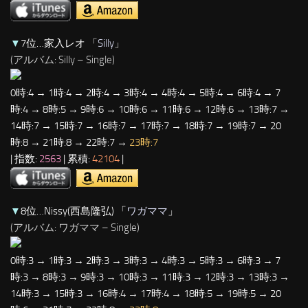
▼
7位…家入レオ 「
Silly
」
(アルバム: Silly – Single)
0時:4 → 1時:4 → 2時:4 → 3時:4 → 4時:4 → 5時:4 → 6時:4 → 7
時:4 → 8時:5 → 9時:6 → 10時:6 → 11時:6 → 12時:6 → 13時:7 →
14時:7 → 15時:7 → 16時:7 → 17時:7 → 18時:7 → 19時:7 → 20
時:8 → 21時:8 → 22時:7 →
23時:7
| 指数:
2563
| 累積:
42104
|
▼
8位…Nissy(西島隆弘) 「
ワガママ
」
(アルバム: ワガママ – Single)
0時:3 → 1時:3 → 2時:3 → 3時:3 → 4時:3 → 5時:3 → 6時:3 → 7
時:3 → 8時:3 → 9時:3 → 10時:3 → 11時:3 → 12時:3 → 13時:3 →
14時:3 → 15時:3 → 16時:4 → 17時:4 → 18時:5 → 19時:5 → 20