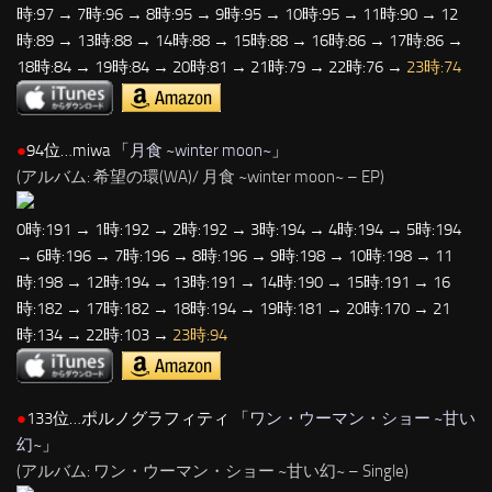
時:97 → 7時:96 → 8時:95 → 9時:95 → 10時:95 → 11時:90 → 12
時:89 → 13時:88 → 14時:88 → 15時:88 → 16時:86 → 17時:86 →
18時:84 → 19時:84 → 20時:81 → 21時:79 → 22時:76 →
23時:74
●
94位…miwa 「
月食 ~winter moon~
」
(アルバム: 希望の環(WA)/ 月食 ~winter moon~ – EP)
0時:191 → 1時:192 → 2時:192 → 3時:194 → 4時:194 → 5時:194
→ 6時:196 → 7時:196 → 8時:196 → 9時:198 → 10時:198 → 11
時:198 → 12時:194 → 13時:191 → 14時:190 → 15時:191 → 16
時:182 → 17時:182 → 18時:194 → 19時:181 → 20時:170 → 21
時:134 → 22時:103 →
23時:94
●
133位…ポルノグラフィティ 「
ワン・ウーマン・ショー ~甘い
幻~
」
(アルバム: ワン・ウーマン・ショー ~甘い幻~ – Single)