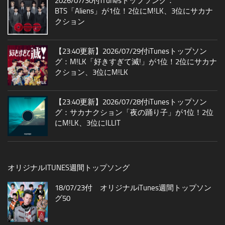
2026/07/30付iTunesトップソング：
BTS「Aliens」が1位！2位にM!LK、3位にサカナ
クション
【23:40更新】2026/07/29付iTunesトップソン
グ：M!LK「好きすぎて滅!」が1位！2位にサカナ
クション、3位にM!LK
【23:40更新】2026/07/28付iTunesトップソン
グ：サカナクション「夜の踊り子」が1位！2位
にM!LK、3位にILLIT
オリジナルITUNES週間トップソング
18/07/23付 オリジナルiTunes週間トップソン
グ50