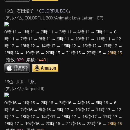
15位…石田燿子 「
COLORFUL BOX
」
(アルバム: COLORFUL BOX/Animetic Love Letter – EP)
0時:11 → 1時:11 → 2時:11 → 3時:11 → 4時:11 → 5時:11 → 6
時:11 → 7時:11 → 8時:11 → 9時:11 → 10時:11 → 11時:11 → 12
時:12 → 13時:12 → 14時:12 → 15時:12 → 16時:12 → 17時:12 →
18時:14 → 19時:15 → 20時:15 → 21時:15 → 22時:15 →
23時:15
| 指数:
929
| 累積:
1440
|
16位…JUJU 「
糸
」
(アルバム: Request II)
0時:16 → 1時:16 → 2時:16 → 3時:16 → 4時:16 → 5時:16 → 6
時:16 → 7時:16 → 8時:16 → 9時:17 → 10時:17 → 11時:17 → 12
時:17 → 13時:17 → 14時:17 → 15時:17 → 16時:17 → 17時:17 →
18時:17 → 19時:16 → 20時:16 → 21時:16 → 22時:16 →
23時:16