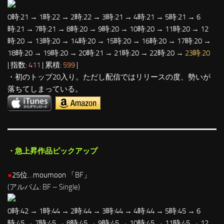
0時:21 → 1時:22 → 2時:22 → 3時:21 → 4時:21 → 5時:21 → 6
時:21 → 7時:21 → 8時:20 → 9時:20 → 10時:20 → 11時:20 → 12
時:20 → 13時:20 → 14時:20 → 15時:20 → 16時:20 → 17時:20 →
18時:20 → 19時:20 → 20時:21 → 21時:20 → 22時:20 →
23時:20
| 指数:
411
| 累積:
599
|
・初のトップ20入り。ただし配信ではリリースの度、勢いが
落ちてしまっている。
・急上昇作品ピックアップ
●
25位…moumoon 「
BF
」
(アルバム: BF – Single)
0時:42 → 1時:44 → 2時:44 → 3時:44 → 4時:44 → 5時:45 → 6
時:45 → 7時:45 → 8時:45 → 9時:45 → 10時:45 → 11時:45 → 12