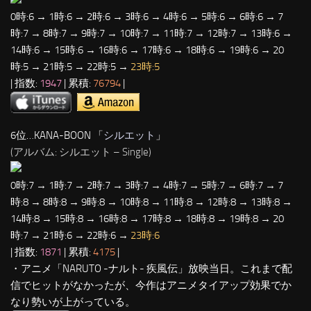
0時:6 → 1時:6 → 2時:6 → 3時:6 → 4時:6 → 5時:6 → 6時:6 → 7
時:7 → 8時:7 → 9時:7 → 10時:7 → 11時:7 → 12時:7 → 13時:6 →
14時:6 → 15時:6 → 16時:6 → 17時:6 → 18時:6 → 19時:6 → 20
時:5 → 21時:5 → 22時:5 →
23時:5
| 指数:
1947
| 累積:
76794
|
6位…KANA-BOON 「
シルエット
」
(アルバム: シルエット – Single)
0時:7 → 1時:7 → 2時:7 → 3時:7 → 4時:7 → 5時:7 → 6時:7 → 7
時:8 → 8時:8 → 9時:8 → 10時:8 → 11時:8 → 12時:8 → 13時:8 →
14時:8 → 15時:8 → 16時:8 → 17時:8 → 18時:8 → 19時:8 → 20
時:7 → 21時:6 → 22時:6 →
23時:6
| 指数:
1871
| 累積:
4175
|
・アニメ「NARUTO -ナルト- 疾風伝」放映当日。これまで配
信でヒットがなかったが、今作はアニメタイアップ効果でか
なり勢いが上がっている。