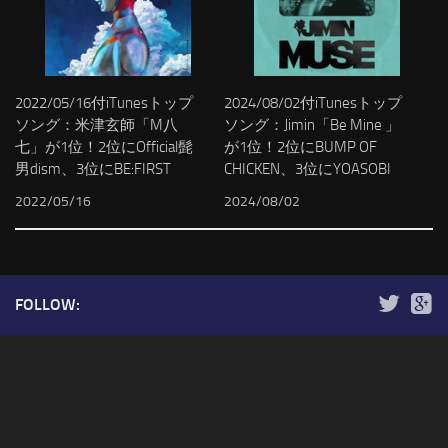
2022/05/16付iTunesトップ
2024/08/02付iTunesトップ
ソング：米津玄師「M八
ソング：Jimin「Be Mine 」
七」が1位！2位にOfficial髭
が1位！2位にBUMP OF
男dism、3位にBE:FIRST
CHICKEN、3位にYOASOBI
2022/05/16
2024/08/02
FOLLOW: