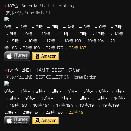
●
187位…Superfly 「
Bi-Li-Li Emotion
」
(アルバム: Superfly BEST)
0時:- → 1時:- → 2時:- → 3時:- → 4時:- → 5時:- → 6時:- → 7時:-
→ 8時:- → 9時:- → 10時:- → 11時:- → 12時:- → 13時:- → 14時:-
→ 15時:- → 16時:- → 17時:- → 18時:193 → 19時:194 → 20
時:186 → 21時:189 → 22時:176 →
23時:187
●
191位…2NE1 「
I AM THE BEST -KR Ver.-
」
(アルバム: 2NE1 BEST COLLECTION -Korea Edition-)
0時:- → 1時:- → 2時:- → 3時:- → 4時:- → 5時:- → 6時:- → 7時:-
→ 8時:- → 9時:- → 10時:- → 11時:- → 12時:- → 13時:- → 14時:-
→ 15時:198 → 16時:194 → 17時:194 → 18時:191 → 19時:199 →
20時:- → 21時:184 → 22時:186 →
23時:191