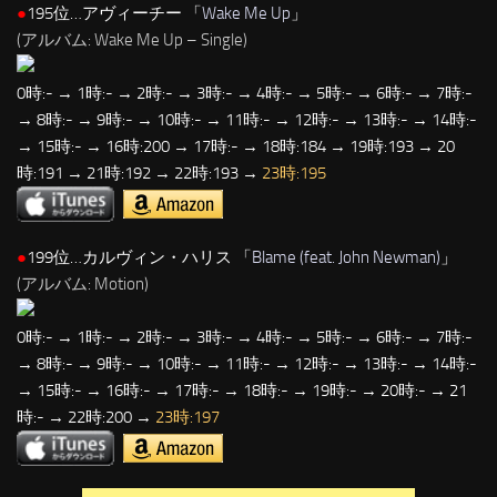
●
195位…アヴィーチー 「
Wake Me Up
」
(アルバム: Wake Me Up – Single)
0時:- → 1時:- → 2時:- → 3時:- → 4時:- → 5時:- → 6時:- → 7時:-
→ 8時:- → 9時:- → 10時:- → 11時:- → 12時:- → 13時:- → 14時:-
→ 15時:- → 16時:200 → 17時:- → 18時:184 → 19時:193 → 20
時:191 → 21時:192 → 22時:193 →
23時:195
●
199位…カルヴィン・ハリス 「
Blame (feat. John Newman)
」
(アルバム: Motion)
0時:- → 1時:- → 2時:- → 3時:- → 4時:- → 5時:- → 6時:- → 7時:-
→ 8時:- → 9時:- → 10時:- → 11時:- → 12時:- → 13時:- → 14時:-
→ 15時:- → 16時:- → 17時:- → 18時:- → 19時:- → 20時:- → 21
時:- → 22時:200 →
23時:197