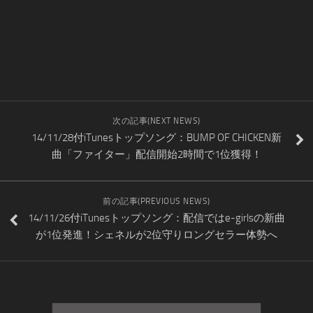
次の記事(NEXT NEWS)
14/11/28付iTunesトップソング：BUMP OF CHICKEN新
曲「ファイター」配信開始2時間で1位獲得！
前の記事(PREVIOUS NEWS)
14/11/26付iTunesトップソング：配信ではe-girlsの新曲
が1位発進！シェネルが2位守りロングセラー体勢へ