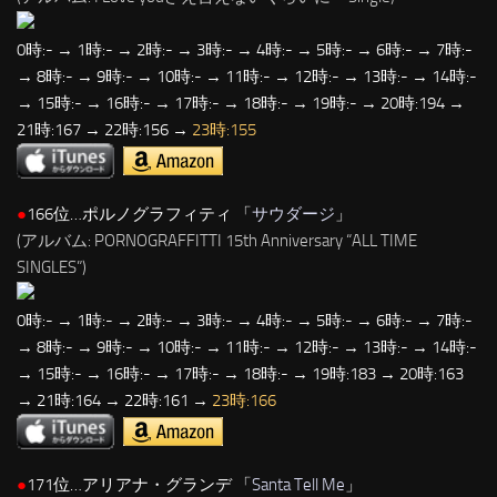
0時:- → 1時:- → 2時:- → 3時:- → 4時:- → 5時:- → 6時:- → 7時:-
→ 8時:- → 9時:- → 10時:- → 11時:- → 12時:- → 13時:- → 14時:-
→ 15時:- → 16時:- → 17時:- → 18時:- → 19時:- → 20時:194 →
21時:167 → 22時:156 →
23時:155
●
166位…ポルノグラフィティ 「
サウダージ
」
(アルバム: PORNOGRAFFITTI 15th Anniversary “ALL TIME
SINGLES”)
0時:- → 1時:- → 2時:- → 3時:- → 4時:- → 5時:- → 6時:- → 7時:-
→ 8時:- → 9時:- → 10時:- → 11時:- → 12時:- → 13時:- → 14時:-
→ 15時:- → 16時:- → 17時:- → 18時:- → 19時:183 → 20時:163
→ 21時:164 → 22時:161 →
23時:166
●
171位…アリアナ・グランデ 「
Santa Tell Me
」