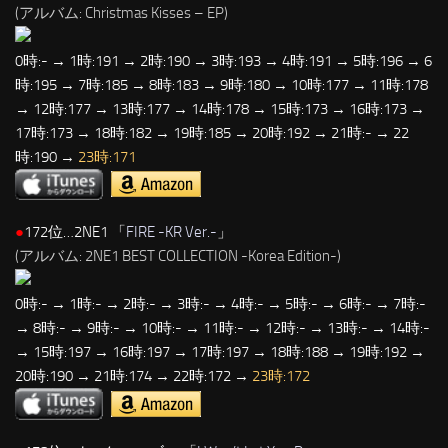
(アルバム: Christmas Kisses – EP)
0時:- → 1時:191 → 2時:190 → 3時:193 → 4時:191 → 5時:196 → 6
時:195 → 7時:185 → 8時:183 → 9時:180 → 10時:177 → 11時:178
→ 12時:177 → 13時:177 → 14時:178 → 15時:173 → 16時:173 →
17時:173 → 18時:182 → 19時:185 → 20時:192 → 21時:- → 22
時:190 →
23時:171
●
172位…2NE1 「
FIRE -KR Ver.-
」
(アルバム: 2NE1 BEST COLLECTION -Korea Edition-)
0時:- → 1時:- → 2時:- → 3時:- → 4時:- → 5時:- → 6時:- → 7時:-
→ 8時:- → 9時:- → 10時:- → 11時:- → 12時:- → 13時:- → 14時:-
→ 15時:197 → 16時:197 → 17時:197 → 18時:188 → 19時:192 →
20時:190 → 21時:174 → 22時:172 →
23時:172