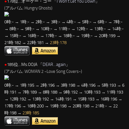
●
178位…オーケー・ゴー 「
I Won’t Let You Down
」
(アルバム: Hungry Ghosts)
0時:- → 1時:- → 2時:- → 3時:- → 4時:- → 5時:- → 6時:- → 7時:-
→ 8時:- → 9時:- → 10時:- → 11時:- → 12時:- → 13時:- → 14時:-
→ 15時:- → 16時:- → 17時:- → 18時:- → 19時:- → 20時:199 →
21時:182 → 22時:181 →
23時:178
●
185位…Ms.OOJA 「
DEAR…again
」
(アルバム: WOMAN 2 ~Love Song Covers~)
0時:- → 1時:195 → 2時:196 → 3時:198 → 4時:196 → 5時:193 → 6
時:191 → 7時:189 → 8時:188 → 9時:192 → 10時:193 → 11時:193
→ 12時:192 → 13時:192 → 14時:191 → 15時:193 → 16時:196 →
17時:196 → 18時:200 → 19時:198 → 20時:198 → 21時:- → 22
時:198 →
23時:185