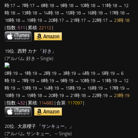
時:17 → 7時:17 → 8時:18 → 9時:18 → 10時:18 → 11時:18 → 12
時:18 → 13時:18 → 14時:18 → 15時:18 → 16時:18 → 17時:18 →
18時:18 → 19時:19 → 20時:17 → 21時:17 → 22時:17 →
23時:18
| 指数:
511
| 累積:
22112
|
19位…西野 カナ 「
好き
」
(アルバム: 好き – Single)
0時:19 → 1時:19 → 2時:19 → 3時:19 → 4時:19 → 5時:19 → 6
時:19 → 7時:19 → 8時:19 → 9時:19 → 10時:19 → 11時:19 → 12
時:19 → 13時:19 → 14時:19 → 15時:19 → 16時:19 → 17時:19 →
18時:19 → 19時:18 → 20時:19 → 21時:18 → 22時:19 →
23時:19
| 指数:
432
| 累積:
114682
| 合算:
117097
|
20位…大原櫻子 「
サンキュー。
」
(アルバム: サンキュー。 – Single)