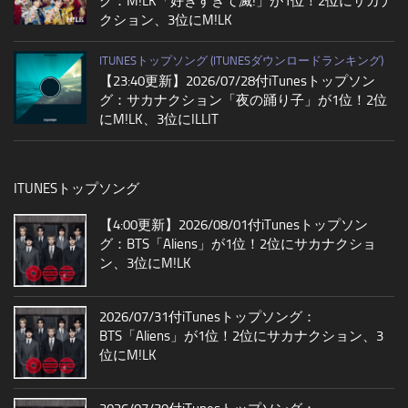
グ：M!LK「好きすぎて滅!」が1位！2位にサカナ
クション、3位にM!LK
ITUNESトップソング (ITUNESダウンロードランキング)
【23:40更新】2026/07/28付iTunesトップソン
グ：サカナクション「夜の踊り子」が1位！2位
にM!LK、3位にILLIT
ITUNESトップソング
【4:00更新】2026/08/01付iTunesトップソン
グ：BTS「Aliens」が1位！2位にサカナクショ
ン、3位にM!LK
2026/07/31付iTunesトップソング：
BTS「Aliens」が1位！2位にサカナクション、3
位にM!LK