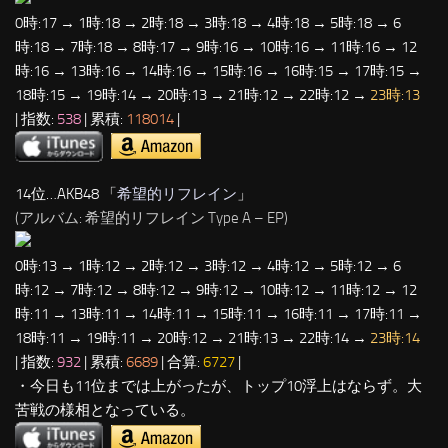
0時:17 → 1時:18 → 2時:18 → 3時:18 → 4時:18 → 5時:18 → 6
時:18 → 7時:18 → 8時:17 → 9時:16 → 10時:16 → 11時:16 → 12
時:16 → 13時:16 → 14時:16 → 15時:16 → 16時:15 → 17時:15 →
18時:15 → 19時:14 → 20時:13 → 21時:12 → 22時:12 →
23時:13
| 指数:
538
| 累積:
118014
|
14位…AKB48 「
希望的リフレイン
」
(アルバム: 希望的リフレイン Type A – EP)
0時:13 → 1時:12 → 2時:12 → 3時:12 → 4時:12 → 5時:12 → 6
時:12 → 7時:12 → 8時:12 → 9時:12 → 10時:12 → 11時:12 → 12
時:11 → 13時:11 → 14時:11 → 15時:11 → 16時:11 → 17時:11 →
18時:11 → 19時:11 → 20時:12 → 21時:13 → 22時:14 →
23時:14
| 指数:
932
| 累積:
6689
| 合算:
6727
|
・今日も11位までは上がったが、トップ10浮上はならず。大
苦戦の様相となっている。