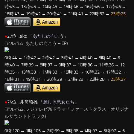
時:45 → 13時:45 → 14時:45 → 15時:46 → 16時:46 → 17時:46 →
18時:43 → 19時:42 → 20時:41 → 21時:41 → 22時:32 →
23時:25
●
27位…aiko 「
あたしの向こう
」
(アルバム: あたしの向こう – EP)
0時:44 → 1時:42 → 2時:42 → 3時:41 → 4時:40 → 5時:40 → 6
時:40 → 7時:39 → 8時:37 → 9時:37 → 10時:36 → 11時:36 → 12
時:35 → 13時:33 → 14時:33 → 15時:33 → 16時:32 → 17時:32 →
18時:31 → 19時:31 → 20時:29 → 21時:28 → 22時:28 →
23時:27
●
74位…井筒昭雄 「
麗しき悪女たち
」
(アルバム: フジテレビ系ドラマ「ファーストクラス」オリジナ
ルサウンドトラック)
0時:120 → 1時:105 → 2時:99 → 3時:98 → 4時:97 → 5時:97 → 6