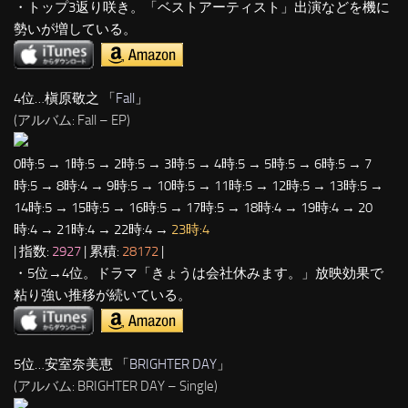
・トップ3返り咲き。「ベストアーティスト」出演などを機に
勢いが増している。
4位…槇原敬之 「
Fall
」
(アルバム: Fall – EP)
0時:5 → 1時:5 → 2時:5 → 3時:5 → 4時:5 → 5時:5 → 6時:5 → 7
時:5 → 8時:4 → 9時:5 → 10時:5 → 11時:5 → 12時:5 → 13時:5 →
14時:5 → 15時:5 → 16時:5 → 17時:5 → 18時:4 → 19時:4 → 20
時:4 → 21時:4 → 22時:4 →
23時:4
| 指数:
2927
| 累積:
28172
|
・5位→4位。ドラマ「きょうは会社休みます。」放映効果で
粘り強い推移が続いている。
5位…安室奈美恵 「
BRIGHTER DAY
」
(アルバム: BRIGHTER DAY – Single)