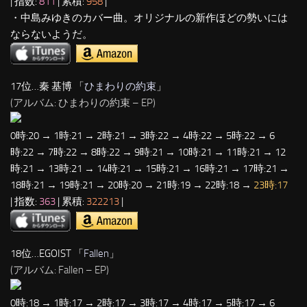
| 指数:
811
| 累積:
958
|
・中島みゆきのカバー曲。オリジナルの新作ほどの勢いには
ならないようだ。
17位…秦 基博 「
ひまわりの約束
」
(アルバム: ひまわりの約束 – EP)
0時:20 → 1時:21 → 2時:21 → 3時:22 → 4時:22 → 5時:22 → 6
時:22 → 7時:22 → 8時:22 → 9時:21 → 10時:21 → 11時:21 → 12
時:21 → 13時:21 → 14時:21 → 15時:21 → 16時:21 → 17時:21 →
18時:21 → 19時:21 → 20時:20 → 21時:19 → 22時:18 →
23時:17
| 指数:
363
| 累積:
322213
|
18位…EGOIST 「
Fallen
」
(アルバム: Fallen – EP)
0時:18 → 1時:17 → 2時:17 → 3時:17 → 4時:17 → 5時:17 → 6