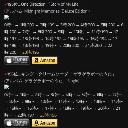
●
195位…One Direction 「
Story of My Life
」
(アルバム: Midnight Memories (Deluxe Edition))
0時:- → 1時:200 → 2時:199 → 3時:200 → 4時:200 → 5時:200 → 6
時:200 → 7時:- → 8時:200 → 9時:- → 10時:- → 11時:199 → 12
時:197 → 13時:193 → 14時:192 → 15時:194 → 16時:194 → 17
時:196 → 18時:198 → 19時:- → 20時:200 → 21時:200 → 22
時:200 →
23時:195
●
196位…キング・クリームソーダ 「
ゲラゲラポーのうた
」
(アルバム: ゲラゲラポーのうた – Single)
0時:- → 1時:- → 2時:- → 3時:- → 4時:- → 5時:- → 6時:- → 7時:-
→ 8時:- → 9時:- → 10時:- → 11時:- → 12時:- → 13時:- → 14時:-
→ 15時:- → 16時:- → 17時:- → 18時:- → 19時:- → 20時:- → 21
時:- → 22時:197 →
23時:196