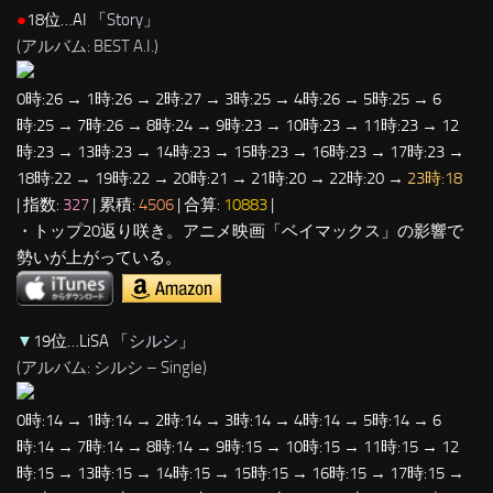
●
18位…AI 「
Story
」
(アルバム: BEST A.I.)
0時:26 → 1時:26 → 2時:27 → 3時:25 → 4時:26 → 5時:25 → 6
時:25 → 7時:26 → 8時:24 → 9時:23 → 10時:23 → 11時:23 → 12
時:23 → 13時:23 → 14時:23 → 15時:23 → 16時:23 → 17時:23 →
18時:22 → 19時:22 → 20時:21 → 21時:20 → 22時:20 →
23時:18
| 指数:
327
| 累積:
4506
| 合算:
10883
|
・トップ20返り咲き。アニメ映画「ベイマックス」の影響で
勢いが上がっている。
▼
19位…LiSA 「
シルシ
」
(アルバム: シルシ – Single)
0時:14 → 1時:14 → 2時:14 → 3時:14 → 4時:14 → 5時:14 → 6
時:14 → 7時:14 → 8時:14 → 9時:15 → 10時:15 → 11時:15 → 12
時:15 → 13時:15 → 14時:15 → 15時:15 → 16時:15 → 17時:15 →