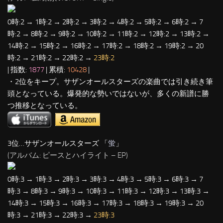
0時:2 → 1時:2 → 2時:2 → 3時:2 → 4時:2 → 5時:2 → 6時:2 → 7
時:2 → 8時:2 → 9時:2 → 10時:2 → 11時:2 → 12時:2 → 13時:2 →
14時:2 → 15時:2 → 16時:2 → 17時:2 → 18時:2 → 19時:2 → 20
時:2 → 21時:2 → 22時:2 →
23時:2
| 指数:
1877
| 累積:
10428
|
・2位をキープ。サザンオールスターズの楽曲では引き続き筆
頭となっている。爆発的な勢いではないが、多くの新譜に勝
つ推移となっている。
3位…サザンオールスターズ 「
蛍
」
(アルバム: ピースとハイライト – EP)
0時:3 → 1時:3 → 2時:3 → 3時:3 → 4時:3 → 5時:3 → 6時:3 → 7
時:3 → 8時:3 → 9時:3 → 10時:3 → 11時:3 → 12時:3 → 13時:3 →
14時:3 → 15時:3 → 16時:3 → 17時:3 → 18時:3 → 19時:3 → 20
時:3 → 21時:3 → 22時:3 →
23時:3