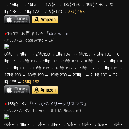
→ 15時:- → 16時:- → 17時:- → 18時:176 → 19時:176 → 20
時:178 → 21時:172 → 22時:170 →
23時:155
●
162位…綾野 ましろ 「
ideal white
」
(アルバム: ideal white – EP)
0時:- → 1時:- → 2時:199 → 3時:194 → 4時:197 → 5時:198 → 6
時:199 → 7時:196 → 8時:192 → 9時:189 → 10時:194 → 11時:196
→ 12時:195 → 13時:198 → 14時:196 → 15時:197 → 16時:198 →
17時:199 → 18時:199 → 19時:200 → 20時:- → 21時:199 → 22
時:195 →
23時:162
●
163位…B’z 「
いつかのメリークリスマス
」
(アルバム: B’z The Best “ULTRA Pleasure”)
0時:- → 1時:- → 2時:- → 3時:- → 4時:- → 5時:- → 6時:- → 7時:-