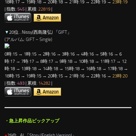
18時:17 → 19時:18 → 20時:18 → 21時:19 → 22時:19 →
23時:19
| 指数:
545
| 累積:
22819
|
▼
20位…Nissy(西島隆弘) 「
GIFT
」
(アルバム: GIFT – Single)
0時:15 → 1時:15 → 2時:16 → 3時:16 → 4時:16 → 5時:16 → 6
時:17 → 7時:17 → 8時:17 → 9時:18 → 10時:18 → 11時:17 → 12
時:18 → 13時:18 → 14時:18 → 15時:18 → 16時:18 → 17時:18 →
18時:15 → 19時:15 → 20時:15 → 21時:16 → 22時:16 →
23時:20
| 指数:
493
| 累積:
14282
|
・急上昇作品ピックアップ
●
25位…AI 「
Story (English Version)
」