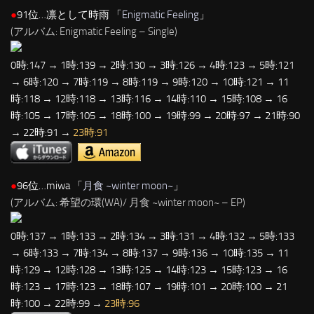
●
91位…凛として時雨 「
Enigmatic Feeling
」
(アルバム: Enigmatic Feeling – Single)
0時:147 → 1時:139 → 2時:130 → 3時:126 → 4時:123 → 5時:121
→ 6時:120 → 7時:119 → 8時:119 → 9時:120 → 10時:121 → 11
時:118 → 12時:118 → 13時:116 → 14時:110 → 15時:108 → 16
時:105 → 17時:105 → 18時:100 → 19時:99 → 20時:97 → 21時:90
→ 22時:91 →
23時:91
●
96位…miwa 「
月食 ~winter moon~
」
(アルバム: 希望の環(WA)/ 月食 ~winter moon~ – EP)
0時:137 → 1時:133 → 2時:134 → 3時:131 → 4時:132 → 5時:133
→ 6時:133 → 7時:134 → 8時:137 → 9時:136 → 10時:135 → 11
時:129 → 12時:128 → 13時:125 → 14時:123 → 15時:123 → 16
時:123 → 17時:123 → 18時:107 → 19時:101 → 20時:100 → 21
時:100 → 22時:99 →
23時:96