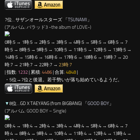
7位…サザンオールスターズ 「
TSUNAMI
」
(アルバム: バラッド3 ~the album of LOVE~)
0時:5 → 1時:5 → 2時:5 → 3時:5 → 4時:5 → 5時:5 → 6時:5 → 7
時:5 → 8時:5 → 9時:5 → 10時:5 → 11時:5 → 12時:5 → 13時:5 →
14時:5 → 15時:6 → 16時:6 → 17時:6 → 18時:6 → 19時:7 → 20
時:7 → 21時:7 → 22時:7 →
23時:7
| 指数:
1232
| 累積:
4486
| 合算:
4848
|
・5位→7位と後退。若干勢いが落ち始めているようだ。
▼
8位…GD X TAEYANG (from BIGBANG) 「
GOOD BOY
」
(アルバム: GOOD BOY – Single)
0時:4 → 1時:4 → 2時:4 → 3時:4 → 4時:4 → 5時:4 → 6時:4 → 7
時:4 → 8時:4 → 9時:4 → 10時:4 → 11時:4 → 12時:4 → 13時:4 →