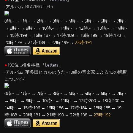
(アルバム: BLAZING – EP)
0時:- → 1時:- → 2時:- → 3時:- → 4時:- → 5時:- → 6時:- → 7時:-
→ 8時:- → 9時:- → 10時:- → 11時:- → 12時:- → 13時:- → 14時:-
→ 15時:199 → 16時:187 → 17時:189 → 18時:199 → 19時:178 →
20時:179 → 21時:189 → 22時:199 →
23時:191
●
192位…椎名林檎 「
Letters
」
(アルバム: 宇多田ヒカルのうた -13組の音楽家による13の解釈
について-)
0時:- → 1時:- → 2時:- → 3時:- → 4時:- → 5時:- → 6時:- → 7時:-
→ 8時:- → 9時:- → 10時:- → 11時:- → 12時:200 → 13時:200 →
14時:- → 15時:196 → 16時:186 → 17時:184 → 18時:185 → 19
時:188 → 20時:181 → 21時:190 → 22時:198 →
23時:192