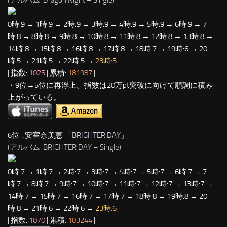
0時:9 → 1時:9 → 2時:9 → 3時:9 → 4時:9 → 5時:9 → 6時:9 → 7
時:8 → 8時:8 → 9時:8 → 10時:8 → 11時:8 → 12時:8 → 13時:8 →
14時:8 → 15時:8 → 16時:8 → 17時:8 → 18時:7 → 19時:6 → 20
時:5 → 21時:5 → 22時:5 →
23時:5
| 指数:
1025
| 累積:
181987
|
・9位→5位に再浮上。指数は20万pt突破に向けて順調に積み
上がっている。
6位…安室奈美恵 「
BRIGHTER DAY
」
(アルバム: BRIGHTER DAY – Single)
0時:7 → 1時:7 → 2時:7 → 3時:7 → 4時:7 → 5時:7 → 6時:7 → 7
時:7 → 8時:7 → 9時:7 → 10時:7 → 11時:7 → 12時:7 → 13時:7 →
14時:7 → 15時:7 → 16時:7 → 17時:7 → 18時:8 → 19時:8 → 20
時:8 → 21時:6 → 22時:6 →
23時:6
| 指数:
1070
| 累積:
103244
|