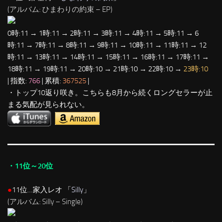
(アルバム: ひまわりの約束 – EP)
0時:11 → 1時:11 → 2時:11 → 3時:11 → 4時:11 → 5時:11 → 6
時:11 → 7時:11 → 8時:11 → 9時:11 → 10時:11 → 11時:11 → 12
時:11 → 13時:11 → 14時:11 → 15時:11 → 16時:11 → 17時:11 →
18時:11 → 19時:11 → 20時:10 → 21時:10 → 22時:10 →
23時:10
| 指数:
766
| 累積:
367525
|
・トップ10返り咲き。こちらも8月から続くロングセラーが止
まる気配が見られない。
・11位～20位
●
11位…家入レオ 「
Silly
」
(アルバム: Silly – Single)