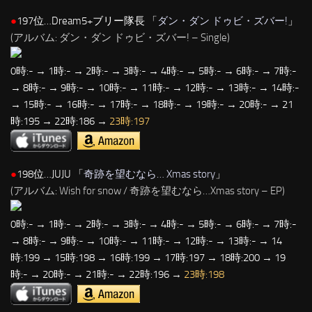
●
197位…Dream5+ブリー隊長 「
ダン・ダン ドゥビ・ズバー!
」
(アルバム: ダン・ダン ドゥビ・ズバー! – Single)
0時:- → 1時:- → 2時:- → 3時:- → 4時:- → 5時:- → 6時:- → 7時:-
→ 8時:- → 9時:- → 10時:- → 11時:- → 12時:- → 13時:- → 14時:-
→ 15時:- → 16時:- → 17時:- → 18時:- → 19時:- → 20時:- → 21
時:195 → 22時:186 →
23時:197
●
198位…JUJU 「
奇跡を望むなら… Xmas story
」
(アルバム: Wish for snow / 奇跡を望むなら…Xmas story – EP)
0時:- → 1時:- → 2時:- → 3時:- → 4時:- → 5時:- → 6時:- → 7時:-
→ 8時:- → 9時:- → 10時:- → 11時:- → 12時:- → 13時:- → 14
時:199 → 15時:198 → 16時:199 → 17時:197 → 18時:200 → 19
時:- → 20時:- → 21時:- → 22時:196 →
23時:198