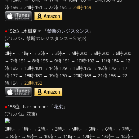
→ 15時:- → 16時:- → 17時:- → 18時:189 → 19時:156 → 20
時:156 → 21時:151 → 22時:144 →
23時:149
●
152位…水樹奈々 「
禁断のレジスタンス
」
(アルバム: 禁断のレジスタンス – Single)
0時:- → 1時:- → 2時:- → 3時:- → 4時:200 → 5時:200 → 6時:200
→ 7時:191 → 8時:195 → 9時:191 → 10時:192 → 11時:184 → 12
時:185 → 13時:181 → 14時:179 → 15時:176 → 16時:176 → 17
時:177 → 18時:180 → 19時:170 → 20時:163 → 21時:156 → 22
時:154 →
23時:152
●
155位…back number 「
花束
」
(アルバム: 花束)
0時:- → 1時:- → 2時:- → 3時:- → 4時:- → 5時:- → 6時:- → 7時:-
→ 8時:- → 9時:- → 10時:- → 11時:- → 12時:- → 13時:- → 14時:-