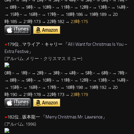
→ 8時:- → 9時:- → 10時:- → 11時:- → 12時:- → 13時:- → 14時:-
→ 15時:- → 16時:- → 17時:- → 18時:186 → 19時:189 → 20
時:185 → 21時:173 → 22時:182 →
23時:175
●
179位…マライア・キャリー 「
All I Want for Christmas Is You –
Extra Festive
」
(アルバム: メリー・クリスマス Ⅱ ユー)
0時:- → 1時:- → 2時:- → 3時:- → 4時:- → 5時:- → 6時:- → 7時:-
→ 8時:- → 9時:- → 10時:- → 11時:- → 12時:- → 13時:- → 14時:-
→ 15時:- → 16時:- → 17時:- → 18時:198 → 19時:192 → 20
時:190 → 21時:178 → 22時:173 →
23時:179
●
182位…坂本龍一 「
Merry Christmas Mr. Lawrence
」
(アルバム: 1996)