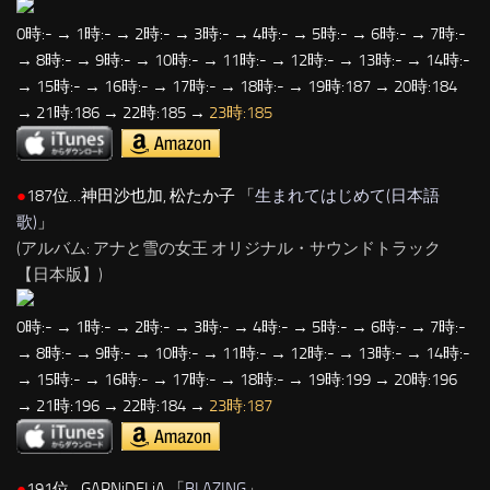
0時:- → 1時:- → 2時:- → 3時:- → 4時:- → 5時:- → 6時:- → 7時:-
→ 8時:- → 9時:- → 10時:- → 11時:- → 12時:- → 13時:- → 14時:-
→ 15時:- → 16時:- → 17時:- → 18時:- → 19時:187 → 20時:184
→ 21時:186 → 22時:185 →
23時:185
●
187位…神田沙也加, 松たか子 「
生まれてはじめて(日本語
歌)
」
(アルバム: アナと雪の女王 オリジナル・サウンドトラック
【日本版】)
0時:- → 1時:- → 2時:- → 3時:- → 4時:- → 5時:- → 6時:- → 7時:-
→ 8時:- → 9時:- → 10時:- → 11時:- → 12時:- → 13時:- → 14時:-
→ 15時:- → 16時:- → 17時:- → 18時:- → 19時:199 → 20時:196
→ 21時:196 → 22時:184 →
23時:187
●
191位…GARNiDELiA 「
BLAZING
」