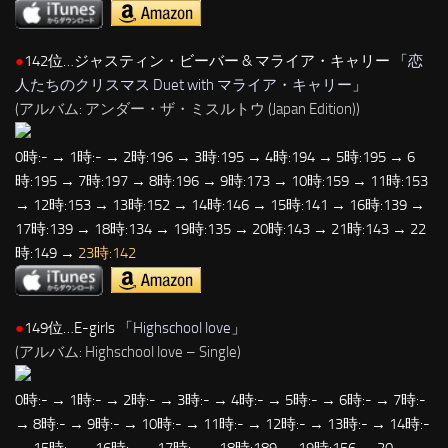
●
142位…ジャスティン・ビーバー & マライア・キャリー 「
恋
人たちのクリスマス Duet with マライア・キャリー
」
(アルバム: アンダー・ザ・ミスルトウ (Japan Edition))
0時:- → 1時:- → 2時:196 → 3時:195 → 4時:194 → 5時:195 → 6
時:195 → 7時:197 → 8時:196 → 9時:173 → 10時:159 → 11時:153
→ 12時:153 → 13時:152 → 14時:146 → 15時:141 → 16時:139 →
17時:139 → 18時:134 → 19時:135 → 20時:143 → 21時:143 → 22
時:149 →
23時:142
●
149位…E-girls 「
Highschool love
」
(アルバム: Highschool love – Single)
0時:- → 1時:- → 2時:- → 3時:- → 4時:- → 5時:- → 6時:- → 7時:-
→ 8時:- → 9時:- → 10時:- → 11時:- → 12時:- → 13時:- → 14時:-