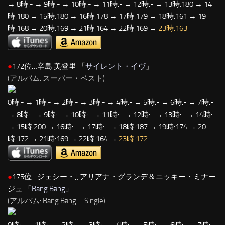
→ 8時:- → 9時:- → 10時:- → 11時:- → 12時:- → 13時:180 → 14
時:180 → 15時:180 → 16時:178 → 17時:179 → 18時:161 → 19
時:168 → 20時:169 → 21時:164 → 22時:169 →
23時:163
●
172位…辛島 美登里 「
サイレント・イヴ
」
(アルバム: スーパー・ベスト)
0時:- → 1時:- → 2時:- → 3時:- → 4時:- → 5時:- → 6時:- → 7時:-
→ 8時:- → 9時:- → 10時:- → 11時:- → 12時:- → 13時:- → 14時:-
→ 15時:200 → 16時:- → 17時:- → 18時:187 → 19時:174 → 20
時:172 → 21時:169 → 22時:164 →
23時:172
●
175位…ジェシー・J, アリアナ・グランデ & ニッキー・ミナー
ジュ 「
Bang Bang
」
(アルバム: Bang Bang – Single)
0時:- → 1時:- → 2時:- → 3時:- → 4時:- → 5時:- → 6時:- → 7時:-