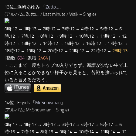
13位…浜崎あゆみ 「
Zutto…
」
(アルバム: Zutto… / Last minute / Walk – Single)
0時:12 → 1時:13 → 2時:12 → 3時:12 → 4時:12 → 5時:12 → 6
時:12 → 7時:12 → 8時:12 → 9時:12 → 10時:12 → 11時:12 → 12
時:12 → 13時:12 → 14時:12 → 15時:12 → 16時:12 → 17時:12 →
18時:12 → 19時:12 → 20時:12 → 21時:12 → 22時:12 →
23時:13
| 指数:
694
| 累積:
2464
|
・ここまで一度もトップ10入りできず。新譜が少ない中で上
位に入ることができない様子から見ると、苦戦を強いられて
いると言えるだろう。
14位…E-girls 「
Mr.Snowman
」
(アルバム: Mr.Snowman – Single)
0時:17 → 1時:17 → 2時:17 → 3時:17 → 4時:17 → 5時:17 → 6
時:16 → 7時:15 → 8時:15 → 9時:14 → 10時:14 → 11時:14 → 12