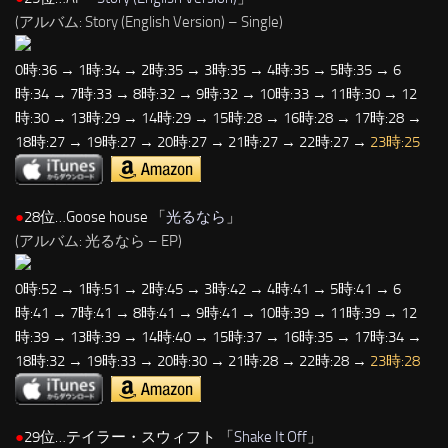
(アルバム: Story (English Version) – Single)
0時:36 → 1時:34 → 2時:35 → 3時:35 → 4時:35 → 5時:35 → 6
時:34 → 7時:33 → 8時:32 → 9時:32 → 10時:33 → 11時:30 → 12
時:30 → 13時:29 → 14時:29 → 15時:28 → 16時:28 → 17時:28 →
18時:27 → 19時:27 → 20時:27 → 21時:27 → 22時:27 →
23時:25
●
28位…Goose house 「
光るなら
」
(アルバム: 光るなら – EP)
0時:52 → 1時:51 → 2時:45 → 3時:42 → 4時:41 → 5時:41 → 6
時:41 → 7時:41 → 8時:41 → 9時:41 → 10時:39 → 11時:39 → 12
時:39 → 13時:39 → 14時:40 → 15時:37 → 16時:35 → 17時:34 →
18時:32 → 19時:33 → 20時:30 → 21時:28 → 22時:28 →
23時:28
●
29位…テイラー・スウィフト 「
Shake It Off
」