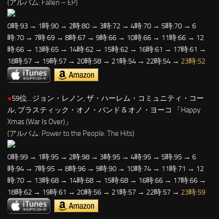
(アルバム: Fallen – EP)
0時:93 → 1時:90 → 2時:80 → 3時:72 → 4時:70 → 5時:70 → 6
時:70 → 7時:69 → 8時:67 → 9時:66 → 10時:66 → 11時:66 → 12
時:66 → 13時:65 → 14時:62 → 15時:62 → 16時:61 → 17時:61 →
18時:57 → 19時:57 → 20時:58 → 21時:54 → 22時:54 →
23時:52
●
59位…ジョン・レノン, ザ・ハーレム・コミュニティ・コー
ル, プラスティック・オノ・バンド & オノ・ヨーコ 「
Happy
Xmas (War Is Over)
」
(アルバム: Power to the People: The Hits)
0時:99 → 1時:95 → 2時:98 → 3時:95 → 4時:95 → 5時:95 → 6
時:94 → 7時:95 → 8時:96 → 9時:90 → 10時:74 → 11時:71 → 12
時:70 → 13時:68 → 14時:68 → 15時:68 → 16時:66 → 17時:66 →
18時:62 → 19時:61 → 20時:56 → 21時:57 → 22時:57 →
23時:59