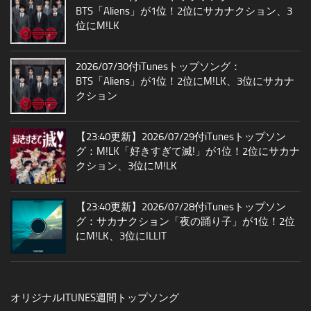
BTS「Aliens」が1位！2位にサカナクション、3
位にM!LK
2026/07/30付iTunesトップソング：
BTS「Aliens」が1位！2位にM!LK、3位にサカナ
クション
【23:40更新】2026/07/29付iTunesトップソン
グ：M!LK「好きすぎて滅!」が1位！2位にサカナ
クション、3位にM!LK
【23:40更新】2026/07/28付iTunesトップソン
グ：サカナクション「夜の踊り子」が1位！2位
にM!LK、3位にILLIT
オリジナルITUNES週間トップソング