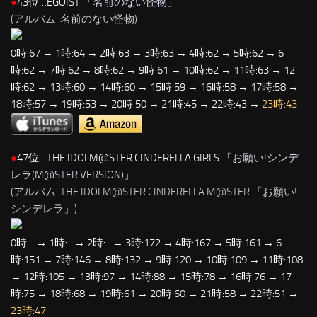
●
43位…EGOIST 「
名前のない怪物
」
(アルバム: 名前のない怪物)
0時:67 → 1時:64 → 2時:63 → 3時:63 → 4時:62 → 5時:62 → 6
時:62 → 7時:62 → 8時:62 → 9時:61 → 10時:62 → 11時:63 → 12
時:62 → 13時:60 → 14時:60 → 15時:59 → 16時:58 → 17時:58 →
18時:57 → 19時:53 → 20時:50 → 21時:45 → 22時:43 →
23時:43
●
47位…THE IDOLM@STER CINDERELLA GIRLS 「
お願い!シンデ
レラ(M@STER VERSION)
」
(アルバム: THE IDOLM@STER CINDERELLA M@STER 「お願い!
シンデレラ」)
0時:- → 1時:- → 2時:- → 3時:172 → 4時:167 → 5時:161 → 6
時:151 → 7時:146 → 8時:132 → 9時:120 → 10時:109 → 11時:108
→ 12時:105 → 13時:97 → 14時:88 → 15時:78 → 16時:76 → 17
時:75 → 18時:68 → 19時:61 → 20時:60 → 21時:58 → 22時:51 →
23時:47