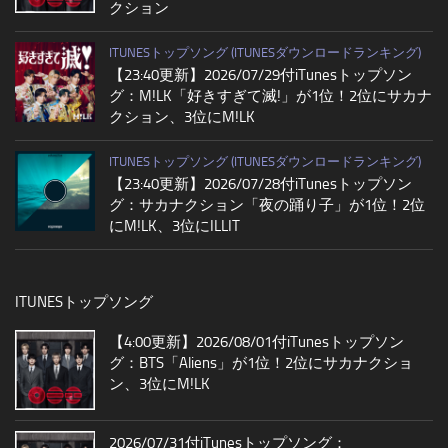
クション
ITUNESトップソング (ITUNESダウンロードランキング)
【23:40更新】2026/07/29付iTunesトップソン
グ：M!LK「好きすぎて滅!」が1位！2位にサカナ
クション、3位にM!LK
ITUNESトップソング (ITUNESダウンロードランキング)
【23:40更新】2026/07/28付iTunesトップソン
グ：サカナクション「夜の踊り子」が1位！2位
にM!LK、3位にILLIT
ITUNESトップソング
【4:00更新】2026/08/01付iTunesトップソン
グ：BTS「Aliens」が1位！2位にサカナクショ
ン、3位にM!LK
2026/07/31付iTunesトップソング：