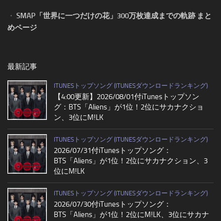
・
SMAP「世界に一つだけの花」300万枚達成までの軌跡 まと
めページ
最新記事
ITUNESトップソング (ITUNESダウンロードランキング)
【4:00更新】2026/08/01付iTunesトップソン
グ：BTS「Aliens」が1位！2位にサカナクショ
ン、3位にM!LK
ITUNESトップソング (ITUNESダウンロードランキング)
2026/07/31付iTunesトップソング：
BTS「Aliens」が1位！2位にサカナクション、3
位にM!LK
ITUNESトップソング (ITUNESダウンロードランキング)
2026/07/30付iTunesトップソング：
BTS「Aliens」が1位！2位にM!LK、3位にサカナ