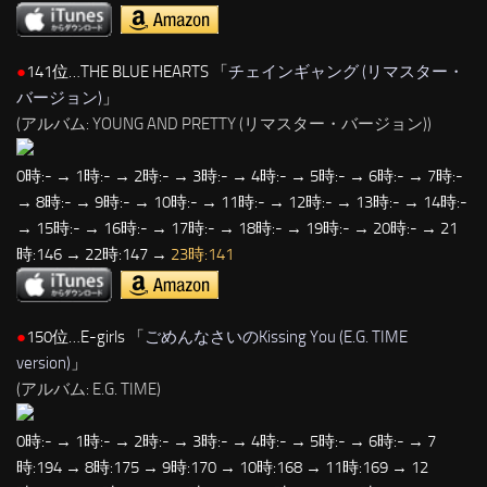
●
141位…THE BLUE HEARTS 「
チェインギャング (リマスター・
バージョン)
」
(アルバム: YOUNG AND PRETTY (リマスター・バージョン))
0時:- → 1時:- → 2時:- → 3時:- → 4時:- → 5時:- → 6時:- → 7時:-
→ 8時:- → 9時:- → 10時:- → 11時:- → 12時:- → 13時:- → 14時:-
→ 15時:- → 16時:- → 17時:- → 18時:- → 19時:- → 20時:- → 21
時:146 → 22時:147 →
23時:141
●
150位…E-girls 「
ごめんなさいのKissing You (E.G. TIME
version)
」
(アルバム: E.G. TIME)
0時:- → 1時:- → 2時:- → 3時:- → 4時:- → 5時:- → 6時:- → 7
時:194 → 8時:175 → 9時:170 → 10時:168 → 11時:169 → 12