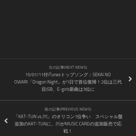
次の記事(NEXT NEWS)
15/01/11付iTunesトップソング：SEKAI NO
OWARI「Dragon Night」が1日で首位復帰！2位は三代
目JSB、E-girls新曲は3位に
前の記事(PREVIOUS NEWS)
「KAT-TUN vs JYJ」のオリコン1位争い スペシャル盤
追加のKAT-TUNに、JYJがMUSIC CARDの追加販売で応
戦！