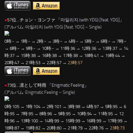
●
57位…チョン・ヨンファ 「
마일리지 (with YDG) [feat. YDG]
」
(アルバム: 마일리지 (with YDG) [feat. YDG] – Single)
0時:- → 1時:- → 2時:- → 3時:- → 4時:- → 5時:- → 6時:- → 7時:-
→ 8時:- → 9時:- → 10時:- → 11時:36 → 12時:36 → 13時:37 → 14
時:37 → 15時:38 → 16時:38 → 17時:38 → 18時:41 → 19時:44 →
20時:47 → 21時:53 → 22時:57 →
23時:57
●
73位…凛として時雨 「
Enigmatic Feeling
」
(アルバム: Enigmatic Feeling – Single)
0時:105 → 1時:104 → 2時:101 → 3時:98 → 4時:97 → 5時:95 → 6
時:95 → 7時:95 → 8時:96 → 9時:95 → 10時:94 → 11時:95 → 12
時:96 → 13時:100 → 14時:99 → 15時:99 → 16時:99 → 17時:99 →
18時:87 → 19時:82 → 20時:80 → 21時:79 → 22時:76 →
23時:73