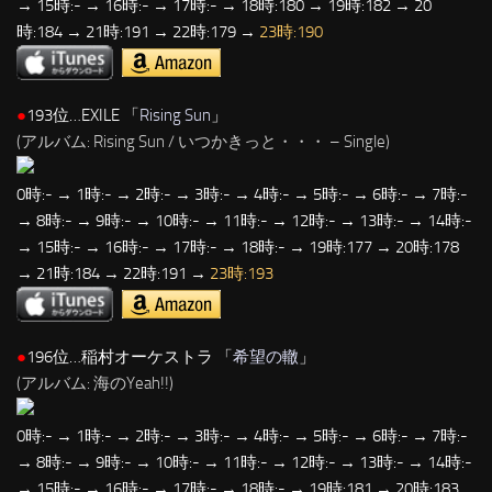
→ 15時:- → 16時:- → 17時:- → 18時:180 → 19時:182 → 20
時:184 → 21時:191 → 22時:179 →
23時:190
●
193位…EXILE 「
Rising Sun
」
(アルバム: Rising Sun / いつかきっと・・・ – Single)
0時:- → 1時:- → 2時:- → 3時:- → 4時:- → 5時:- → 6時:- → 7時:-
→ 8時:- → 9時:- → 10時:- → 11時:- → 12時:- → 13時:- → 14時:-
→ 15時:- → 16時:- → 17時:- → 18時:- → 19時:177 → 20時:178
→ 21時:184 → 22時:191 →
23時:193
●
196位…稲村オーケストラ 「
希望の轍
」
(アルバム: 海のYeah!!)
0時:- → 1時:- → 2時:- → 3時:- → 4時:- → 5時:- → 6時:- → 7時:-
→ 8時:- → 9時:- → 10時:- → 11時:- → 12時:- → 13時:- → 14時:-
→ 15時:- → 16時:- → 17時:- → 18時:- → 19時:181 → 20時:183