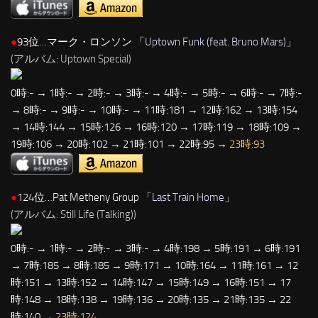
●
93位…マーク・ロンソン 「
Uptown Funk (feat. Bruno Mars)
」
(アルバム: Uptown Special)
0時:- → 1時:- → 2時:- → 3時:- → 4時:- → 5時:- → 6時:- → 7時:-
→ 8時:- → 9時:- → 10時:- → 11時:181 → 12時:162 → 13時:154
→ 14時:144 → 15時:126 → 16時:120 → 17時:119 → 18時:109 →
19時:106 → 20時:102 → 21時:101 → 22時:95 →
23時:93
●
124位…Pat Metheny Group 「
Last Train Home
」
(アルバム: Still Life (Talking))
0時:- → 1時:- → 2時:- → 3時:- → 4時:198 → 5時:191 → 6時:191
→ 7時:185 → 8時:185 → 9時:171 → 10時:164 → 11時:161 → 12
時:151 → 13時:152 → 14時:147 → 15時:149 → 16時:151 → 17
時:148 → 18時:138 → 19時:136 → 20時:135 → 21時:135 → 22
時:140 →
23時:124