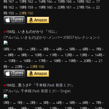
時:167 → 13時:162 → 14時:164 → 15時:166 → 16時:162 → 17
時:162 → 18時:159 → 19時:160 → 20時:161 → 21時:154 → 22
時:150 →
23時:150
●
156位…いきものがかり 「
YELL
」
(アルバム: いきものばかり~メンバーズBESTセレクション~)
0時:- → 1時:- → 2時:- → 3時:- → 4時:- → 5時:- → 6時:- → 7時:-
→ 8時:- → 9時:- → 10時:- → 11時:- → 12時:- → 13時:- → 14時:-
→ 15時:- → 16時:- → 17時:- → 18時:- → 19時:- → 20時:- → 21
時:- → 22時:- →
23時:156
●
166位…黒うさP 「
千本桜 (feat. 初音ミク)
」
(アルバム: 千本桜 (feat. 初音ミク) – Single)
0時:- → 1時:- → 2時:- → 3時:- → 4時:- → 5時:- → 6時:- → 7時:-
→ 8時:- → 9時:- → 10時:- → 11時:- → 12時:- → 13時:- → 14時:-