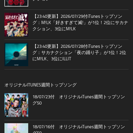
【23:40更新】2026/07/29付iTunesトップソン
グ：M!LK「好きすぎて滅!」が1位！2位にサカナ
クション、3位にM!LK
【23:40更新】2026/07/28付iTunesトップソン
グ：サカナクション「夜の踊り子」が1位！2位
にM!LK、3位にILLIT
オリジナルITUNES週間トップソング
18/07/23付 オリジナルiTunes週間トップソン
グ50
18/07/16付 オリジナルiTunes週間トップソン