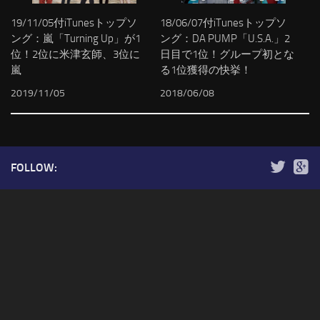
19/11/05付iTunesトップソ
18/06/07付iTunesトップソ
ング：嵐「Turning Up」が1
ング：DA PUMP「U.S.A.」2
位！2位に米津玄師、3位に
日目で1位！グループ初とな
嵐
る1位獲得の快挙！
2019/11/05
2018/06/08
FOLLOW: