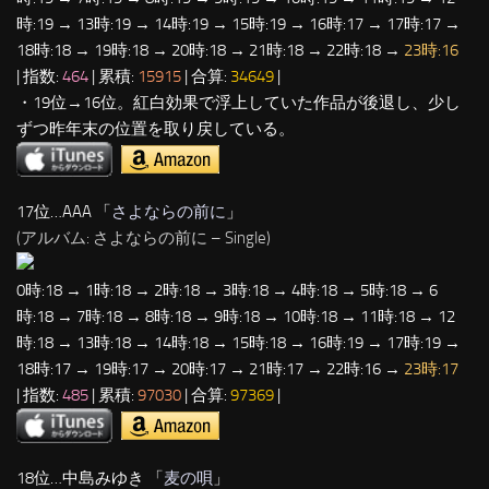
時:19 → 13時:19 → 14時:19 → 15時:19 → 16時:17 → 17時:17 →
18時:18 → 19時:18 → 20時:18 → 21時:18 → 22時:18 →
23時:16
| 指数:
464
| 累積:
15915
| 合算:
34649
|
・19位→16位。紅白効果で浮上していた作品が後退し、少し
ずつ昨年末の位置を取り戻している。
17位…AAA 「
さよならの前に
」
(アルバム: さよならの前に – Single)
0時:18 → 1時:18 → 2時:18 → 3時:18 → 4時:18 → 5時:18 → 6
時:18 → 7時:18 → 8時:18 → 9時:18 → 10時:18 → 11時:18 → 12
時:18 → 13時:18 → 14時:18 → 15時:18 → 16時:19 → 17時:19 →
18時:17 → 19時:17 → 20時:17 → 21時:17 → 22時:16 →
23時:17
| 指数:
485
| 累積:
97030
| 合算:
97369
|
18位…中島みゆき 「
麦の唄
」