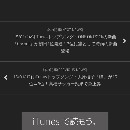
次の記事(NEXT NEWS)
15/01/14付iTunesトップソング：ONE OK ROCKの新曲
「Cry out」が初日1位発進！3位に凛として時雨の新曲
登場
前の記事(PREVIOUS NEWS)
15/01/12付iTunesトップソング：大原櫻子「瞳」が15
位→3位！高校サッカー効果で急上昇