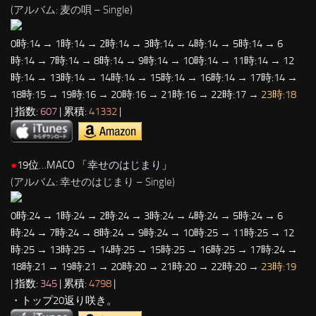
(アルバム: 麦の唄 – Single)
0時:14 → 1時:14 → 2時:14 → 3時:14 → 4時:14 → 5時:14 → 6
時:14 → 7時:14 → 8時:14 → 9時:14 → 10時:14 → 11時:14 → 12
時:14 → 13時:14 → 14時:14 → 15時:14 → 16時:14 → 17時:14 →
18時:15 → 19時:16 → 20時:16 → 21時:16 → 22時:17 →
23時:18
| 指数:
607
| 累積:
41332
|
●
19位…MACO 「
幸せのはじまり
」
(アルバム: 幸せのはじまり – Single)
0時:24 → 1時:24 → 2時:24 → 3時:24 → 4時:24 → 5時:24 → 6
時:24 → 7時:24 → 8時:24 → 9時:24 → 10時:25 → 11時:25 → 12
時:25 → 13時:25 → 14時:25 → 15時:25 → 16時:25 → 17時:24 →
18時:21 → 19時:21 → 20時:20 → 21時:20 → 22時:20 →
23時:19
| 指数:
345
| 累積:
4798
|
・トップ20返り咲き。