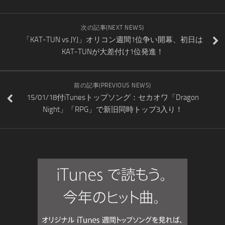
次の記事(NEXT NEWS)
「KAT-TUN vs JYJ」オリコン週間1位争い開幕、初日は
KAT-TUNが大差付け1位発進！
前の記事(PREVIOUS NEWS)
15/01/18付iTunesトップソング：セカオワ「Dragon
Night」「RPG」で新旧同時トップ3入り！