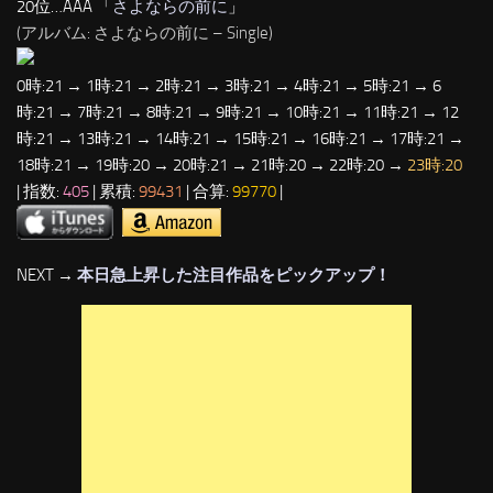
20位…AAA 「
さよならの前に
」
(アルバム: さよならの前に – Single)
0時:21 → 1時:21 → 2時:21 → 3時:21 → 4時:21 → 5時:21 → 6
時:21 → 7時:21 → 8時:21 → 9時:21 → 10時:21 → 11時:21 → 12
時:21 → 13時:21 → 14時:21 → 15時:21 → 16時:21 → 17時:21 →
18時:21 → 19時:20 → 20時:21 → 21時:20 → 22時:20 →
23時:20
| 指数:
405
| 累積:
99431
| 合算:
99770
|
NEXT →
本日急上昇した注目作品をピックアップ！