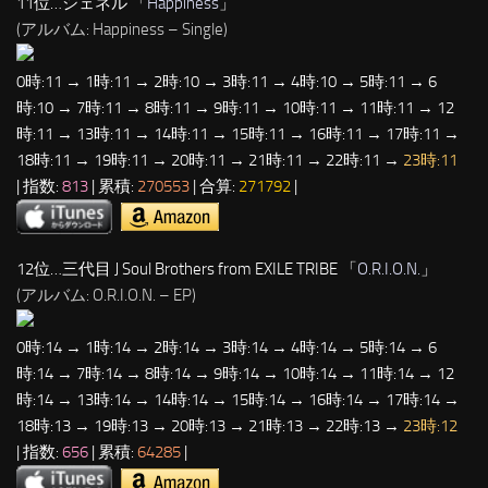
11位…シェネル 「
Happiness
」
(アルバム: Happiness – Single)
0時:11 → 1時:11 → 2時:10 → 3時:11 → 4時:10 → 5時:11 → 6
時:10 → 7時:11 → 8時:11 → 9時:11 → 10時:11 → 11時:11 → 12
時:11 → 13時:11 → 14時:11 → 15時:11 → 16時:11 → 17時:11 →
18時:11 → 19時:11 → 20時:11 → 21時:11 → 22時:11 →
23時:11
| 指数:
813
| 累積:
270553
| 合算:
271792
|
12位…三代目 J Soul Brothers from EXILE TRIBE 「
O.R.I.O.N.
」
(アルバム: O.R.I.O.N. – EP)
0時:14 → 1時:14 → 2時:14 → 3時:14 → 4時:14 → 5時:14 → 6
時:14 → 7時:14 → 8時:14 → 9時:14 → 10時:14 → 11時:14 → 12
時:14 → 13時:14 → 14時:14 → 15時:14 → 16時:14 → 17時:14 →
18時:13 → 19時:13 → 20時:13 → 21時:13 → 22時:13 →
23時:12
| 指数:
656
| 累積:
64285
|