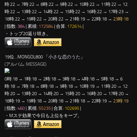
時:22 → 7時:22 → 8時:22 → 9時:22 → 10時:22 → 11時:22 → 12
時:22 → 13時:22 → 14時:22 → 15時:22 → 16時:22 → 17時:23 →
18時:22 → 19時:22 → 20時:22 → 21時:19 → 22時:18 →
23時:18
| 指数:
384
| 累積:
172584
| 合算:
172614
|
・トップ20返り咲き。
19位…MONGOL800 「
小さな恋のうた
」
(アルバム: MESSAGE)
0時:18 → 1時:18 → 2時:18 → 3時:18 → 4時:18 → 5時:18 → 6
時:18 → 7時:18 → 8時:18 → 9時:18 → 10時:19 → 11時:20 → 12
時:20 → 13時:20 → 14時:20 → 15時:20 → 16時:20 → 17時:20 →
18時:19 → 19時:18 → 20時:18 → 21時:18 → 22時:19 →
23時:19
| 指数:
460
| 累積:
55235
| 合算:
102695
|
・Mステ効果で今日も上位をキープ。