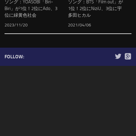
ソング：YOASOBI「Biri-
ソング：BTS「Film out」が
Biri」が1位！2位にAdo、3
1位！2位にNiziU、3位に宇
位に緑黄色社会
多田ヒカル
2023/11/20
2021/04/06
FOLLOW: