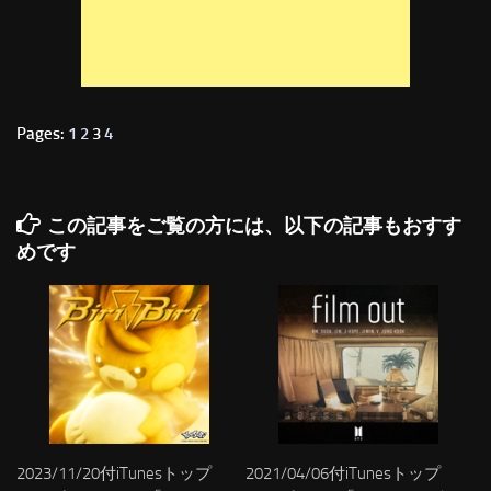
Pages:
1
2
3
4
この記事をご覧の方には、以下の記事もおすす
めです
2023/11/20付iTunesトップ
2021/04/06付iTunesトップ