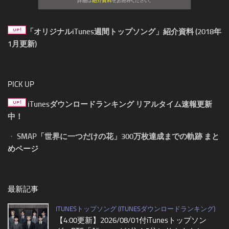
「オリジナルiTunes週間トップソング」紹介資料 (2018年
1月更新)
PICK UP
iTunesダウンロードランキング リアルタイム速報更新
中！
・
SMAP「世界に一つだけの花」300万枚達成までの軌跡 まと
めページ
最新記事
ITUNESトップソング (ITUNESダウンロードランキング)
【4:00更新】2026/08/01付iTunesトップソン