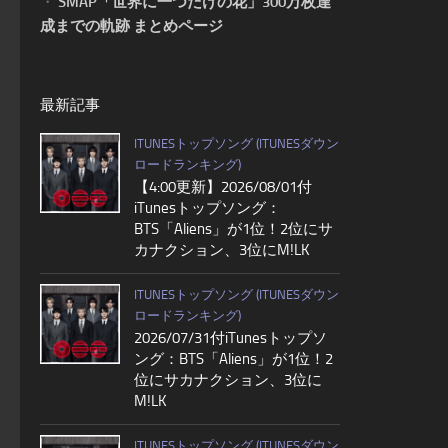
・
SMAP「世界に一つだけの花」300万枚達
成までの軌跡 まとめページ
最新記事
ITUNESトップソング (ITUNESダウン
ロードランキング)
【4:00更新】2026/08/01付
iTunesトップソング：
BTS「Aliens」が1位！2位にサ
カナクション、3位にM!LK
ITUNESトップソング (ITUNESダウン
ロードランキング)
2026/07/31付iTunesトップソ
ング：BTS「Aliens」が1位！2
位にサカナクション、3位に
M!LK
ITUNESトップソング (ITUNESダウン