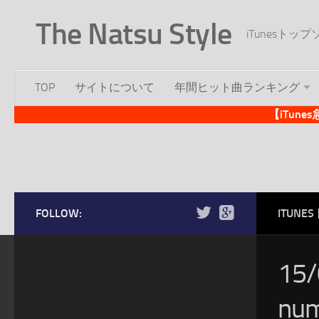
The Natsu Style
iTunesト
TOP
サイトについて
年間ヒット曲ランキング
【iTun
FOLLOW:
ITUN
15
n