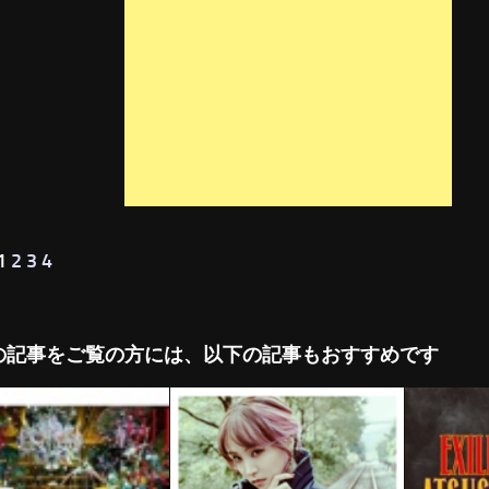
 1
2
3
4
の記事をご覧の方には、以下の記事もおすすめです