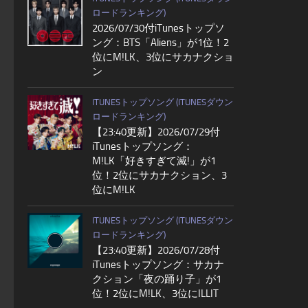
ロードランキング)
2026/07/30付iTunesトップソ
ング：BTS「Aliens」が1位！2
位にM!LK、3位にサカナクショ
ン
ITUNESトップソング (ITUNESダウン
ロードランキング)
【23:40更新】2026/07/29付
iTunesトップソング：
M!LK「好きすぎて滅!」が1
位！2位にサカナクション、3
位にM!LK
ITUNESトップソング (ITUNESダウン
ロードランキング)
【23:40更新】2026/07/28付
iTunesトップソング：サカナ
クション「夜の踊り子」が1
位！2位にM!LK、3位にILLIT