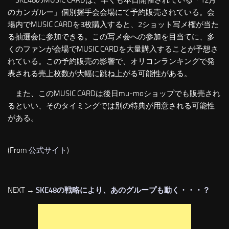
SKE48のMUSIC CARDは、早くも本日開催されている「12月
のカンガルー」個別握手会会場にて予約販売されている。会
場内でMUSIC CARDを3枚購入すると、2ショット写メ権が当た
る抽選会に参加できる。この写メ会への参加を目当てに、多
くのファンが会場でMUSIC CARDを大量購入することが予想さ
れている。この予約販売の影響で、オリコンランキングで発
表される売上枚数が大幅に跳ね上がる可能性がある。
また、このMUSIC CARDは後日mu-moショップでも販売され
るといい、そのタイミングでは別の特典が用意される可能性
がある。
(From
公式サイト
)
NEXT →
SKE48の戦略により、あのグループも動く・・・？