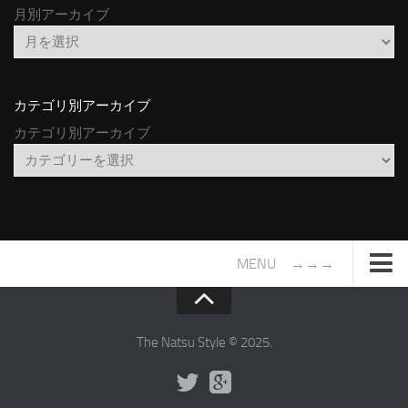
月別アーカイブ
カテゴリ別アーカイブ
カテゴリ別アーカイブ
MENU →→→
TOP
サイトについて
The Natsu Style © 2025.
年間ヒット曲ランキング
2016年度特集記事