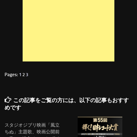
Pages:
1
2
3
この記事をご覧の方には、以下の記事もおすす
めです
スタジオジブリ映画「風立
ちぬ」主題歌、映画公開前