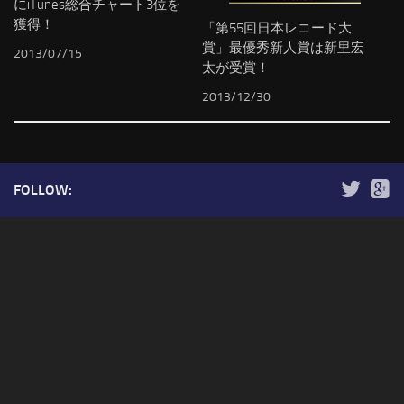
にiTunes総合チャート3位を
獲得！
「第55回日本レコード大
賞」最優秀新人賞は新里宏
2013/07/15
太が受賞！
2013/12/30
FOLLOW: