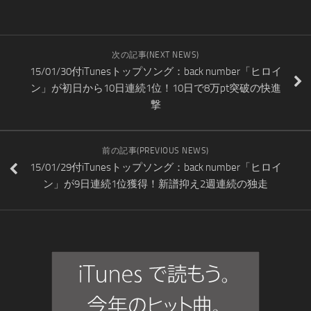
次の記事(NEXT NEWS)
15/01/30付iTunesトップソング：back number「ヒロイ
ン」が初日から10日連続1位！10日で8万pt突破の快進
撃
前の記事(PREVIOUS NEWS)
15/01/29付iTunesトップソング：back number「ヒロイ
ン」が9日連続1位獲得！新譜抑え2週連続の独走