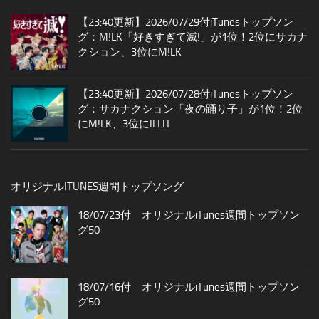
【23:40更新】2026/07/29付iTunesトップソン
グ：M!LK「好きすぎて滅!」が1位！2位にサカナ
クション、3位にM!LK
【23:40更新】2026/07/28付iTunesトップソン
グ：サカナクション「夜の踊り子」が1位！2位
にM!LK、3位にILLIT
オリジナルITUNES週間トップソング
18/07/23付 オリジナルiTunes週間トップソン
グ50
18/07/16付 オリジナルiTunes週間トップソン
グ50