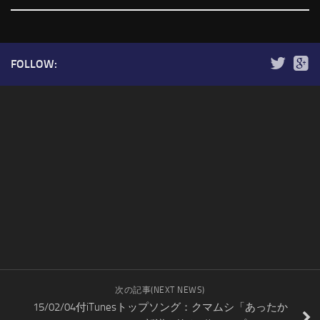
FOLLOW:
次の記事(NEXT NEWS)
15/02/04付iTunesトップソング：クマムシ「あったか