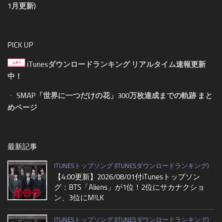
1月更新)
PICK UP
iTunesダウンロードランキング リアルタイム速報更新
中！
・
SMAP「世界に一つだけの花」300万枚達成までの軌跡 まと
めページ
最新記事
ITUNESトップソング (ITUNESダウンロードランキング)
【4:00更新】2026/08/01付iTunesトップソン
グ：BTS「Aliens」が1位！2位にサカナクショ
ン、3位にM!LK
ITUNESトップソング (ITUNESダウンロードランキング)