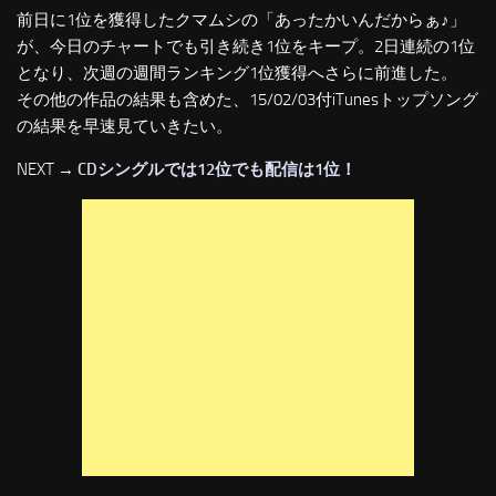
前日に1位を獲得したクマムシの「あったかいんだからぁ♪」
が、今日のチャートでも引き続き1位をキープ。2日連続の1位
となり、次週の週間ランキング1位獲得へさらに前進した。
その他の作品の結果も含めた、15/02/03付iTunesトップソング
の結果を早速見ていきたい。
NEXT →
CDシングルでは12位でも配信は1位！