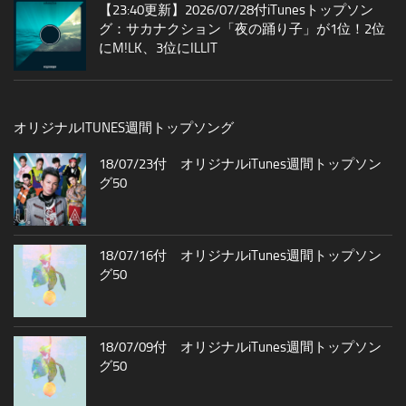
【23:40更新】2026/07/28付iTunesトップソン
グ：サカナクション「夜の踊り子」が1位！2位
にM!LK、3位にILLIT
オリジナルITUNES週間トップソング
18/07/23付 オリジナルiTunes週間トップソン
グ50
18/07/16付 オリジナルiTunes週間トップソン
グ50
18/07/09付 オリジナルiTunes週間トップソン
グ50