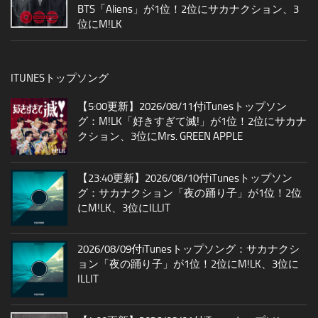
BTS「Aliens」が1位！2位にサカナクション、3
位にM!LK
ITUNESトップソング
【5:00更新】2026/08/11付iTunesトップソン
グ：M!LK「好きすぎて滅!」が1位！2位にサカナ
クション、3位にMrs. GREEN APPLE
【23:40更新】2026/08/10付iTunesトップソン
グ：サカナクション「夜の踊り子」が1位！2位
にM!LK、3位にILLIT
2026/08/09付iTunesトップソング：サカナクシ
ョン「夜の踊り子」が1位！2位にM!LK、3位に
ILLIT