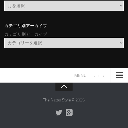
カテゴリ別アーカイブ
カテゴリ別アーカイブ
MENU →→→
TOP
サイトについて
The Natsu Style © 2025.
年間ヒット曲ランキング
2016年度特集記事