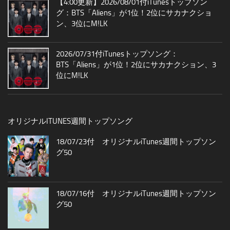
【4:00更新】2026/08/01付iTunesトップソン
グ：BTS「Aliens」が1位！2位にサカナクショ
ン、3位にM!LK
2026/07/31付iTunesトップソング：
BTS「Aliens」が1位！2位にサカナクション、3
位にM!LK
オリジナルITUNES週間トップソング
18/07/23付 オリジナルiTunes週間トップソン
グ50
18/07/16付 オリジナルiTunes週間トップソン
グ50