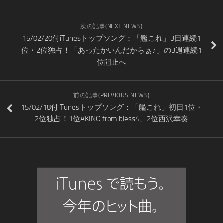
次の記事(NEXT NEWS)
15/02/20付iTunesトップソング：「艦これ」3日連続1
位・2位独占！「あったかいんだからぁ♪」の3週連続1
位阻止へ
前の記事(PREVIOUS NEWS)
15/02/18付iTunesトップソング：「艦これ」初日1位・
2位独占！1位AKINO from bless4、2位西沢幸奏