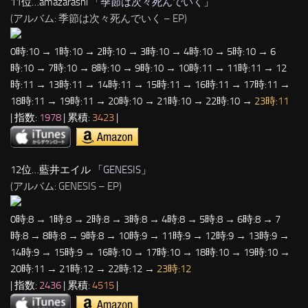
11位…amazarashi 「
季節は次々死んでいく
」
(アルバム: 季節は次々死んでいく – EP)
0時:10 → 1時:10 → 2時:10 → 3時:10 → 4時:10 → 5時:10 → 6
時:10 → 7時:10 → 8時:10 → 9時:10 → 10時:11 → 11時:11 → 12
時:11 → 13時:11 → 14時:11 → 15時:11 → 16時:11 → 17時:11 →
18時:11 → 19時:11 → 20時:10 → 21時:10 → 22時:10 →
23時:11
| 指数:
1978
| 累積:
3423
|
12位…藍井エイル 「
GENESIS
」
(アルバム: GENESIS – EP)
0時:8 → 1時:8 → 2時:8 → 3時:8 → 4時:8 → 5時:8 → 6時:8 → 7
時:8 → 8時:8 → 9時:8 → 10時:9 → 11時:9 → 12時:9 → 13時:9 →
14時:9 → 15時:9 → 16時:10 → 17時:10 → 18時:10 → 19時:10 →
20時:11 → 21時:12 → 22時:12 →
23時:12
| 指数:
2436
| 累積:
4515
|