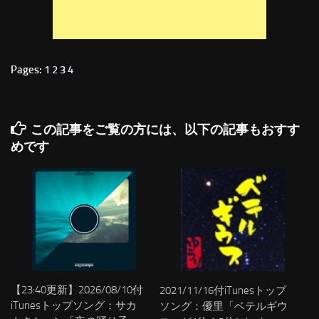
Pages:
1
2
3
4
この記事をご覧の方には、以下の記事もおすす
めです
【23:40更新】2026/08/10付
2021/11/16付iTunesトップ
iTunesトップソング：サカ
ソング：優里「ベテルギウ