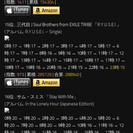
| 指数:
1411
| 累積:
154304
|
15位…三代目 J Soul Brothers from EXILE TRIBE 「
R.Y.U.S.E.I.
」
(アルバム: R.Y.U.S.E.I. – Single)
0時:17 → 1時:17 → 2時:17 → 3時:17 → 4時:17 → 5時:17 → 6
時:17 → 7時:17 → 8時:16 → 9時:16 → 10時:17 → 11時:17 → 12
時:17 → 13時:17 → 14時:17 → 15時:17 → 16時:17 → 17時:17 →
18時:17 → 19時:16 → 20時:16 → 21時:15 → 22時:16 →
23時:15
| 指数:
973
| 累積:
285726
| 合算:
288940
|
16位…サム・スミス 「
Stay With Me
」
(アルバム: In the Lonely Hour (Japanese Edition))
0時:20 → 1時:20 → 2時:20 → 3時:20 → 4時:20 → 5時:20 → 6
時:20 → 7時:20 → 8時:20 → 9時:20 → 10時:16 → 11時:16 → 12
時:16 → 13時:16 → 14時:16 → 15時:16 → 16時:16 → 17時:16 →