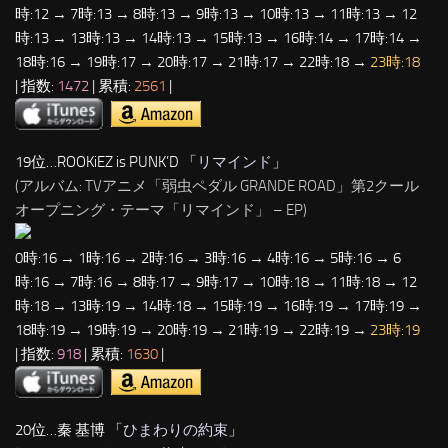
時:12 → 7時:13 → 8時:13 → 9時:13 → 10時:13 → 11時:13 → 12
時:13 → 13時:13 → 14時:13 → 15時:13 → 16時:14 → 17時:14 →
18時:16 → 19時:17 → 20時:17 → 21時:17 → 22時:18 →
23時:18
| 指数:
1472
| 累積:
2561
|
19位…ROOKiEZ is PUNK’D 「
リマインド
」
(アルバム: TVアニメ「弱虫ペダル GRANDE ROAD」第2クール
オープニング・テーマ「リマインド」 – EP)
0時:16 → 1時:16 → 2時:16 → 3時:16 → 4時:16 → 5時:16 → 6
時:16 → 7時:16 → 8時:17 → 9時:17 → 10時:18 → 11時:18 → 12
時:18 → 13時:19 → 14時:18 → 15時:19 → 16時:19 → 17時:19 →
18時:19 → 19時:19 → 20時:19 → 21時:19 → 22時:19 →
23時:19
| 指数:
918
| 累積:
1630
|
20位…秦 基博 「
ひまわりの約束
」