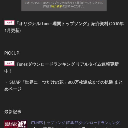
「オリジナルiTunes週間トップソング」紹介資料 (2018年
1月更新)
PICK UP
iTunesダウンロードランキング リアルタイム速報更新
中！
・
SMAP「世界に一つだけの花」300万枚達成までの軌跡 まと
めページ
最新記事
ITUNESトップソング (ITUNESダウンロードランキング)