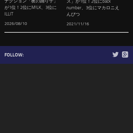
ナクション「夜の踊り子」
ス」が1位！2位にback
が1位！2位にM!LK、3位に
number、3位にマカロニえ
ILLIT
んぴつ
2026/08/10
2021/11/16
FOLLOW: