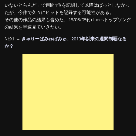
いないとらんど」で週間1位を記録して以降はぱっとしなかっ
たが、今作で久々にヒットを記録する可能性がある。
その他の作品の結果も含めた、15/03/05付iTunesトップソング
の結果を早速見ていきたい。
NEXT →
きゃりーぱみゅぱみゅ、2013年以来の週間制覇なる
か？