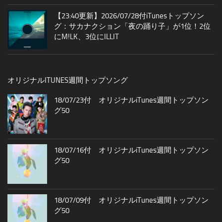
【23:40更新】2026/07/28付iTunesトップソン
グ：サカナクション「夜の踊り子」が1位！2位
にM!LK、3位にILLIT
オリジナルITUNES週間トップソング
18/07/23付 オリジナルiTunes週間トップソン
グ50
18/07/16付 オリジナルiTunes週間トップソン
グ50
18/07/09付 オリジナルiTunes週間トップソン
グ50