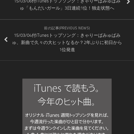
15/03/06付iTunesトップソング：きゃりーぱみゅぱみ
ゅ「もんだいガール」3日連続1位！独走状態へ
前の記事(PREVIOUS NEWS)
15/03/04付iTunesトップソング：きゃりーぱみゅぱみ
ゅ、新曲で久々の大ヒットなるか？2年ぶりに初日から
1位発進