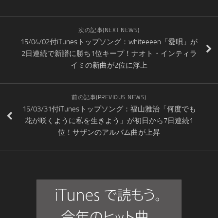
次の記事(NEXT NEWS)
15/04/02付iTunesトップソング：whiteeeen「愛唄」が
2日連続で新譜に勝ち1位キープ！ナオト・インティラ
イミの新曲が2位に浮上
前の記事(PREVIOUS NEWS)
15/03/31付iTunesトップソング：福山雅治「何度でも
花が咲くように私を生きよう」が初日から7日連続1
位！サザンのアルバム曲が上昇