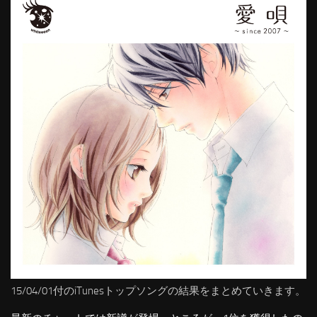
15/04/01付のiTunesトップソングの結果をまとめていきます。