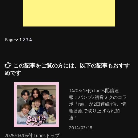
Pages: 1
2
3
4
この記事をご覧の方には、以下の記事もおすす
めです
14/03/13付iTunes配信速
報：バンプ×初音ミクのコラ
ボ「ray」が2日連続1位、情
報番組で取り上げられ加
速！
2014/03/15
2025/03/05付iTunesトップ