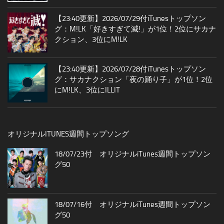
【23:40更新】2026/07/29付iTunesトップソン
グ：M!LK「好きすぎて滅!」が1位！2位にサカナ
クション、3位にM!LK
【23:40更新】2026/07/28付iTunesトップソン
グ：サカナクション「夜の踊り子」が1位！2位
にM!LK、3位にILLIT
オリジナルITUNES週間トップソング
18/07/23付 オリジナルiTunes週間トップソン
グ50
18/07/16付 オリジナルiTunes週間トップソン
グ50