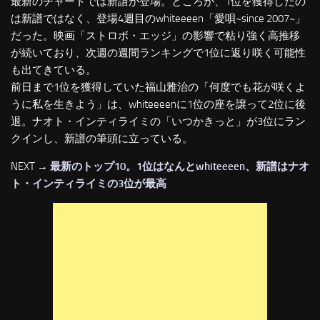
最新のチャートでは新譜が登場。ところが、1位を獲得したの
は新譜ではなく、登場4週目のwhiteeeen「愛唄~since 2007~」
だった。映画「ストロボ・エッジ」の影響で粘り強く高推移
が続いており、次週の週間ランキングで1位に返り咲く可能性
も出てきている。
前日まで1位を獲得していた福山雅治の「何度でも花が咲くよ
うに私を生きよう」は、whiteeeenに1位の座を譲って2位に後
退。ナオト・インティライミの「いつかきっと」が3位にラン
クインし、新譜の筆頭に立っている。
NEXT →
最新のトップ10。1位はなんとwhiteeeen、新譜はナオ
ト・インティライミの3位が最高