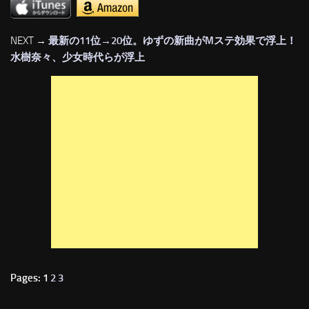
NEXT →
最新の11位→20位。ゆずの新曲がMステ効果で浮上！
水樹奈々、少女時代らが浮上
Pages: 1
2
3