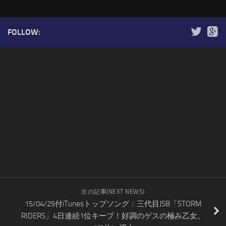
FOLLOW:
次の記事(NEXT NEWS)
15/04/25付iTunesトップソング：三代目JSB「STORM
RIDERS」4日連続1位キープ！好調のゲスの極み乙女。