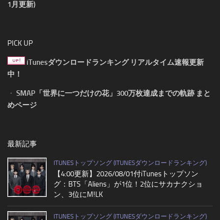
1月更新)
PICK UP
iTunesダウンロードランキング リアルタイム速報更新
中！
・
SMAP「世界に一つだけの花」300万枚達成までの軌跡 まと
めページ
最新記事
ITUNESトップソング (ITUNESダウンロードランキング)
【4:00更新】2026/08/01付iTunesトップソン
グ：BTS「Aliens」が1位！2位にサカナクショ
ン、3位にM!LK
ITUNESトップソング (ITUNESダウンロードランキング)