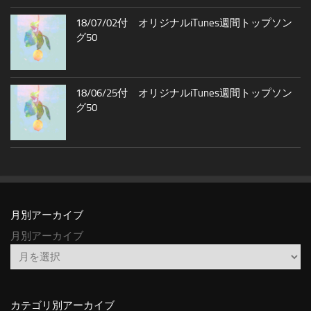
18/07/02付 オリジナルiTunes週間トップソン
グ50
18/06/25付 オリジナルiTunes週間トップソン
グ50
月別アーカイブ
月別アーカイブ
カテゴリ別アーカイブ