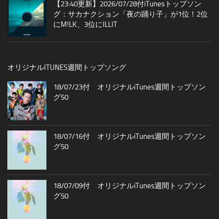
【23:40更新】2026/07/28付iTunesトップソン
グ：サカナクション「夜の踊り子」が1位！2位
にM!LK、3位にILLIT
オリジナルITUNES週間トップソング
18/07/23付 オリジナルiTunes週間トップソン
グ50
18/07/16付 オリジナルiTunes週間トップソン
グ50
18/07/09付 オリジナルiTunes週間トップソン
グ50