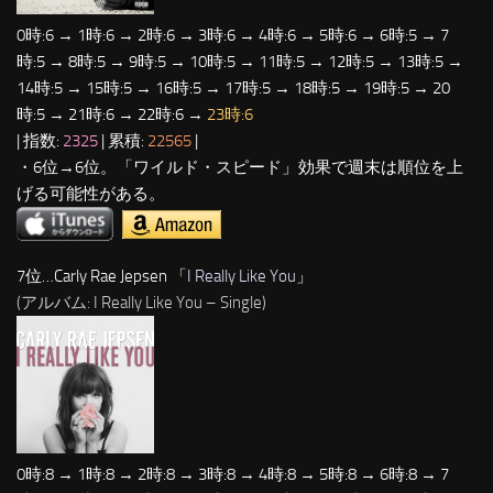
0時:6 → 1時:6 → 2時:6 → 3時:6 → 4時:6 → 5時:6 → 6時:5 → 7
時:5 → 8時:5 → 9時:5 → 10時:5 → 11時:5 → 12時:5 → 13時:5 →
14時:5 → 15時:5 → 16時:5 → 17時:5 → 18時:5 → 19時:5 → 20
時:5 → 21時:6 → 22時:6 →
23時:6
| 指数:
2325
| 累積:
22565
|
・6位→6位。「ワイルド・スピード」効果で週末は順位を上
げる可能性がある。
7位…Carly Rae Jepsen 「
I Really Like You
」
(アルバム: I Really Like You – Single)
0時:8 → 1時:8 → 2時:8 → 3時:8 → 4時:8 → 5時:8 → 6時:8 → 7