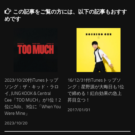
この記事をご覧の方には、以下の記事もおすす
めです
2023/10/20付iTunesトップ
16/12/31付iTunesトップソ
ソング：ザ・キッド・ラロ
ング：星野源が大晦日も1位
イ, JUNG KOOK & Central
で締める！紅白効果の急上
Cee「TOO MUCH」が1位！2
昇目立つ！
位にAdo、3位に「When You
2017/01/01
Were Mine」
2023/10/20