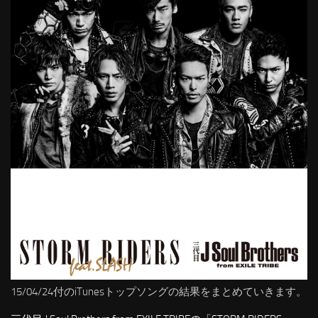
15/04/24付のiTunesトップソングの結果をまとめていきます。