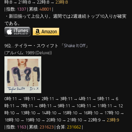
時:8 → 21時:8 → 22時:8 →
23時:8
| 指数:
1337
| 累積:
48801
|
・新旧揃って上位入り。週間では2週連続トップ10入りが確実
である。
9位…テイラー・スウィフト 「
Shake It Off
」
(アルバム: 1989 (Deluxe))
0時:11 → 1時:11 → 2時:11 → 3時:11 → 4時:11 → 5時:11 → 6
時:11 → 7時:11 → 8時:11 → 9時:11 → 10時:11 → 11時:11 → 12
時:10 → 13時:10 → 14時:10 → 15時:10 → 16時:10 → 17時:10 →
18時:10 → 19時:10 → 20時:10 → 21時:10 → 22時:9 →
23時:9
| 指数:
1163
| 累積:
231623
| 合算:
231662
|