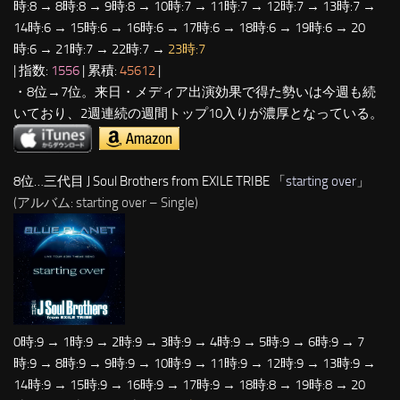
時:8 → 8時:8 → 9時:8 → 10時:7 → 11時:7 → 12時:7 → 13時:7 →
14時:6 → 15時:6 → 16時:6 → 17時:6 → 18時:6 → 19時:6 → 20
時:6 → 21時:7 → 22時:7 →
23時:7
| 指数:
1556
| 累積:
45612
|
・8位→7位。来日・メディア出演効果で得た勢いは今週も続
いており、2週連続の週間トップ10入りが濃厚となっている。
8位…三代目 J Soul Brothers from EXILE TRIBE 「
starting over
」
(アルバム: starting over – Single)
0時:9 → 1時:9 → 2時:9 → 3時:9 → 4時:9 → 5時:9 → 6時:9 → 7
時:9 → 8時:9 → 9時:9 → 10時:9 → 11時:9 → 12時:9 → 13時:9 →
14時:9 → 15時:9 → 16時:9 → 17時:9 → 18時:8 → 19時:8 → 20