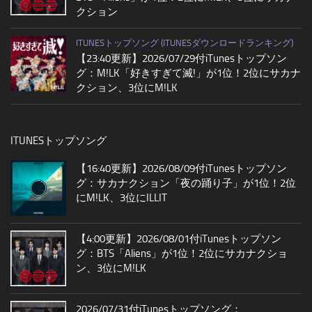
クション
ITUNESトップソング (ITUNESダウンロードランキング)
【23:40更新】2026/07/29付iTunesトップソン
グ：M!LK「好きすぎて滅!」が1位！2位にサカナ
クション、3位にM!LK
ITUNESトップソング
【16:40更新】2026/08/09付iTunesトップソン
グ：サカナクション「夜の踊り子」が1位！2位
にM!LK、3位にILLIT
【4:00更新】2026/08/01付iTunesトップソン
グ：BTS「Aliens」が1位！2位にサカナクショ
ン、3位にM!LK
2026/07/31付iTunesトップソング：