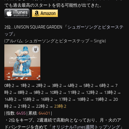
でも過去最高のスタートを切る可能性が出てきた。
2位…UNISON SQUARE GARDEN 「
シュガーソングとビターステ
ップ
」
(アルバム: シュガーソングとビターステップ – Single)
0時:2 → 1時:2 → 2時:2 → 3時:2 → 4時:2 → 5時:2 → 6時:2 → 7
時:2 → 8時:2 → 9時:2 → 10時:2 → 11時:2 → 12時:2 → 13時:2 →
14時:2 → 15時:2 → 16時:2 → 17時:2 → 18時:2 → 19時:2 → 20
時:2 → 21時:2 → 22時:2 →
23時:2
| 指数:
6455
| 累積:
64401
|
・2位をキープ。2週連続で高動向となっており、月・火のア
ドバンテージを含めて「
オリジナルiTunes週間トップソング
」