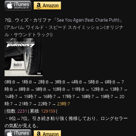
7位…ウィズ・カリファ 「
See You Again (feat. Charlie Puth)
」
(アルバム: ワイルド・スピード スカイミッション(オリジナ
ル・サウンドトラック))
0時:8 → 1時:8 → 2時:8 → 3時:8 → 4時:8 → 5時:8 → 6時:8 → 7
時:8 → 8時:8 → 9時:8 → 10時:8 → 11時:8 → 12時:8 → 13時:7 →
14時:7 → 15時:7 → 16時:7 → 17時:7 → 18時:7 → 19時:7 → 20
時:7 → 21時:7 → 22時:7 →
23時:7
| 指数:
2231
| 累積:
129159
|
・8位→7位。引き続き粘り強く推移しており、ロングセラー
の気配が見える。