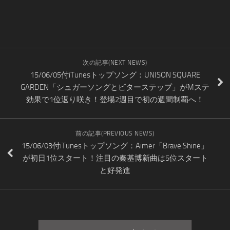
次の記事(NEXT NEWS)
15/06/05付iTunesトップソング：UNISON SQUARE
GARDEN「シュガーソングとビターステップ」がMステ
効果で1位返り咲き！登場2週目で初の週間制覇へ！
前の記事(PREVIOUS NEWS)
15/06/03付iTunesトップソング：Aimer「Brave Shine」
が初日1位スタート！注目の秦基博新曲は5位スタート
と好発進