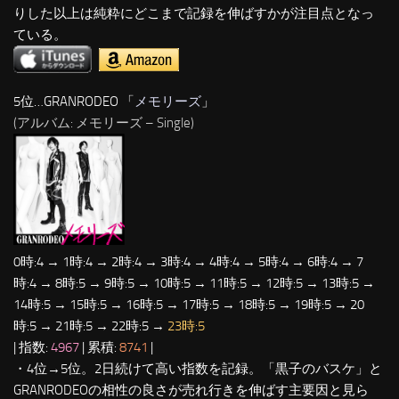
りした以上は純粋にどこまで記録を伸ばすかが注目点となっ
ている。
5位…GRANRODEO 「
メモリーズ
」
(アルバム: メモリーズ – Single)
0時:4 → 1時:4 → 2時:4 → 3時:4 → 4時:4 → 5時:4 → 6時:4 → 7
時:4 → 8時:5 → 9時:5 → 10時:5 → 11時:5 → 12時:5 → 13時:5 →
14時:5 → 15時:5 → 16時:5 → 17時:5 → 18時:5 → 19時:5 → 20
時:5 → 21時:5 → 22時:5 →
23時:5
| 指数:
4967
| 累積:
8741
|
・4位→5位。2日続けて高い指数を記録。「黒子のバスケ」と
GRANRODEOの相性の良さが売れ行きを伸ばす主要因と見ら