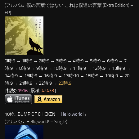
(アルバム: 僕の言葉ではない これは僕達の言葉 (Extra Edition) –
EP)
0時:9 → 1時:9 → 2時:9 → 3時:9 → 4時:9 → 5時:9 → 6時:9 → 7
時:9 → 8時:9 → 9時:9 → 10時:9 → 11時:9 → 12時:9 → 13時:9 →
14時:9 → 15時:9 → 16時:9 → 17時:10 → 18時:9 → 19時:9 → 20
時:9 → 21時:9 → 22時:9 →
23時:9
| 指数:
1916
| 累積:
42433
|
10位…BUMP OF CHICKEN 「
Hello,world!
」
(アルバム: Hello,world! – Single)