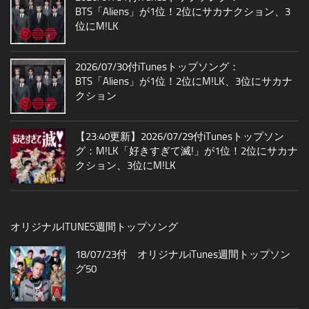
BTS「Aliens」が1位！2位にサカナクション、3
位にM!LK
2026/07/30付iTunesトップソング：
BTS「Aliens」が1位！2位にM!LK、3位にサカナ
クション
【23:40更新】2026/07/29付iTunesトップソン
グ：M!LK「好きすぎて滅!」が1位！2位にサカナ
クション、3位にM!LK
オリジナルITUNES週間トップソング
18/07/23付 オリジナルiTunes週間トップソン
グ50