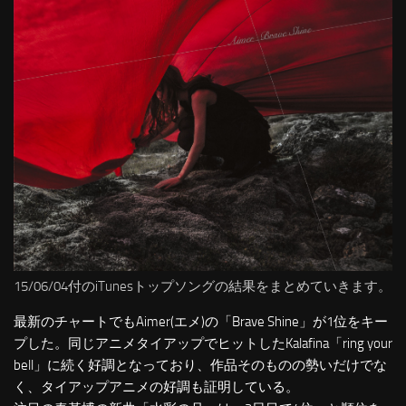
15/06/04付のiTunesトップソングの結果をまとめていきます。
最新のチャートでもAimer(エメ)の「Brave Shine」が1位をキー
プした。同じアニメタイアップでヒットしたKalafina「ring your
bell」に続く好調となっており、作品そのものの勢いだけでな
く、タイアップアニメの好調も証明している。