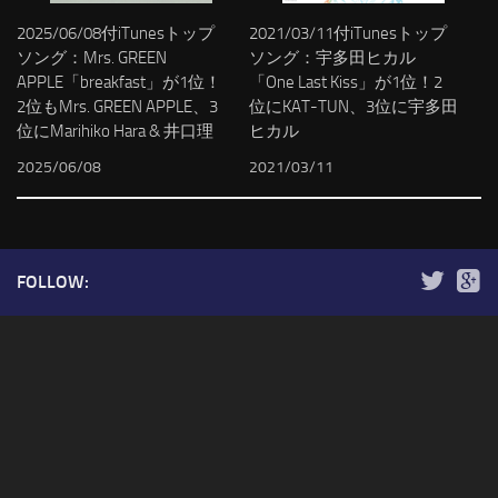
2025/06/08付iTunesトップ
2021/03/11付iTunesトップ
ソング：Mrs. GREEN
ソング：宇多田ヒカル
APPLE「breakfast」が1位！
「One Last Kiss」が1位！2
2位もMrs. GREEN APPLE、3
位にKAT-TUN、3位に宇多田
位にMarihiko Hara & 井口理
ヒカル
2025/06/08
2021/03/11
FOLLOW: