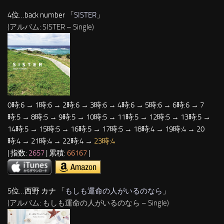
4位…back number 「
SISTER
」
(アルバム: SISTER – Single)
0時:6 → 1時:6 → 2時:6 → 3時:6 → 4時:6 → 5時:6 → 6時:6 → 7
時:5 → 8時:5 → 9時:5 → 10時:5 → 11時:5 → 12時:5 → 13時:5 →
14時:5 → 15時:5 → 16時:5 → 17時:5 → 18時:4 → 19時:4 → 20
時:4 → 21時:4 → 22時:4 →
23時:4
| 指数:
2657
| 累積:
66167
|
5位…西野 カナ 「
もしも運命の人がいるのなら
」
(アルバム: もしも運命の人がいるのなら – Single)