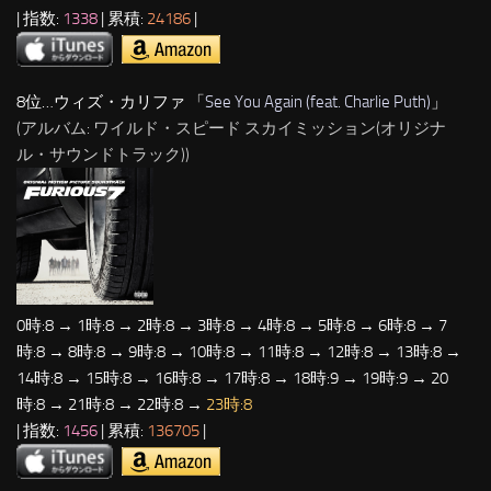
| 指数:
1338
| 累積:
24186
|
8位…ウィズ・カリファ 「
See You Again (feat. Charlie Puth)
」
(アルバム: ワイルド・スピード スカイミッション(オリジナ
ル・サウンドトラック))
0時:8 → 1時:8 → 2時:8 → 3時:8 → 4時:8 → 5時:8 → 6時:8 → 7
時:8 → 8時:8 → 9時:8 → 10時:8 → 11時:8 → 12時:8 → 13時:8 →
14時:8 → 15時:8 → 16時:8 → 17時:8 → 18時:9 → 19時:9 → 20
時:8 → 21時:8 → 22時:8 →
23時:8
| 指数:
1456
| 累積:
136705
|