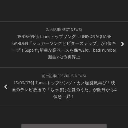
次の記事(NEXT NEWS)
15/06/09付iTunesトップソング：UNISON SQUARE
GARDEN「シュガーソングとビターステップ」が1位キ
ープ！Superfly新曲が高ペースを保ち2位、back number
新曲が3位再浮上
前の記事(PREVIOUS NEWS)
15/06/07付iTunesトップソング：カノ嘘旋風再び！映
画のテレビ放送で「ちっぽけな愛のうた」が圏外から4
位急上昇！