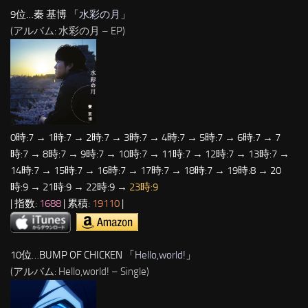
9位…秦 基博 「
水彩の月
」
(アルバム: 水彩の月 – EP)
0時:7 → 1時:7 → 2時:7 → 3時:7 → 4時:7 → 5時:7 → 6時:7 → 7
時:7 → 8時:7 → 9時:7 → 10時:7 → 11時:7 → 12時:7 → 13時:7 →
14時:7 → 15時:7 → 16時:7 → 17時:7 → 18時:7 → 19時:8 → 20
時:9 → 21時:9 → 22時:9 →
23時:9
| 指数:
1688
| 累積:
19110
|
10位…BUMP OF CHICKEN 「
Hello,world!
」
(アルバム: Hello,world! – Single)