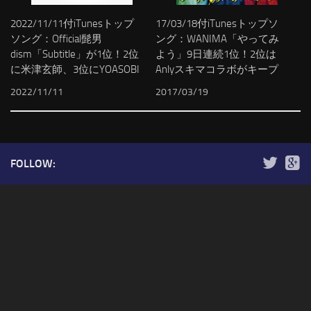
2022/11/11付iTunesトップ
17/03/18付iTunesトップソ
ソング：Official髭男
ング：WANIMA「やってみ
dism「Subtitle」が1位！2位
よう」9日連続1位！2位は
に米津玄師、3位にYOASOBI
Anlyスキマコラボがキープ
2022/11/11
2017/03/19
FOLLOW: