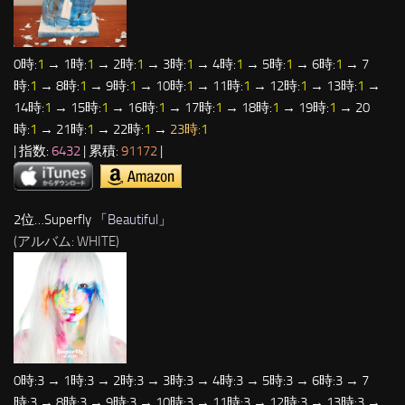
0時:
1
→ 1時:
1
→ 2時:
1
→ 3時:
1
→ 4時:
1
→ 5時:
1
→ 6時:
1
→ 7
時:
1
→ 8時:
1
→ 9時:
1
→ 10時:
1
→ 11時:
1
→ 12時:
1
→ 13時:
1
→
14時:
1
→ 15時:
1
→ 16時:
1
→ 17時:
1
→ 18時:
1
→ 19時:
1
→ 20
時:
1
→ 21時:
1
→ 22時:
1
→
23時:
1
| 指数:
6432
| 累積:
91172
|
2位…Superfly 「
Beautiful
」
(アルバム: WHITE)
0時:3 → 1時:3 → 2時:3 → 3時:3 → 4時:3 → 5時:3 → 6時:3 → 7
時:3 → 8時:3 → 9時:3 → 10時:3 → 11時:3 → 12時:3 → 13時:3 →