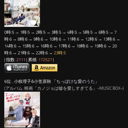
0時:5 → 1時:5 → 2時:5 → 3時:5 → 4時:5 → 5時:5 → 6時:5 → 7
時:6 → 8時:6 → 9時:6 → 10時:6 → 11時:6 → 12時:6 → 13時:6 →
14時:6 → 15時:6 → 16時:6 → 17時:6 → 18時:6 → 19時:6 → 20
時:6 → 21時:6 → 22時:6 →
23時:5
| 指数:
2111
| 累積:
172527
|
6位…小枝理子&小笠原秋 「
ちっぽけな愛のうた
」
(アルバム: 映画「カノジョは嘘を愛しすぎてる」~MUSIC BOX~)