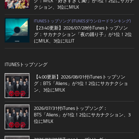
グ：M!LK「好きすぎて滅!」が1位！2位にサカナ
クション、3位にM!LK
ITUNESトップソング (ITUNESダウンロードランキング)
【23:40更新】2026/07/28付iTunesトップソン
グ：サカナクション「夜の踊り子」が1位！2位
にM!LK、3位にILLIT
ITUNESトップソング
【4:00更新】2026/08/01付iTunesトップソン
グ：BTS「Aliens」が1位！2位にサカナクショ
ン、3位にM!LK
2026/07/31付iTunesトップソング：
BTS「Aliens」が1位！2位にサカナクション、3
位にM!LK