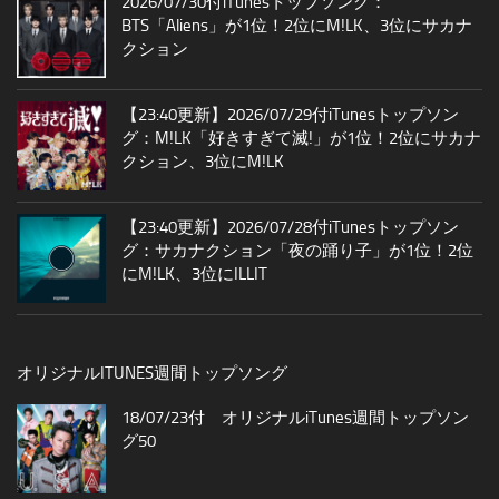
2026/07/30付iTunesトップソング：
BTS「Aliens」が1位！2位にM!LK、3位にサカナ
クション
【23:40更新】2026/07/29付iTunesトップソン
グ：M!LK「好きすぎて滅!」が1位！2位にサカナ
クション、3位にM!LK
【23:40更新】2026/07/28付iTunesトップソン
グ：サカナクション「夜の踊り子」が1位！2位
にM!LK、3位にILLIT
オリジナルITUNES週間トップソング
18/07/23付 オリジナルiTunes週間トップソン
グ50