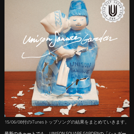
15/06/08付のiTunesトップソングの結果をまとめていきます。
最新のチャートでも、UNISON SQUARE GARDENの「シュガー