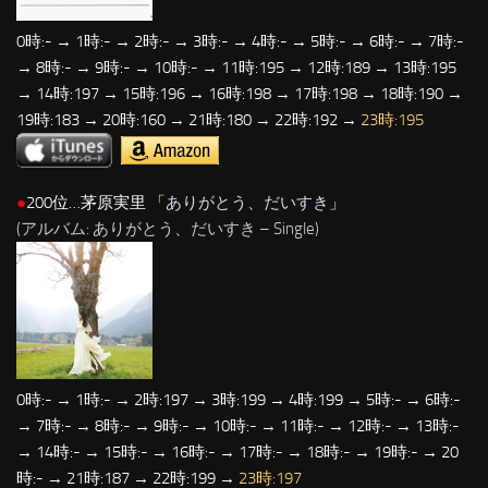
0時:- → 1時:- → 2時:- → 3時:- → 4時:- → 5時:- → 6時:- → 7時:-
→ 8時:- → 9時:- → 10時:- → 11時:195 → 12時:189 → 13時:195
→ 14時:197 → 15時:196 → 16時:198 → 17時:198 → 18時:190 →
19時:183 → 20時:160 → 21時:180 → 22時:192 →
23時:195
●
200位…茅原実里 「
ありがとう、だいすき
」
(アルバム: ありがとう、だいすき – Single)
0時:- → 1時:- → 2時:197 → 3時:199 → 4時:199 → 5時:- → 6時:-
→ 7時:- → 8時:- → 9時:- → 10時:- → 11時:- → 12時:- → 13時:-
→ 14時:- → 15時:- → 16時:- → 17時:- → 18時:- → 19時:- → 20
時:- → 21時:187 → 22時:199 →
23時:197