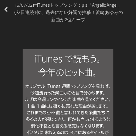
15/07/02付iTunesトップソング：μ’s「Angelic Angel」
が2日連続1位、過去にない好調で推移！浜崎あゆみの
新曲が2位キープ