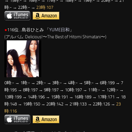
→ 15時:- → 16時:- → 17時:- → 18時:- → 19時:- → 20時:- → 21
時:- → 22時:- →
23時:107
●
116位…島谷ひとみ 「
YUME日和
」
(アルバム: Delicious!〜The Best of Hitomi Shimatani〜)
0時:- → 1時:- → 2時:- → 3時:- → 4時:- → 5時:- → 6時:199 → 7
時:195 → 8時:197 → 9時:197 → 10時:197 → 11時:- → 12時:- →
13時:199 → 14時:196 → 15時:191 → 16時:189 → 17時:171 → 18
時:148 → 19時:150 → 20時:142 → 21時:133 → 22時:126 →
23
時:116