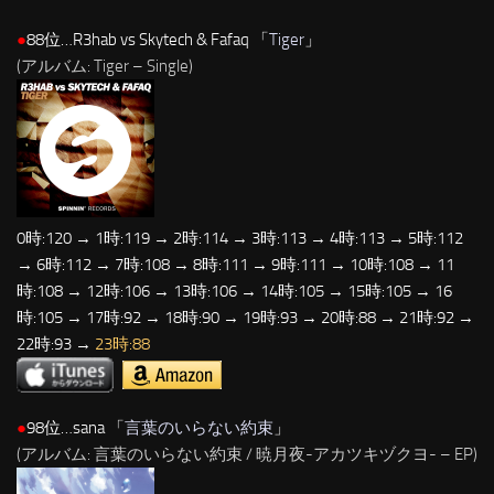
●
88位…R3hab vs Skytech & Fafaq 「
Tiger
」
(アルバム: Tiger – Single)
0時:120 → 1時:119 → 2時:114 → 3時:113 → 4時:113 → 5時:112
→ 6時:112 → 7時:108 → 8時:111 → 9時:111 → 10時:108 → 11
時:108 → 12時:106 → 13時:106 → 14時:105 → 15時:105 → 16
時:105 → 17時:92 → 18時:90 → 19時:93 → 20時:88 → 21時:92 →
22時:93 →
23時:88
●
98位…sana 「
言葉のいらない約束
」
(アルバム: 言葉のいらない約束 / 暁月夜-アカツキヅクヨ- – EP)