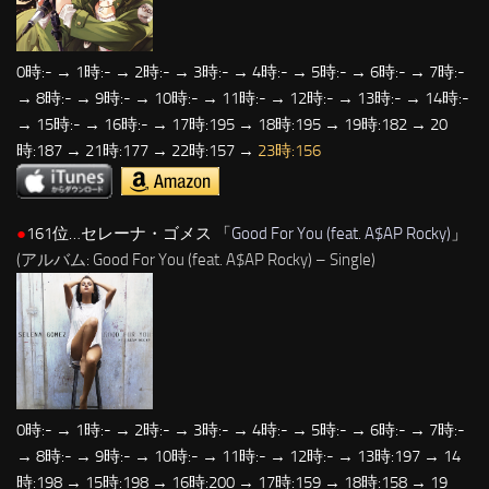
0時:- → 1時:- → 2時:- → 3時:- → 4時:- → 5時:- → 6時:- → 7時:-
→ 8時:- → 9時:- → 10時:- → 11時:- → 12時:- → 13時:- → 14時:-
→ 15時:- → 16時:- → 17時:195 → 18時:195 → 19時:182 → 20
時:187 → 21時:177 → 22時:157 →
23時:156
●
161位…セレーナ・ゴメス 「
Good For You (feat. A$AP Rocky)
」
(アルバム: Good For You (feat. A$AP Rocky) – Single)
0時:- → 1時:- → 2時:- → 3時:- → 4時:- → 5時:- → 6時:- → 7時:-
→ 8時:- → 9時:- → 10時:- → 11時:- → 12時:- → 13時:197 → 14
時:198 → 15時:198 → 16時:200 → 17時:159 → 18時:158 → 19