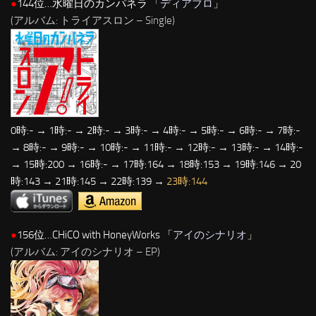
●
144位…水曜日のカンパネラ 「
ディアブロ
」
(アルバム: トライアスロン – Single)
0時:- → 1時:- → 2時:- → 3時:- → 4時:- → 5時:- → 6時:- → 7時:-
→ 8時:- → 9時:- → 10時:- → 11時:- → 12時:- → 13時:- → 14時:-
→ 15時:200 → 16時:- → 17時:164 → 18時:153 → 19時:146 → 20
時:143 → 21時:145 → 22時:139 →
23時:144
●
156位…CHiCO with HoneyWorks 「
アイのシナリオ
」
(アルバム: アイのシナリオ – EP)