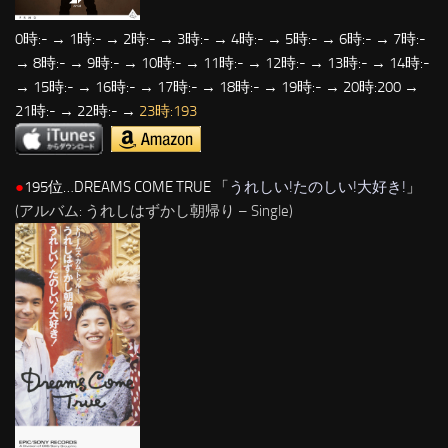
0時:- → 1時:- → 2時:- → 3時:- → 4時:- → 5時:- → 6時:- → 7時:-
→ 8時:- → 9時:- → 10時:- → 11時:- → 12時:- → 13時:- → 14時:-
→ 15時:- → 16時:- → 17時:- → 18時:- → 19時:- → 20時:200 →
21時:- → 22時:- →
23時:193
●
195位…DREAMS COME TRUE 「
うれしい!たのしい!大好き!
」
(アルバム: うれしはずかし朝帰り – Single)