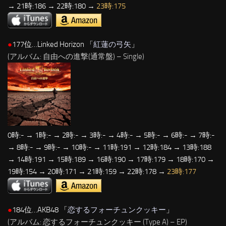
→ 21時:186 → 22時:180 →
23時:175
●
177位…Linked Horizon 「
紅蓮の弓矢
」
(アルバム: 自由への進撃(通常盤) – Single)
0時:- → 1時:- → 2時:- → 3時:- → 4時:- → 5時:- → 6時:- → 7時:-
→ 8時:- → 9時:- → 10時:- → 11時:191 → 12時:184 → 13時:188
→ 14時:191 → 15時:189 → 16時:190 → 17時:179 → 18時:170 →
19時:154 → 20時:171 → 21時:159 → 22時:178 →
23時:177
●
184位…AKB48 「
恋するフォーチュンクッキー
」
(アルバム: 恋するフォーチュンクッキー (Type A) – EP)