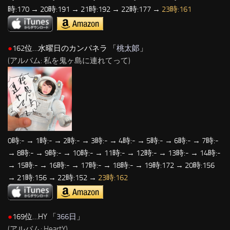
時:170 → 20時:191 → 21時:192 → 22時:177 →
23時:161
●
162位…水曜日のカンパネラ 「
桃太郞
」
(アルバム: 私を鬼ヶ島に連れてって)
0時:- → 1時:- → 2時:- → 3時:- → 4時:- → 5時:- → 6時:- → 7時:-
→ 8時:- → 9時:- → 10時:- → 11時:- → 12時:- → 13時:- → 14時:-
→ 15時:- → 16時:- → 17時:- → 18時:- → 19時:172 → 20時:156
→ 21時:156 → 22時:152 →
23時:162
●
169位…HY 「
366日
」
(アルバム: HeartY)