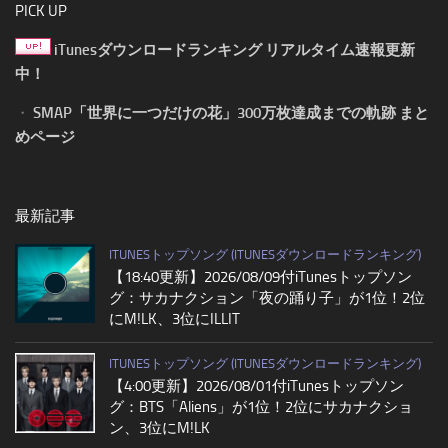
PICK UP
iTunesダウンロードランキング リアルタイム速報更新
中！
・
SMAP「世界に一つだけの花」300万枚達成までの軌跡 まと
めページ
最新記事
ITUNESトップソング (ITUNESダウンロードランキング)
【18:40更新】2026/08/09付iTunesトップソン
グ：サカナクション「夜の踊り子」が1位！2位
にM!LK、3位にILLIT
ITUNESトップソング (ITUNESダウンロードランキング)
【4:00更新】2026/08/01付iTunesトップソン
グ：BTS「Aliens」が1位！2位にサカナクショ
ン、3位にM!LK