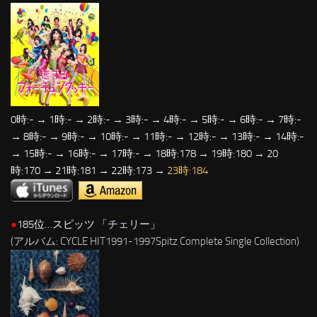
0時:- → 1時:- → 2時:- → 3時:- → 4時:- → 5時:- → 6時:- → 7時:-
→ 8時:- → 9時:- → 10時:- → 11時:- → 12時:- → 13時:- → 14時:-
→ 15時:- → 16時:- → 17時:- → 18時:178 → 19時:180 → 20
時:170 → 21時:181 → 22時:173 →
23時:184
●
185位…スピッツ 「
チェリー
」
(アルバム: CYCLE HIT1991-1997Spitz Complete Single Collection)