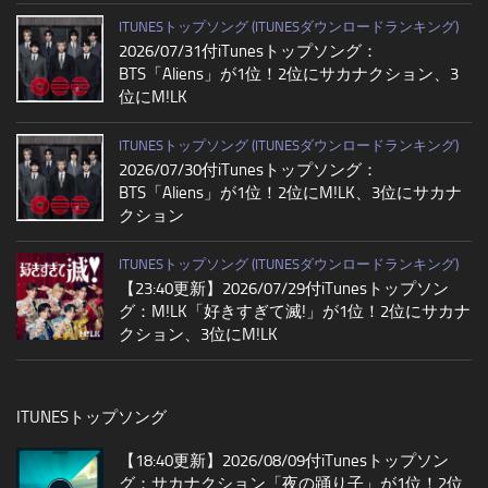
ITUNESトップソング (ITUNESダウンロードランキング)
2026/07/31付iTunesトップソング：
BTS「Aliens」が1位！2位にサカナクション、3
位にM!LK
ITUNESトップソング (ITUNESダウンロードランキング)
2026/07/30付iTunesトップソング：
BTS「Aliens」が1位！2位にM!LK、3位にサカナ
クション
ITUNESトップソング (ITUNESダウンロードランキング)
【23:40更新】2026/07/29付iTunesトップソン
グ：M!LK「好きすぎて滅!」が1位！2位にサカナ
クション、3位にM!LK
ITUNESトップソング
【18:40更新】2026/08/09付iTunesトップソン
グ：サカナクション「夜の踊り子」が1位！2位