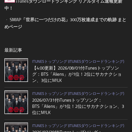
iTunesダウンロードランキング リアルタイム速報更新
中！
・
SMAP「世界に一つだけの花」300万枚達成までの軌跡 まと
めページ
最新記事
ITUNESトップソング (ITUNESダウンロードランキング)
【4:00更新】2026/08/01付iTunesトップソン
グ：BTS「Aliens」が1位！2位にサカナクショ
ン、3位にM!LK
ITUNESトップソング (ITUNESダウンロードランキング)
2026/07/31付iTunesトップソング：
BTS「Aliens」が1位！2位にサカナクション、3
位にM!LK
ITUNESトップソング (ITUNESダウンロードランキング)