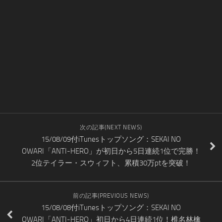
次の記事(NEXT NEWS)
15/08/09付iTunesトップソング：SEKAI NO
OWARI「ANTI-HERO」が初日から5日連続1位で完勝！
2位テイラー・スウィフト、累積30万ptを突破！
前の記事(PREVIOUS NEWS)
15/08/08付iTunesトップソング：SEKAI NO
OWARI「ANTI-HERO」初日から4日連続1位！椎名林檎