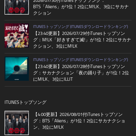
2026/07/30付iTunesトップソング：
BTS「Aliens」が1位！2位にM!LK、3位にサカナ
クション
ITUNESトップソング (ITUNESダウンロードランキング)
【23:40更新】2026/07/29付iTunesトップソン
グ：M!LK「好きすぎて滅!」が1位！2位にサカナ
クション、3位にM!LK
ITUNESトップソング (ITUNESダウンロードランキング)
【23:40更新】2026/07/28付iTunesトップソン
グ：サカナクション「夜の踊り子」が1位！2位
にM!LK、3位にILLIT
ITUNESトップソング
【4:00更新】2026/08/01付iTunesトップソン
グ：BTS「Aliens」が1位！2位にサカナクショ
ン、3位にM!LK