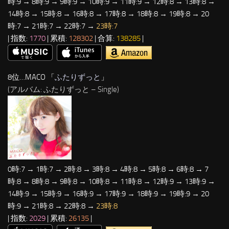
時:9 → 8時:9 → 9時:9 → 10時:9 → 11時:9 → 12時:8 → 13時:8 →
14時:8 → 15時:8 → 16時:8 → 17時:8 → 18時:8 → 19時:8 → 20
時:7 → 21時:7 → 22時:7 →
23時:7
| 指数:
1770
| 累積:
128302
| 合算:
138285
|
8位…MACO 「
ふたりずっと
」
(アルバム: ふたりずっと – Single)
0時:7 → 1時:7 → 2時:8 → 3時:8 → 4時:8 → 5時:8 → 6時:8 → 7
時:8 → 8時:8 → 9時:8 → 10時:8 → 11時:8 → 12時:9 → 13時:9 →
14時:9 → 15時:9 → 16時:9 → 17時:9 → 18時:9 → 19時:9 → 20
時:9 → 21時:8 → 22時:8 →
23時:8
| 指数:
2029
| 累積:
26135
|