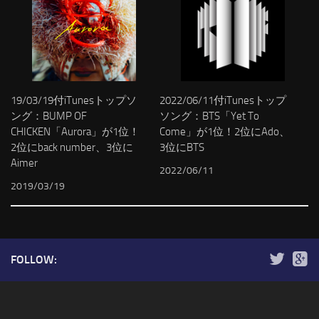
19/03/19付iTunesトップソ
2022/06/11付iTunesトップ
ング：BUMP OF
ソング：BTS「Yet To
CHICKEN「Aurora」が1位！
Come」が1位！2位にAdo、
2位にback number、3位に
3位にBTS
Aimer
2022/06/11
2019/03/19
FOLLOW: