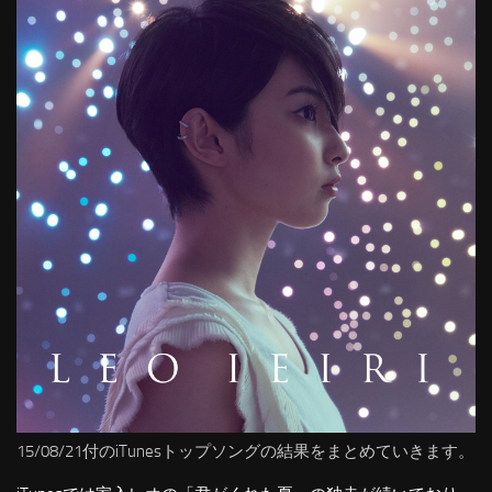
15/08/21付のiTunesトップソングの結果をまとめていきます。