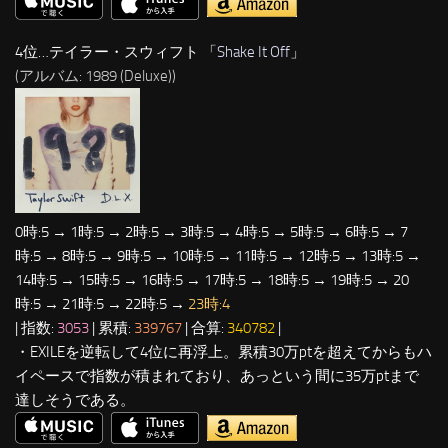
4位…テイラー・スウィフト 「
Shake It Off
」
(アルバム: 1989 (Deluxe))
0時:5 → 1時:5 → 2時:5 → 3時:5 → 4時:5 → 5時:5 → 6時:5 → 7
時:5 → 8時:5 → 9時:5 → 10時:5 → 11時:5 → 12時:5 → 13時:5 →
14時:5 → 15時:5 → 16時:5 → 17時:5 → 18時:5 → 19時:5 → 20
時:5 → 21時:5 → 22時:5 →
23時:4
| 指数:
3053
| 累積:
339767
| 合算:
340782
|
・EXILEを逆転して4位に再浮上。累積30万ptを超えてからもハ
イペースで指数が積まれており、あっという間に35万ptまで
達しそうである。