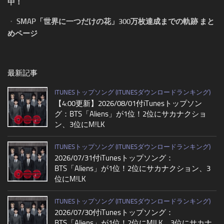
中！
・
SMAP「世界に一つだけの花」300万枚達成までの軌跡 まと
めページ
最新記事
ITUNESトップソング (ITUNESダウンロードランキング)
【4:00更新】2026/08/01付iTunesトップソン
グ：BTS「Aliens」が1位！2位にサカナクショ
ン、3位にM!LK
ITUNESトップソング (ITUNESダウンロードランキング)
2026/07/31付iTunesトップソング：
BTS「Aliens」が1位！2位にサカナクション、3
位にM!LK
ITUNESトップソング (ITUNESダウンロードランキング)
2026/07/30付iTunesトップソング：
BTS「Aliens」が1位！2位にM!LK、3位にサカナ