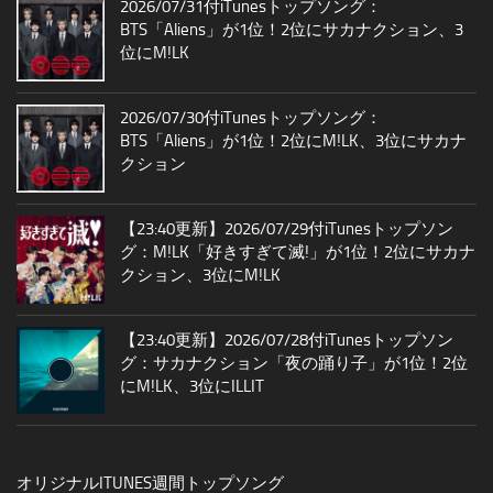
2026/07/31付iTunesトップソング：
BTS「Aliens」が1位！2位にサカナクション、3
位にM!LK
2026/07/30付iTunesトップソング：
BTS「Aliens」が1位！2位にM!LK、3位にサカナ
クション
【23:40更新】2026/07/29付iTunesトップソン
グ：M!LK「好きすぎて滅!」が1位！2位にサカナ
クション、3位にM!LK
【23:40更新】2026/07/28付iTunesトップソン
グ：サカナクション「夜の踊り子」が1位！2位
にM!LK、3位にILLIT
オリジナルITUNES週間トップソング