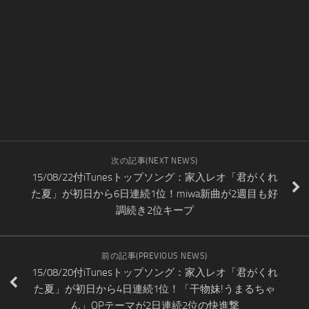
次の記事(NEXT NEWS)
15/08/22付iTunesトップソング：家入レオ「君がくれ
た夏」が初日から6日連続1位！miwa新曲が2週目も好
調続き2位キープ
前の記事(PREVIOUS NEWS)
15/08/20付iTunesトップソング：家入レオ「君がくれ
た夏」が初日から4日連続1位！「干物妹!うまるちゃ
ん」OPテーマが2日連続2位の快進撃