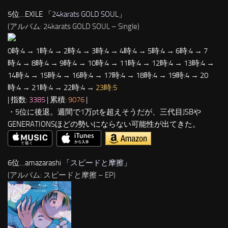
5位…EXILE 「
24karats GOLD SOUL
」
(アルバム: 24karats GOLD SOUL – Single)
0時:4 → 1時:4 → 2時:4 → 3時:4 → 4時:4 → 5時:4 → 6時:4 → 7
時:4 → 8時:4 → 9時:4 → 10時:4 → 11時:4 → 12時:4 → 13時:4 →
14時:4 → 15時:4 → 16時:4 → 17時:4 → 18時:4 → 19時:4 → 20
時:4 → 21時:4 → 22時:4 →
23時:5
| 指数:
3385
| 累積:
9076
|
・5位に後退。週間で1万ptを超えそうだが、三代目JSBや
GENERATIONSほどの勢いにならない可能性が出てきた。
6位…amazarashi 「
スピードと摩擦
」
(アルバム: スピードと摩擦 – EP)