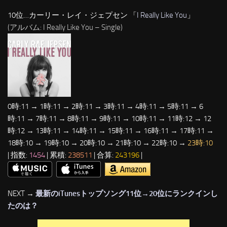
10位…カーリー・レイ・ジェプセン 「
I Really Like You
」
(アルバム: I Really Like You – Single)
0時:11 → 1時:11 → 2時:11 → 3時:11 → 4時:11 → 5時:11 → 6
時:11 → 7時:11 → 8時:11 → 9時:11 → 10時:11 → 11時:12 → 12
時:12 → 13時:11 → 14時:11 → 15時:11 → 16時:11 → 17時:11 →
18時:10 → 19時:10 → 20時:10 → 21時:10 → 22時:10 →
23時:10
| 指数:
1454
| 累積:
238511
| 合算:
243196
|
NEXT →
最新のiTunesトップソング11位→20位にランクインし
たのは？