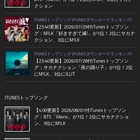
クション
ITUNESトップソング (ITUNESダウンロードランキング)
【23:40更新】2026/07/29付iTunesトップソン
グ：M!LK「好きすぎて滅!」が1位！2位にサカナ
クション、3位にM!LK
ITUNESトップソング (ITUNESダウンロードランキング)
【23:40更新】2026/07/28付iTunesトップソン
グ：サカナクション「夜の踊り子」が1位！2位
にM!LK、3位にILLIT
ITUNESトップソング
【4:00更新】2026/08/01付iTunesトップソン
グ：BTS「Aliens」が1位！2位にサカナクショ
ン、3位にM!LK