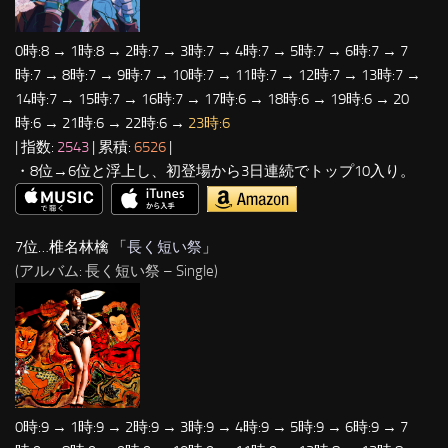
0時:8 → 1時:8 → 2時:7 → 3時:7 → 4時:7 → 5時:7 → 6時:7 → 7
時:7 → 8時:7 → 9時:7 → 10時:7 → 11時:7 → 12時:7 → 13時:7 →
14時:7 → 15時:7 → 16時:7 → 17時:6 → 18時:6 → 19時:6 → 20
時:6 → 21時:6 → 22時:6 →
23時:6
| 指数:
2543
| 累積:
6526
|
・8位→6位と浮上し、初登場から3日連続でトップ10入り。
7位…椎名林檎 「
長く短い祭
」
(アルバム: 長く短い祭 – Single)
0時:9 → 1時:9 → 2時:9 → 3時:9 → 4時:9 → 5時:9 → 6時:9 → 7