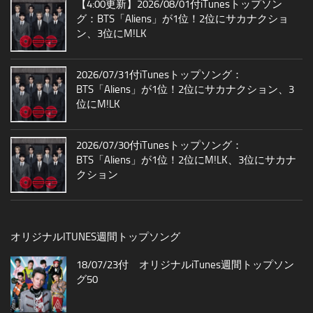
【4:00更新】2026/08/01付iTunesトップソン
グ：BTS「Aliens」が1位！2位にサカナクショ
ン、3位にM!LK
2026/07/31付iTunesトップソング：
BTS「Aliens」が1位！2位にサカナクション、3
位にM!LK
2026/07/30付iTunesトップソング：
BTS「Aliens」が1位！2位にM!LK、3位にサカナ
クション
オリジナルITUNES週間トップソング
18/07/23付 オリジナルiTunes週間トップソン
グ50