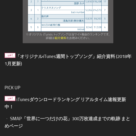
「オリジナルiTunes週間トップソング」紹介資料 (2018年
1月更新)
PICK UP
iTunesダウンロードランキング リアルタイム速報更新
中！
・
SMAP「世界に一つだけの花」300万枚達成までの軌跡 まと
めページ