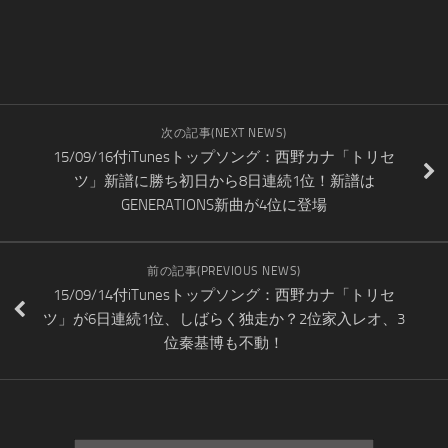
次の記事(NEXT NEWS)
15/09/16付iTunesトップソング：西野カナ「トリセ
ツ」新譜に勝ち初日から8日連続1位！新譜は
GENERATIONS新曲が4位に登場
前の記事(PREVIOUS NEWS)
15/09/14付iTunesトップソング：西野カナ「トリセ
ツ」が6日連続1位、しばらく独走か？2位家入レオ、3
位秦基博も不動！