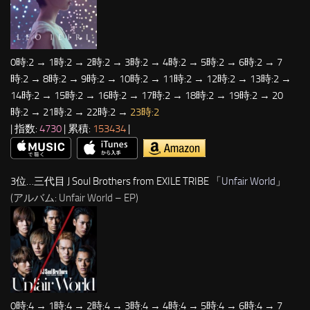
0時:2 → 1時:2 → 2時:2 → 3時:2 → 4時:2 → 5時:2 → 6時:2 → 7
時:2 → 8時:2 → 9時:2 → 10時:2 → 11時:2 → 12時:2 → 13時:2 →
14時:2 → 15時:2 → 16時:2 → 17時:2 → 18時:2 → 19時:2 → 20
時:2 → 21時:2 → 22時:2 →
23時:2
| 指数:
4730
| 累積:
153434
|
3位…三代目 J Soul Brothers from EXILE TRIBE 「
Unfair World
」
(アルバム: Unfair World – EP)
0時:4 → 1時:4 → 2時:4 → 3時:4 → 4時:4 → 5時:4 → 6時:4 → 7