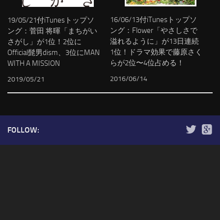
16/06/13付iTunesトップソ
19/05/21付iTunesトップソ
ング：Flower「やさしさで
ング：菅田 将暉「まちがい
溢れるように」が13日連続
さがし」が1位！2位に
1位！ドラマ効果で藤原さく
Official髭男dism、3位にMAN
らが2位〜4位占める！
WITH A MISSION
2016/06/14
2019/05/21
FOLLOW: