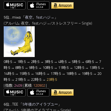
5位…miwa 「
夜空。feat.ハジ→
」
(アルバム: 夜空。feat.ハジ→/ストレスフリー – Single)
0時:5 → 1時:5 → 2時:5 → 3時:5 → 4時:5 → 5時:5 → 6時:5 → 7
時:5 → 8時:5 → 9時:5 → 10時:5 → 11時:5 → 12時:5 → 13時:5 →
14時:5 → 15時:5 → 16時:5 → 17時:5 → 18時:5 → 19時:5 → 20
時:5 → 21時:5 → 22時:5 →
23時:5
| 指数:
2409
| 累積:
120902
|
6位…TEE 「
5年後のアイラブユー
」
(アルバム: 5年後のアイラブユー – Single)