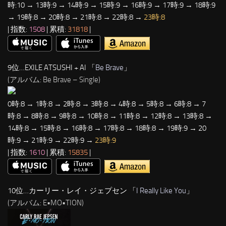
時:10 → 13時:9 → 14時:9 → 15時:9 → 16時:9 → 17時:9 → 18時:9
→ 19時:8 → 20時:8 → 21時:8 → 22時:8 →
23時:8
| 指数:
1508
| 累積:
31818
|
9位…EXILE ATSUSHI + AI 「
Be Brave
」
(アルバム: Be Brave – Single)
0時:8 → 1時:8 → 2時:8 → 3時:8 → 4時:8 → 5時:8 → 6時:8 → 7
時:8 → 8時:8 → 9時:8 → 10時:8 → 11時:8 → 12時:8 → 13時:8 →
14時:8 → 15時:8 → 16時:8 → 17時:8 → 18時:8 → 19時:9 → 20
時:9 → 21時:9 → 22時:9 →
23時:9
| 指数:
1610
| 累積:
15835
|
10位…カーリー・レイ・ジェプセン 「
I Really Like You
」
(アルバム: E•MO•TION)