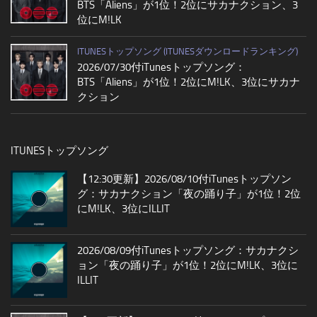
BTS「Aliens」が1位！2位にサカナクション、3
位にM!LK
ITUNESトップソング (ITUNESダウンロードランキング)
2026/07/30付iTunesトップソング：
BTS「Aliens」が1位！2位にM!LK、3位にサカナ
クション
ITUNESトップソング
【12:30更新】2026/08/10付iTunesトップソン
グ：サカナクション「夜の踊り子」が1位！2位
にM!LK、3位にILLIT
2026/08/09付iTunesトップソング：サカナクシ
ョン「夜の踊り子」が1位！2位にM!LK、3位に
ILLIT