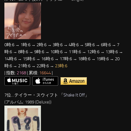
0時:6 → 1時:6 → 2時:6 → 3時:6 → 4時:6 → 5時:6 → 6時:6 → 7
時:6 → 8時:6 → 9時:6 → 10時:6 → 11時:6 → 12時:6 → 13時:6 →
14時:6 → 15時:6 → 16時:6 → 17時:6 → 18時:6 → 19時:6 → 20
時:6 → 21時:6 → 22時:6 →
23時:6
| 指数:
2168
| 累積:
16644
|
7位…テイラー・スウィフト 「
Shake It Off
」
(アルバム: 1989 (Deluxe))