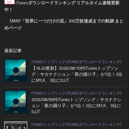
iTunesダウンロードランキング リアルタイム速報更新
中！
・
SMAP「世界に一つだけの花」300万枚達成までの軌跡 まと
めページ
最新記事
ITUNESトップソング (ITUNESダウンロードランキング)
【16:20更新】2026/08/10付iTunesトップソン
グ：サカナクション「夜の踊り子」が1位！2位
にM!LK、3位にILLIT
ITUNESトップソング (ITUNESダウンロードランキング)
2026/08/09付iTunesトップソング：サカナクシ
ョン「夜の踊り子」が1位！2位にM!LK、3位に
ILLIT
ITUNESトップソング (ITUNESダウンロードランキング)