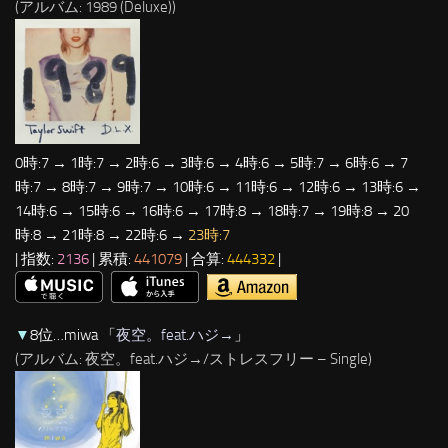
(アルバム: 1989 (Deluxe))
0時:7 → 1時:7 → 2時:6 → 3時:6 → 4時:6 → 5時:7 → 6時:6 → 7
時:7 → 8時:7 → 9時:7 → 10時:6 → 11時:6 → 12時:6 → 13時:6 →
14時:6 → 15時:6 → 16時:6 → 17時:8 → 18時:7 → 19時:8 → 20
時:8 → 21時:8 → 22時:6 →
23時:7
| 指数:
2136
| 累積:
441079
| 合算:
444332
|
▼
8位…miwa 「
夜空。feat.ハジ→
」
(アルバム: 夜空。feat.ハジ→/ストレスフリー – Single)