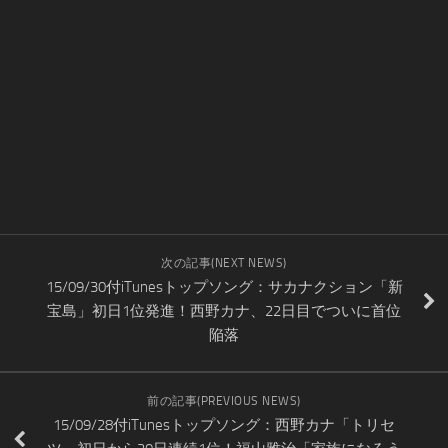
次の記事(NEXT NEWS)
15/09/30付iTunesトップソング：サカナクション「新
宝島」初日1位発進！西野カナ、22日目でついに首位
陥落
前の記事(PREVIOUS NEWS)
15/09/28付iTunesトップソング：西野カナ「トリセ