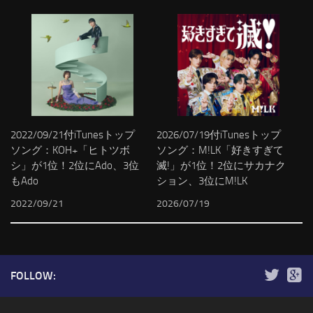
2022/09/21付iTunesトップ
2026/07/19付iTunesトップ
ソング：KOH+「ヒトツボ
ソング：M!LK「好きすぎて
シ」が1位！2位にAdo、3位
滅!」が1位！2位にサカナク
もAdo
ション、3位にM!LK
2022/09/21
2026/07/19
FOLLOW: