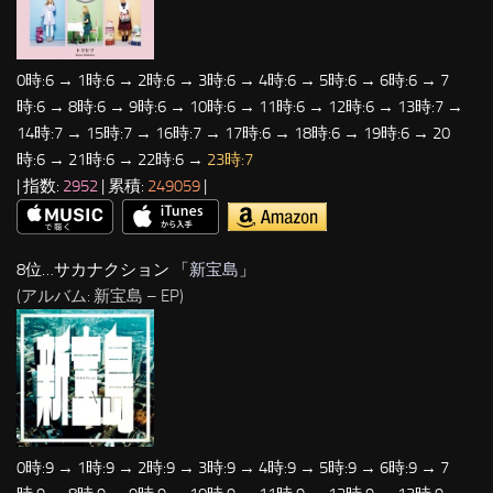
0時:6 → 1時:6 → 2時:6 → 3時:6 → 4時:6 → 5時:6 → 6時:6 → 7
時:6 → 8時:6 → 9時:6 → 10時:6 → 11時:6 → 12時:6 → 13時:7 →
14時:7 → 15時:7 → 16時:7 → 17時:6 → 18時:6 → 19時:6 → 20
時:6 → 21時:6 → 22時:6 →
23時:7
| 指数:
2952
| 累積:
249059
|
8位…サカナクション 「
新宝島
」
(アルバム: 新宝島 – EP)
0時:9 → 1時:9 → 2時:9 → 3時:9 → 4時:9 → 5時:9 → 6時:9 → 7