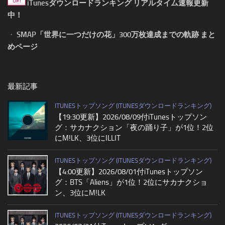
iTunesダウンロードランキング リアルタイム速報更新
中！
・
SMAP「世界に一つだけの花」300万枚達成までの軌跡 まと
めページ
最新記事
ITUNESトップソング (ITUNESダウンロードランキング)
【19:30更新】2026/08/09付iTunesトップソン
グ：サカナクション「夜の踊り子」が1位！2位
にM!LK、3位にILLIT
ITUNESトップソング (ITUNESダウンロードランキング)
【4:00更新】2026/08/01付iTunesトップソン
グ：BTS「Aliens」が1位！2位にサカナクショ
ン、3位にM!LK
ITUNESトップソング (ITUNESダウンロードランキング)