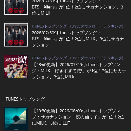
2026/07/31付iTunesトップソング：
BTS「Aliens」が1位！2位にサカナクション、3
位にM!LK
ITUNESトップソング (ITUNESダウンロードランキング)
2026/07/30付iTunesトップソング：
BTS「Aliens」が1位！2位にM!LK、3位にサカナ
クション
ITUNESトップソング (ITUNESダウンロードランキング)
【23:40更新】2026/07/29付iTunesトップソン
グ：M!LK「好きすぎて滅!」が1位！2位にサカナ
クション、3位にM!LK
ITUNESトップソング
【19:30更新】2026/08/09付iTunesトップソン
グ：サカナクション「夜の踊り子」が1位！2位
にM!LK、3位にILLIT