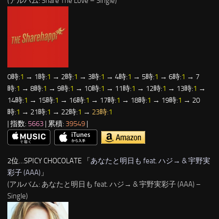
(アルバム: Share The Love – Single)
0時:
1
→ 1時:
1
→ 2時:
1
→ 3時:
1
→ 4時:
1
→ 5時:
1
→ 6時:
1
→ 7
時:
1
→ 8時:
1
→ 9時:
1
→ 10時:
1
→ 11時:
1
→ 12時:
1
→ 13時:
1
→
14時:
1
→ 15時:
1
→ 16時:
1
→ 17時:
1
→ 18時:
1
→ 19時:
1
→ 20
時:
1
→ 21時:
1
→ 22時:
1
→
23時:
1
| 指数:
5663
| 累積:
39549
|
2位…SPICY CHOCOLATE 「
あなたと明日も feat. ハジ→ & 宇野実
彩子 (AAA)
」
(アルバム: あなたと明日も feat. ハジ→ & 宇野実彩子 (AAA) –
Single)