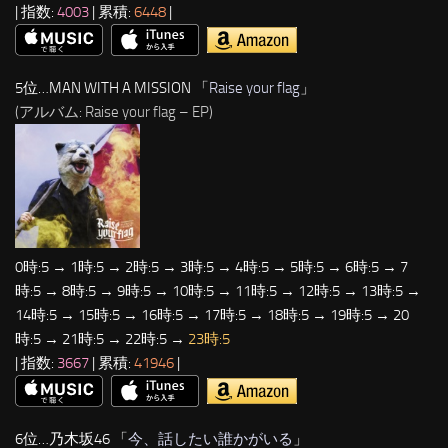
| 指数:
4003
| 累積:
6448
|
5位…MAN WITH A MISSION 「
Raise your flag
」
(アルバム: Raise your flag – EP)
0時:5 → 1時:5 → 2時:5 → 3時:5 → 4時:5 → 5時:5 → 6時:5 → 7
時:5 → 8時:5 → 9時:5 → 10時:5 → 11時:5 → 12時:5 → 13時:5 →
14時:5 → 15時:5 → 16時:5 → 17時:5 → 18時:5 → 19時:5 → 20
時:5 → 21時:5 → 22時:5 →
23時:5
| 指数:
3667
| 累積:
41946
|
6位…乃木坂46 「
今、話したい誰かがいる
」