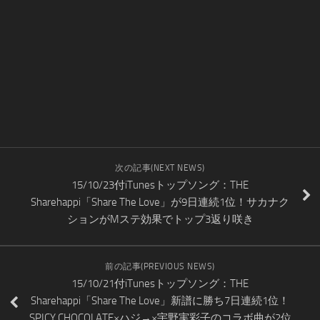
次の記事(NEXT NEWS)
15/10/23付iTunesトップソング：THE
Sharehappi「Share The Love」が9日連続1位！サカナク
ションがMステ効果でトップ3返り咲き
前の記事(PREVIOUS NEWS)
15/10/21付iTunesトップソング：THE
Sharehappi「Share The Love」新譜に勝ち7日連続1位！
SPICY CHOCOLATE×ハジ→×宇野実彩子のコラボ曲が2位