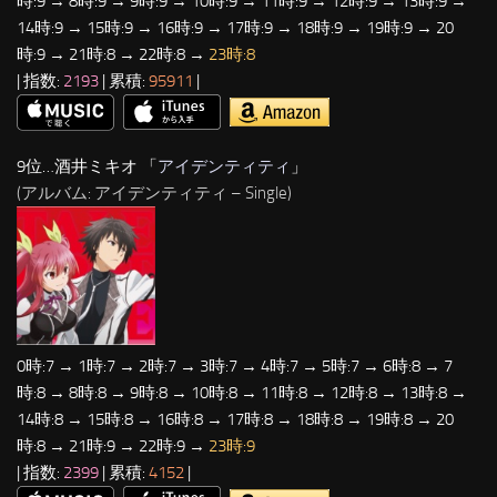
時:9 → 8時:9 → 9時:9 → 10時:9 → 11時:9 → 12時:9 → 13時:9 →
14時:9 → 15時:9 → 16時:9 → 17時:9 → 18時:9 → 19時:9 → 20
時:9 → 21時:8 → 22時:8 →
23時:8
| 指数:
2193
| 累積:
95911
|
9位…酒井ミキオ 「
アイデンティティ
」
(アルバム: アイデンティティ – Single)
0時:7 → 1時:7 → 2時:7 → 3時:7 → 4時:7 → 5時:7 → 6時:8 → 7
時:8 → 8時:8 → 9時:8 → 10時:8 → 11時:8 → 12時:8 → 13時:8 →
14時:8 → 15時:8 → 16時:8 → 17時:8 → 18時:8 → 19時:8 → 20
時:8 → 21時:9 → 22時:9 →
23時:9
| 指数:
2399
| 累積:
4152
|