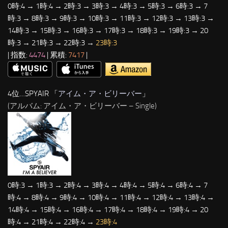
0時:4 → 1時:4 → 2時:3 → 3時:3 → 4時:3 → 5時:3 → 6時:3 → 7
時:3 → 8時:3 → 9時:3 → 10時:3 → 11時:3 → 12時:3 → 13時:3 →
14時:3 → 15時:3 → 16時:3 → 17時:3 → 18時:3 → 19時:3 → 20
時:3 → 21時:3 → 22時:3 →
23時:3
| 指数:
4474
| 累積:
7417
|
4位…SPYAIR 「
アイム・ア・ビリーバー
」
(アルバム: アイム・ア・ビリーバー – Single)
0時:3 → 1時:3 → 2時:4 → 3時:4 → 4時:4 → 5時:4 → 6時:4 → 7
時:4 → 8時:4 → 9時:4 → 10時:4 → 11時:4 → 12時:4 → 13時:4 →
14時:4 → 15時:4 → 16時:4 → 17時:4 → 18時:4 → 19時:4 → 20
時:4 → 21時:4 → 22時:4 →
23時:4