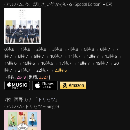
(アルバム: 今、話したい誰かがいる (Special Edition) – EP)
0時:8 → 1時:8 → 2時:8 → 3時:8 → 4時:8 → 5時:8 → 6時:7 → 7
時:7 → 8時:7 → 9時:7 → 10時:7 → 11時:7 → 12時:7 → 13時:6 →
14時:6 → 15時:6 → 16時:6 → 17時:7 → 18時:7 → 19時:7 → 20
時:7 → 21時:7 → 22時:7 →
23時:6
| 指数:
2849
| 累積:
3327
|
7位…西野 カナ 「
トリセツ
」
(アルバム: トリセツ – Single)