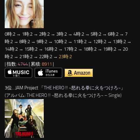
0時:2 → 1時:2 → 2時:2 → 3時:2 → 4時:2 → 5時:2 → 6時:2 → 7
時:2 → 8時:2 → 9時:2 → 10時:2 → 11時:2 → 12時:2 → 13時:2 →
14時:2 → 15時:2 → 16時:2 → 17時:2 → 18時:2 → 19時:2 → 20
時:2 → 21時:2 → 22時:2 →
23時:2
| 指数:
4744
| 累積:
8911
|
3位…JAM Project 「
THE HERO !! ~怒れる拳に火をつけろ~
」
(アルバム: THE HERO !! ~怒れる拳に火をつけろ~ – Single)