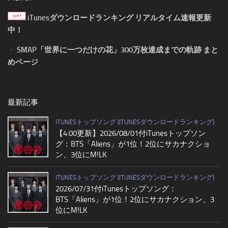
iTunesダウンロードランキング リアルタイム速報更新
中！
・
SMAP「世界に一つだけの花」300万枚達成までの軌跡 まと
めページ
最新記事
ITUNESトップソング (ITUNESダウンロードランキング)
【4:00更新】2026/08/01付iTunesトップソン
グ：BTS「Aliens」が1位！2位にサカナクショ
ン、3位にM!LK
ITUNESトップソング (ITUNESダウンロードランキング)
2026/07/31付iTunesトップソング：
BTS「Aliens」が1位！2位にサカナクション、3
位にM!LK