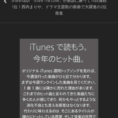
Sharehappi「Share The Love」が新譜に勝って14日連続
1位！西内まりや、ドラマ主題歌の新曲で大躍進の2位
発進