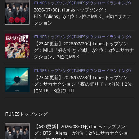
ITUNESトップソング (ITUNESダウンロードランキング)
2026/07/30付iTunesトップソング：
BTS「Aliens」が1位！2位にM!LK、3位にサカナ
クション
ITUNESトップソング (ITUNESダウンロードランキング)
【23:40更新】2026/07/29付iTunesトップソン
グ：M!LK「好きすぎて滅!」が1位！2位にサカナ
クション、3位にM!LK
ITUNESトップソング (ITUNESダウンロードランキング)
【23:40更新】2026/07/28付iTunesトップソン
グ：サカナクション「夜の踊り子」が1位！2位
にM!LK、3位にILLIT
ITUNESトップソング
【4:00更新】2026/08/01付iTunesトップソン
グ：BTS「Aliens」が1位！2位にサカナクショ