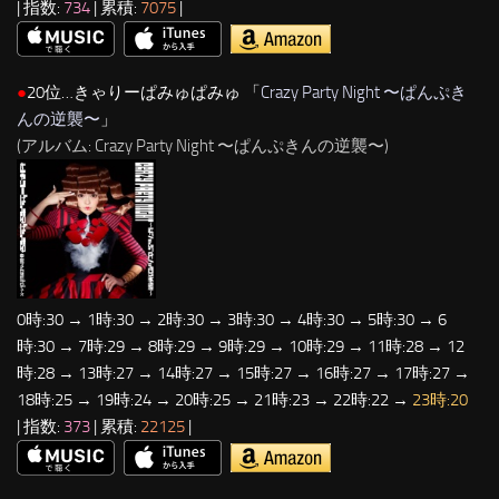
| 指数:
734
| 累積:
7075
|
●
20位…きゃりーぱみゅぱみゅ 「
Crazy Party Night 〜ぱんぷき
んの逆襲〜
」
(アルバム: Crazy Party Night 〜ぱんぷきんの逆襲〜)
0時:30 → 1時:30 → 2時:30 → 3時:30 → 4時:30 → 5時:30 → 6
時:30 → 7時:29 → 8時:29 → 9時:29 → 10時:29 → 11時:28 → 12
時:28 → 13時:27 → 14時:27 → 15時:27 → 16時:27 → 17時:27 →
18時:25 → 19時:24 → 20時:25 → 21時:23 → 22時:22 →
23時:20
| 指数:
373
| 累積:
22125
|