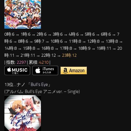
0時:6 → 1時:6 → 2時:6 → 3時:6 → 4時:6 → 5時:6 → 6時:6 → 7
時:6 → 8時:6 → 9時:7 → 10時:6 → 11時:8 → 12時:8 → 13時:8 →
14時:8 → 15時:8 → 16時:8 → 17時:8 → 18時:9 → 19時:11 → 20
時:11 → 21時:11 → 22時:12 →
23時:12
| 指数:
2297
| 累積:
4210
|
13位…ナノ 「
Bull’s Eye
」
(アルバム: Bull’s Eye アニメver. – Single)