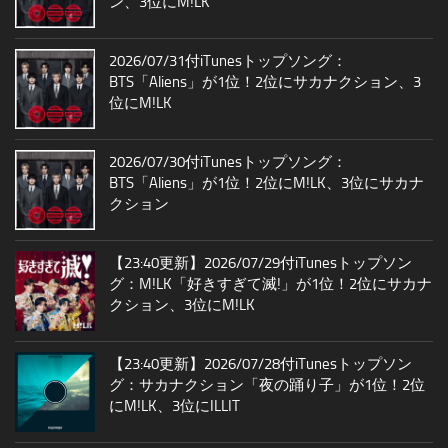
ン、3位にM!LK
2026/07/31付iTunesトップソング：
BTS「Aliens」が1位！2位にサカナクション、3
位にM!LK
2026/07/30付iTunesトップソング：
BTS「Aliens」が1位！2位にM!LK、3位にサカナ
クション
【23:40更新】2026/07/29付iTunesトップソン
グ：M!LK「好きすぎて滅!」が1位！2位にサカナ
クション、3位にM!LK
【23:40更新】2026/07/28付iTunesトップソン
グ：サカナクション「夜の踊り子」が1位！2位
にM!LK、3位にILLIT