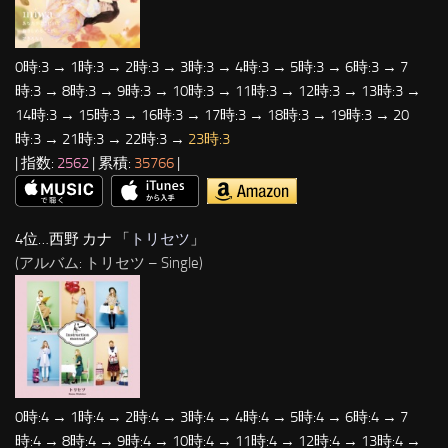
0時:3 → 1時:3 → 2時:3 → 3時:3 → 4時:3 → 5時:3 → 6時:3 → 7
時:3 → 8時:3 → 9時:3 → 10時:3 → 11時:3 → 12時:3 → 13時:3 →
14時:3 → 15時:3 → 16時:3 → 17時:3 → 18時:3 → 19時:3 → 20
時:3 → 21時:3 → 22時:3 →
23時:3
| 指数:
2562
| 累積:
35766
|
4位…西野 カナ 「
トリセツ
」
(アルバム: トリセツ – Single)
0時:4 → 1時:4 → 2時:4 → 3時:4 → 4時:4 → 5時:4 → 6時:4 → 7
時:4 → 8時:4 → 9時:4 → 10時:4 → 11時:4 → 12時:4 → 13時:4 →