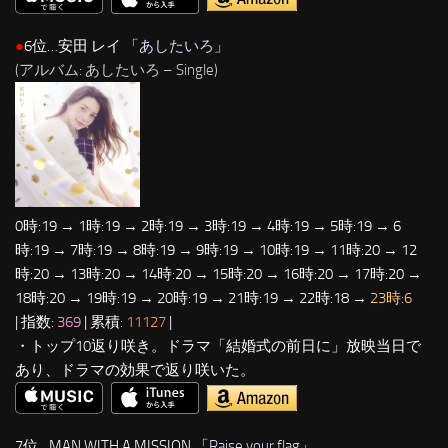
●
6位…安田 レイ 「
あしたいろ
」
(アルバム: あしたいろ – Single)
0時:19 → 1時:19 → 2時:19 → 3時:19 → 4時:19 → 5時:19 → 6
時:19 → 7時:19 → 8時:19 → 9時:19 → 10時:19 → 11時:20 → 12
時:20 → 13時:20 → 14時:20 → 15時:20 → 16時:20 → 17時:20 →
18時:20 → 19時:19 → 20時:19 → 21時:19 → 22時:18 →
23時:6
| 指数:
369
| 累積:
11127
|
・トップ10返り咲き。ドラマ「結婚式の前日に」放映当日で
あり、ドラマの効果で返り咲いた。
7位…MAN WITH A MISSION 「
Raise your flag
」