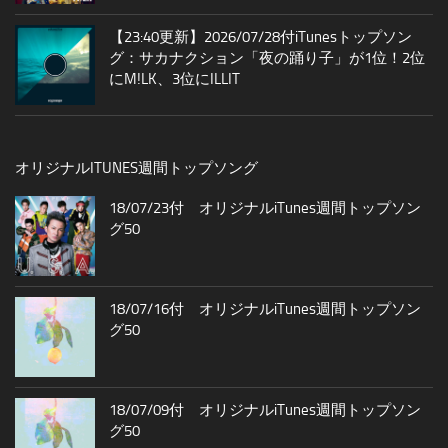
【23:40更新】2026/07/28付iTunesトップソン
グ：サカナクション「夜の踊り子」が1位！2位
にM!LK、3位にILLIT
オリジナルITUNES週間トップソング
18/07/23付 オリジナルiTunes週間トップソン
グ50
18/07/16付 オリジナルiTunes週間トップソン
グ50
18/07/09付 オリジナルiTunes週間トップソン
グ50