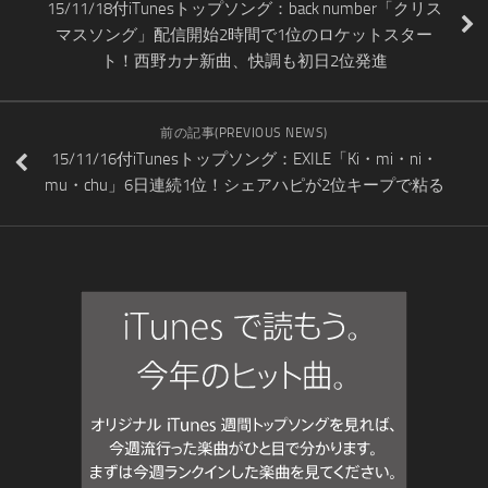
15/11/18付iTunesトップソング：back number「クリス
マスソング」配信開始2時間で1位のロケットスター
ト！西野カナ新曲、快調も初日2位発進
前の記事(PREVIOUS NEWS)
15/11/16付iTunesトップソング：EXILE「Ki・mi・ni・
mu・chu」6日連続1位！シェアハピが2位キープで粘る