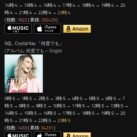
14時:4 → 15時:4 → 16時:4 → 17時:4 → 18時:4 → 19時:4 → 20
時:4 → 21時:4 → 22時:4 →
23時:4
| 指数:
1622
| 累積:
292429
|
5位…Crystal Kay 「
何度でも
」
(アルバム: 何度でも – Single)
0時:5 → 1時:5 → 2時:5 → 3時:5 → 4時:5 → 5時:5 → 6時:5 → 7
時:5 → 8時:5 → 9時:5 → 10時:5 → 11時:5 → 12時:5 → 13時:5 →
14時:5 → 15時:5 → 16時:5 → 17時:5 → 18時:5 → 19時:5 → 20
時:5 → 21時:5 → 22時:5 →
23時:5
| 指数:
1453
| 累積:
34231
|