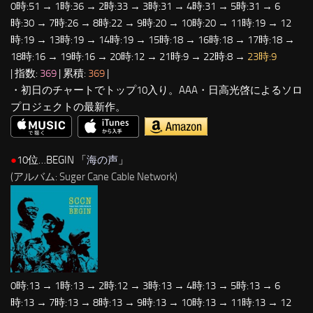
0時:51 → 1時:36 → 2時:33 → 3時:31 → 4時:31 → 5時:31 → 6
時:30 → 7時:26 → 8時:22 → 9時:20 → 10時:20 → 11時:19 → 12
時:19 → 13時:19 → 14時:19 → 15時:18 → 16時:18 → 17時:18 →
18時:16 → 19時:16 → 20時:12 → 21時:9 → 22時:8 →
23時:9
| 指数:
369
| 累積:
369
|
・初日のチャートでトップ10入り。AAA・日高光啓によるソロ
プロジェクトの最新作。
●
10位…BEGIN 「
海の声
」
(アルバム: Suger Cane Cable Network)
0時:13 → 1時:13 → 2時:12 → 3時:13 → 4時:13 → 5時:13 → 6
時:13 → 7時:13 → 8時:13 → 9時:13 → 10時:13 → 11時:13 → 12