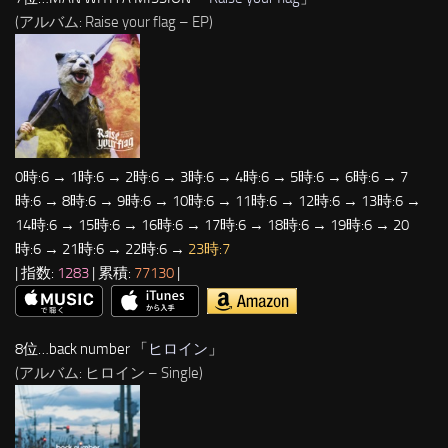
(アルバム: Raise your flag – EP)
0時:6 → 1時:6 → 2時:6 → 3時:6 → 4時:6 → 5時:6 → 6時:6 → 7
時:6 → 8時:6 → 9時:6 → 10時:6 → 11時:6 → 12時:6 → 13時:6 →
14時:6 → 15時:6 → 16時:6 → 17時:6 → 18時:6 → 19時:6 → 20
時:6 → 21時:6 → 22時:6 →
23時:7
| 指数:
1283
| 累積:
77130
|
8位…back number 「
ヒロイン
」
(アルバム: ヒロイン – Single)