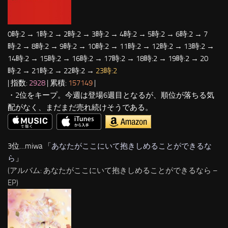
0時:2 → 1時:2 → 2時:2 → 3時:2 → 4時:2 → 5時:2 → 6時:2 → 7
時:2 → 8時:2 → 9時:2 → 10時:2 → 11時:2 → 12時:2 → 13時:2 →
14時:2 → 15時:2 → 16時:2 → 17時:2 → 18時:2 → 19時:2 → 20
時:2 → 21時:2 → 22時:2 →
23時:2
| 指数:
2928
| 累積:
157149
|
・2位をキープ。今週は登場6週目となるが、順位が落ちる気
配がなく、まだまだ売れ続けそうである。
3位…miwa 「
あなたがここにいて抱きしめることができるな
ら
」
(アルバム: あなたがここにいて抱きしめることができるなら –
EP)