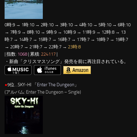
0時:9 → 1時:10 → 2時:10 → 3時:10 → 4時:10 → 5時:10 → 6時:10
→ 7時:9 → 8時:10 → 9時:9 → 10時:9 → 11時:9 → 12時:8 → 13
時:7 → 14時:7 → 15時:7 → 16時:7 → 17時:7 → 18時:7 → 19時:7
→ 20時:7 → 21時:7 → 22時:7 →
23時:8
| 指数:
1068
| 累積:
224117
|
・新曲「クリスマスソング」発売を前に再注目されている。
●
9位…SKY-HI 「
Enter The Dungeon
」
(アルバム: Enter The Dungeon – Single)