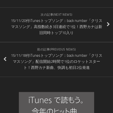
次の記事(NEXT NEWS)
15/11/20付iTunesトップソング：back number「クリス
マスソング」高指数続き3日連続で1位！西野カナは新
旧同時トップ10入り
前の記事(PREVIOUS NEWS)
15/11/18付iTunesトップソング：back number「クリス
マスソング」配信開始2時間で1位のロケットスター
ト！西野カナ新曲、快調も初日2位発進