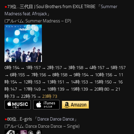
●
73位…三代目 J Soul Brothers from EXILE TRIBE 「
Summer
Madness feat. Afrojack
」
(アルバム: Summer Madness – EP)
0時:154 → 1時:157 → 2時:157 → 3時:158 → 4時:157 → 5時:157
→ 6時:155 → 7時:156 → 8時:158 → 9時:154 → 10時:156 → 11
時:154 → 12時:153 → 13時:151 → 14時:153 → 15時:150 → 16
時:147 → 17時:149 → 18時:139 → 19時:139 → 20時:80 → 21
時:73 → 22時:75 →
23時:73
●
80位…E-girls 「
Dance Dance Dance
」
(アルバム: Dance Dance Dance – Single)