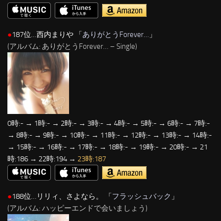
●
187位…西内まりや 「
ありがとうForever…
」
(アルバム: ありがとうForever… – Single)
0時:- → 1時:- → 2時:- → 3時:- → 4時:- → 5時:- → 6時:- → 7時:-
→ 8時:- → 9時:- → 10時:- → 11時:- → 12時:- → 13時:- → 14時:-
→ 15時:- → 16時:- → 17時:- → 18時:- → 19時:- → 20時:- → 21
時:186 → 22時:194 →
23時:187
●
188位…リリィ、さよなら。 「
フラッシュバック
」
(アルバム: ハッピーエンドで会いましょう)