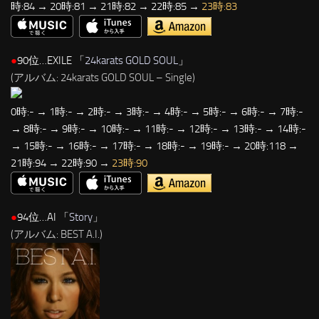
時:84 → 20時:81 → 21時:82 → 22時:85 →
23時:83
●
90位…EXILE 「
24karats GOLD SOUL
」
(アルバム: 24karats GOLD SOUL – Single)
0時:- → 1時:- → 2時:- → 3時:- → 4時:- → 5時:- → 6時:- → 7時:-
→ 8時:- → 9時:- → 10時:- → 11時:- → 12時:- → 13時:- → 14時:-
→ 15時:- → 16時:- → 17時:- → 18時:- → 19時:- → 20時:118 →
21時:94 → 22時:90 →
23時:90
●
94位…AI 「
Story
」
(アルバム: BEST A.I.)