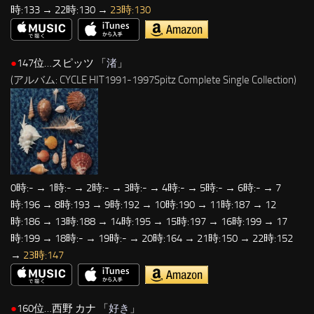
時:133 → 22時:130 →
23時:130
●
147位…スピッツ 「
渚
」
(アルバム: CYCLE HIT1991-1997Spitz Complete Single Collection)
0時:- → 1時:- → 2時:- → 3時:- → 4時:- → 5時:- → 6時:- → 7
時:196 → 8時:193 → 9時:192 → 10時:190 → 11時:187 → 12
時:186 → 13時:188 → 14時:195 → 15時:197 → 16時:199 → 17
時:199 → 18時:- → 19時:- → 20時:164 → 21時:150 → 22時:152
→
23時:147
●
160位…西野 カナ 「
好き
」