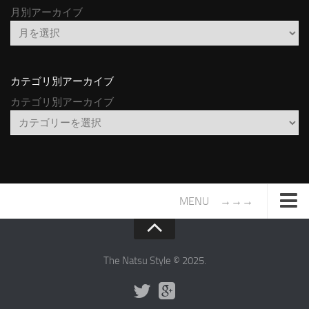
月別アーカイブ
カテゴリ別アーカイブ
カテゴリ別アーカイブ
MENU →→→
TOP
サイトについて
The Natsu Style © 2025.
年間ヒット曲ランキング
2016年度特集記事