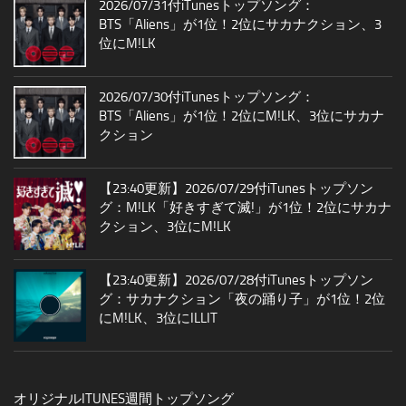
2026/07/31付iTunesトップソング：
BTS「Aliens」が1位！2位にサカナクション、3
位にM!LK
2026/07/30付iTunesトップソング：
BTS「Aliens」が1位！2位にM!LK、3位にサカナ
クション
【23:40更新】2026/07/29付iTunesトップソン
グ：M!LK「好きすぎて滅!」が1位！2位にサカナ
クション、3位にM!LK
【23:40更新】2026/07/28付iTunesトップソン
グ：サカナクション「夜の踊り子」が1位！2位
にM!LK、3位にILLIT
オリジナルITUNES週間トップソング