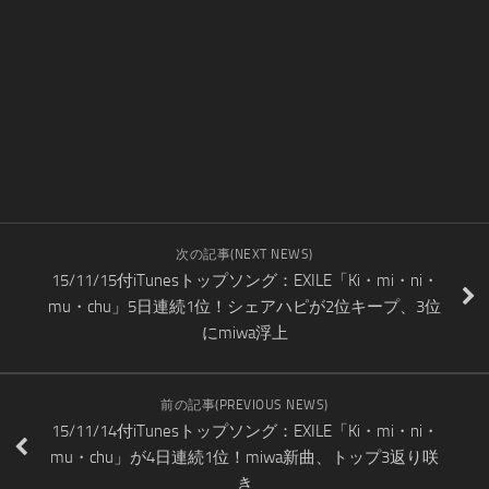
次の記事(NEXT NEWS)
15/11/15付iTunesトップソング：EXILE「Ki・mi・ni・
mu・chu」5日連続1位！シェアハピが2位キープ、3位
にmiwa浮上
前の記事(PREVIOUS NEWS)
15/11/14付iTunesトップソング：EXILE「Ki・mi・ni・
mu・chu」が4日連続1位！miwa新曲、トップ3返り咲
き