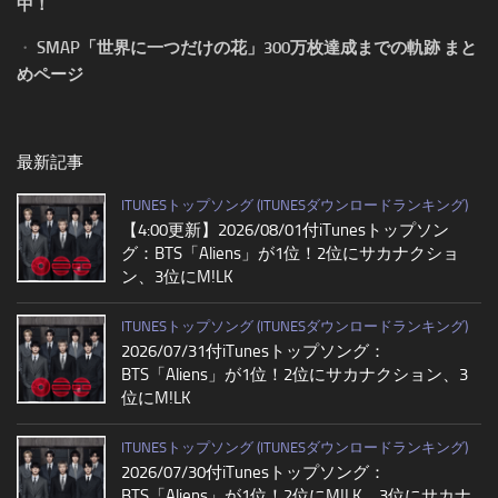
中！
・
SMAP「世界に一つだけの花」300万枚達成までの軌跡 まと
めページ
最新記事
ITUNESトップソング (ITUNESダウンロードランキング)
【4:00更新】2026/08/01付iTunesトップソン
グ：BTS「Aliens」が1位！2位にサカナクショ
ン、3位にM!LK
ITUNESトップソング (ITUNESダウンロードランキング)
2026/07/31付iTunesトップソング：
BTS「Aliens」が1位！2位にサカナクション、3
位にM!LK
ITUNESトップソング (ITUNESダウンロードランキング)
2026/07/30付iTunesトップソング：
BTS「Aliens」が1位！2位にM!LK、3位にサカナ