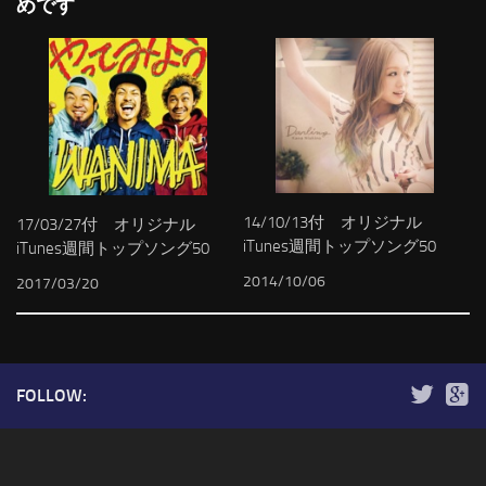
めです
14/10/13付 オリジナル
17/03/27付 オリジナル
iTunes週間トップソング50
iTunes週間トップソング50
2014/10/06
2017/03/20
FOLLOW: