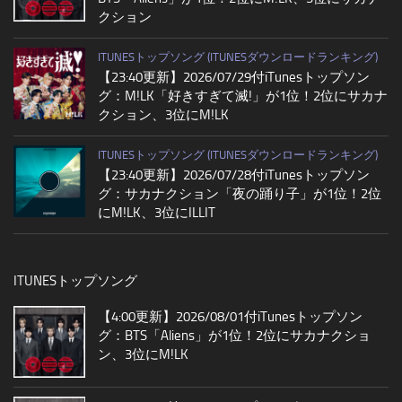
クション
ITUNESトップソング (ITUNESダウンロードランキング)
【23:40更新】2026/07/29付iTunesトップソン
グ：M!LK「好きすぎて滅!」が1位！2位にサカナ
クション、3位にM!LK
ITUNESトップソング (ITUNESダウンロードランキング)
【23:40更新】2026/07/28付iTunesトップソン
グ：サカナクション「夜の踊り子」が1位！2位
にM!LK、3位にILLIT
ITUNESトップソング
【4:00更新】2026/08/01付iTunesトップソン
グ：BTS「Aliens」が1位！2位にサカナクショ
ン、3位にM!LK