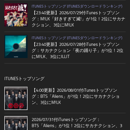
ITUNESトップソング (ITUNESダウンロードランキング)
【23:40更新】2026/07/29付iTunesトップソン
グ：M!LK「好きすぎて滅!」が1位！2位にサカナ
クション、3位にM!LK
ITUNESトップソング (ITUNESダウンロードランキング)
【23:40更新】2026/07/28付iTunesトップソン
グ：サカナクション「夜の踊り子」が1位！2位
にM!LK、3位にILLIT
ITUNESトップソング
【4:00更新】2026/08/01付iTunesトップソン
グ：BTS「Aliens」が1位！2位にサカナクショ
ン、3位にM!LK
2026/07/31付iTunesトップソング：
BTS「Aliens」が1位！2位にサカナクション、3