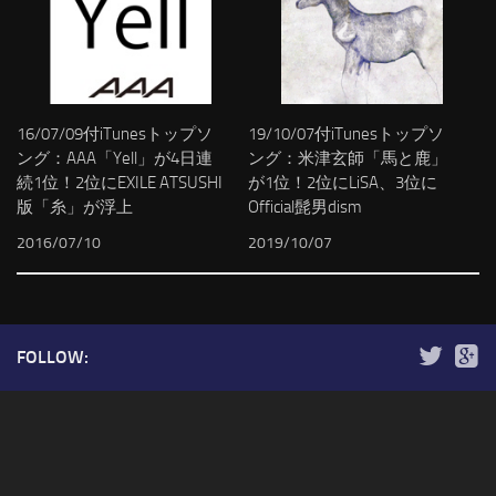
16/07/09付iTunesトップソ
19/10/07付iTunesトップソ
ング：AAA「Yell」が4日連
ング：米津玄師「馬と鹿」
続1位！2位にEXILE ATSUSHI
が1位！2位にLiSA、3位に
版「糸」が浮上
Official髭男dism
2016/07/10
2019/10/07
FOLLOW: