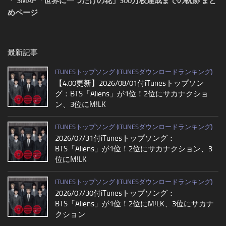
・
SMAP「世界に一つだけの花」300万枚達成までの軌跡 まと
めページ
最新記事
ITUNESトップソング (ITUNESダウンロードランキング)
【4:00更新】2026/08/01付iTunesトップソン
グ：BTS「Aliens」が1位！2位にサカナクショ
ン、3位にM!LK
ITUNESトップソング (ITUNESダウンロードランキング)
2026/07/31付iTunesトップソング：
BTS「Aliens」が1位！2位にサカナクション、3
位にM!LK
ITUNESトップソング (ITUNESダウンロードランキング)
2026/07/30付iTunesトップソング：
BTS「Aliens」が1位！2位にM!LK、3位にサカナ
クション