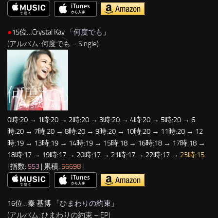
●
15位…Crystal Kay 「
何度でも
」
(アルバム: 何度でも – Single)
0時:20 → 1時:20 → 2時:20 → 3時:20 → 4時:20 → 5時:20 → 6
時:20 → 7時:20 → 8時:20 → 9時:20 → 10時:20 → 11時:20 → 12
時:19 → 13時:19 → 14時:19 → 15時:18 → 16時:18 → 17時:18 →
18時:17 → 19時:17 → 20時:17 → 21時:17 → 22時:17 →
23時:15
| 指数:
553
| 累積:
56698
|
16位…秦 基博 「
ひまわりの約束
」
(アルバム: ひまわりの約束 – EP)