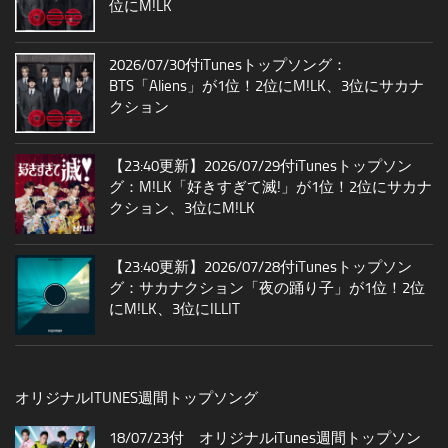
位にM!LK
2026/07/30付iTunesトップソング：
BTS「Aliens」が1位！2位にM!LK、3位にサカナ
クション
【23:40更新】2026/07/29付iTunesトップソン
グ：M!LK「好きすぎて滅!」が1位！2位にサカナ
クション、3位にM!LK
【23:40更新】2026/07/28付iTunesトップソン
グ：サカナクション「夜の踊り子」が1位！2位
にM!LK、3位にILLIT
オリジナルITUNES週間トップソング
18/07/23付 オリジナルiTunes週間トップソン