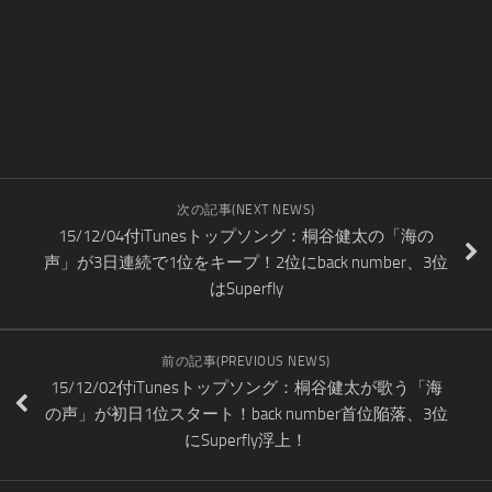
次の記事(NEXT NEWS)
15/12/04付iTunesトップソング：桐谷健太の「海の
声」が3日連続で1位をキープ！2位にback number、3位
はSuperfly
前の記事(PREVIOUS NEWS)
15/12/02付iTunesトップソング：桐谷健太が歌う「海
の声」が初日1位スタート！back number首位陥落、3位
にSuperfly浮上！