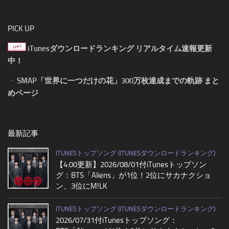
PICK UP
iTunesダウンロードランキング リアルタイム速報更新
中！
・
SMAP「世界に一つだけの花」300万枚達成までの軌跡 まと
めページ
最新記事
ITUNESトップソング (ITUNESダウンロードランキング)
【4:00更新】2026/08/01付iTunesトップソン
グ：BTS「Aliens」が1位！2位にサカナクショ
ン、3位にM!LK
ITUNESトップソング (ITUNESダウンロードランキング)
2026/07/31付iTunesトップソング：