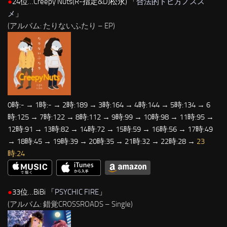
●
24位…Creepy Nuts(R-指定&DJ松永) 「
合法的トビ方ノスス
メ
」
(アルバム: たりないふたり – EP)
0時:- → 1時:- → 2時:189 → 3時:164 → 4時:144 → 5時:134 → 6
時:125 → 7時:122 → 8時:112 → 9時:99 → 10時:98 → 11時:95 →
12時:91 → 13時:82 → 14時:72 → 15時:59 → 16時:56 → 17時:49
→ 18時:45 → 19時:39 → 20時:35 → 21時:32 → 22時:28 →
23
時:24
●
33位…BiBi 「
PSYCHIC FIRE
」
(アルバム: 錯覚CROSSROADS – Single)