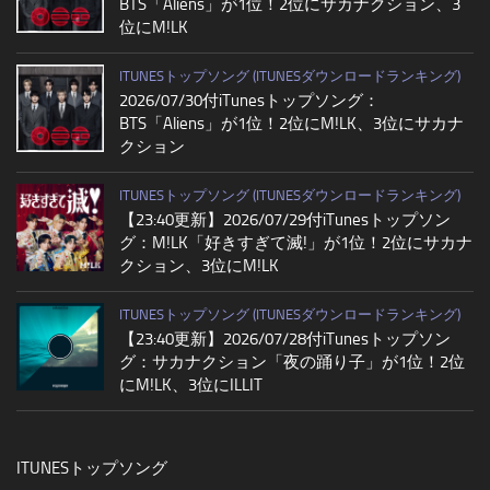
BTS「Aliens」が1位！2位にサカナクション、3
位にM!LK
ITUNESトップソング (ITUNESダウンロードランキング)
2026/07/30付iTunesトップソング：
BTS「Aliens」が1位！2位にM!LK、3位にサカナ
クション
ITUNESトップソング (ITUNESダウンロードランキング)
【23:40更新】2026/07/29付iTunesトップソン
グ：M!LK「好きすぎて滅!」が1位！2位にサカナ
クション、3位にM!LK
ITUNESトップソング (ITUNESダウンロードランキング)
【23:40更新】2026/07/28付iTunesトップソン
グ：サカナクション「夜の踊り子」が1位！2位
にM!LK、3位にILLIT
ITUNESトップソング