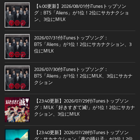
【4:00更新】2026/08/01付iTunesトップソン
グ：BTS「Aliens」が1位！2位にサカナクショ
ン、3位にM!LK
2026/07/31付iTunesトップソング：
BTS「Aliens」が1位！2位にサカナクション、3
位にM!LK
2026/07/30付iTunesトップソング：
BTS「Aliens」が1位！2位にM!LK、3位にサカナ
クション
【23:40更新】2026/07/29付iTunesトップソン
グ：M!LK「好きすぎて滅!」が1位！2位にサカナ
クション、3位にM!LK
【23:40更新】2026/07/28付iTunesトップソン
グ：サカナクション「夜の踊り子」が1位！2位