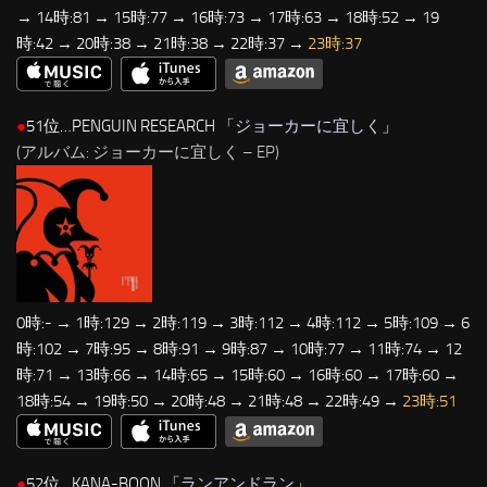
→ 14時:81 → 15時:77 → 16時:73 → 17時:63 → 18時:52 → 19
時:42 → 20時:38 → 21時:38 → 22時:37 →
23時:37
●
51位…PENGUIN RESEARCH 「
ジョーカーに宜しく
」
(アルバム: ジョーカーに宜しく – EP)
0時:- → 1時:129 → 2時:119 → 3時:112 → 4時:112 → 5時:109 → 6
時:102 → 7時:95 → 8時:91 → 9時:87 → 10時:77 → 11時:74 → 12
時:71 → 13時:66 → 14時:65 → 15時:60 → 16時:60 → 17時:60 →
18時:54 → 19時:50 → 20時:48 → 21時:48 → 22時:49 →
23時:51
●
52位…KANA-BOON 「
ランアンドラン
」