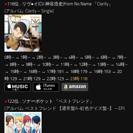
●
118位…リヴ●イ(CV:神谷浩史)from No Name 「
Clarity
」
(アルバム: Clarity – Single)
0時:- → 1時:- → 2時:- → 3時:- → 4時:- → 5時:- → 6時:- → 7時:-
→ 8時:- → 9時:- → 10時:- → 11時:- → 12時:- → 13時:- → 14時:-
→ 15時:- → 16時:- → 17時:191 → 18時:179 → 19時:153 → 20
時:129 → 21時:129 → 22時:123 →
23時:118
●
122位…ソナーポケット 「
ベストフレンド
」
(アルバム: ベストフレンド 【通常盤A~虹色デイズ盤~】 – EP)