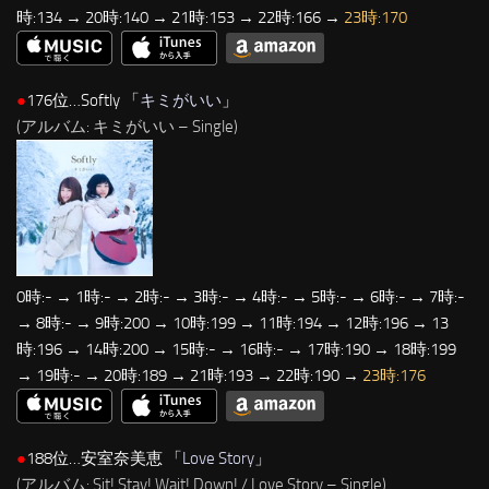
時:134 → 20時:140 → 21時:153 → 22時:166 →
23時:170
●
176位…Softly 「
キミがいい
」
(アルバム: キミがいい – Single)
0時:- → 1時:- → 2時:- → 3時:- → 4時:- → 5時:- → 6時:- → 7時:-
→ 8時:- → 9時:200 → 10時:199 → 11時:194 → 12時:196 → 13
時:196 → 14時:200 → 15時:- → 16時:- → 17時:190 → 18時:199
→ 19時:- → 20時:189 → 21時:193 → 22時:190 →
23時:176
●
188位…安室奈美恵 「
Love Story
」
(アルバム: Sit! Stay! Wait! Down! / Love Story – Single)