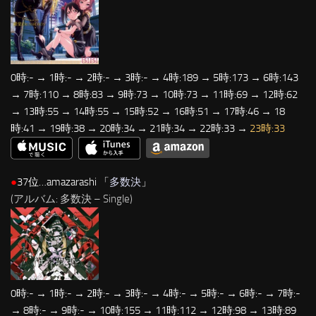
0時:- → 1時:- → 2時:- → 3時:- → 4時:189 → 5時:173 → 6時:143
→ 7時:110 → 8時:83 → 9時:73 → 10時:73 → 11時:69 → 12時:62
→ 13時:55 → 14時:55 → 15時:52 → 16時:51 → 17時:46 → 18
時:41 → 19時:38 → 20時:34 → 21時:34 → 22時:33 →
23時:33
●
37位…amazarashi 「
多数決
」
(アルバム: 多数決 – Single)
0時:- → 1時:- → 2時:- → 3時:- → 4時:- → 5時:- → 6時:- → 7時:-
→ 8時:- → 9時:- → 10時:155 → 11時:112 → 12時:98 → 13時:89