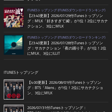
ITUNESトップソング (ITUNESダウンロードランキング)
【23:40更新】2026/07/29付iTunesトップソン
グ：M!LK「好きすぎて滅!」が1位！2位にサカナ
クション、3位にM!LK
ITUNESトップソング (ITUNESダウンロードランキング)
【23:40更新】2026/07/28付iTunesトップソン
グ：サカナクション「夜の踊り子」が1位！2位
にM!LK、3位にILLIT
ITUNESトップソング
【4:00更新】2026/08/01付iTunesトップソン
グ：BTS「Aliens」が1位！2位にサカナクショ
ン、3位にM!LK
2026/07/31付iTunesトップソング：