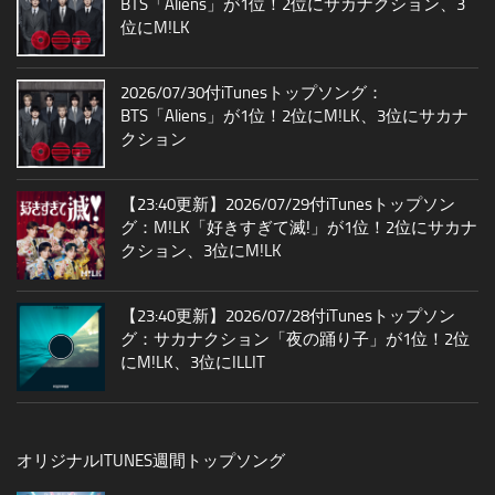
BTS「Aliens」が1位！2位にサカナクション、3
位にM!LK
2026/07/30付iTunesトップソング：
BTS「Aliens」が1位！2位にM!LK、3位にサカナ
クション
【23:40更新】2026/07/29付iTunesトップソン
グ：M!LK「好きすぎて滅!」が1位！2位にサカナ
クション、3位にM!LK
【23:40更新】2026/07/28付iTunesトップソン
グ：サカナクション「夜の踊り子」が1位！2位
にM!LK、3位にILLIT
オリジナルITUNES週間トップソング