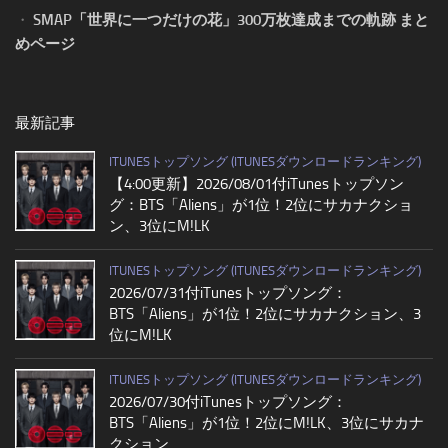
・
SMAP「世界に一つだけの花」300万枚達成までの軌跡 まと
めページ
最新記事
ITUNESトップソング (ITUNESダウンロードランキング)
【4:00更新】2026/08/01付iTunesトップソン
グ：BTS「Aliens」が1位！2位にサカナクショ
ン、3位にM!LK
ITUNESトップソング (ITUNESダウンロードランキング)
2026/07/31付iTunesトップソング：
BTS「Aliens」が1位！2位にサカナクション、3
位にM!LK
ITUNESトップソング (ITUNESダウンロードランキング)
2026/07/30付iTunesトップソング：
BTS「Aliens」が1位！2位にM!LK、3位にサカナ
クション