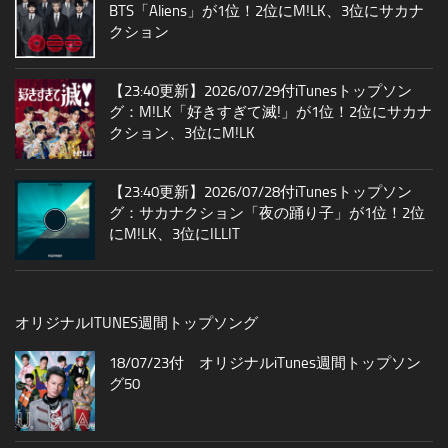
BTS「Aliens」が1位！2位にM!LK、3位にサカナ
クション
【23:40更新】2026/07/29付iTunesトップソン
グ：M!LK「好きすぎて滅!」が1位！2位にサカナ
クション、3位にM!LK
【23:40更新】2026/07/28付iTunesトップソン
グ：サカナクション「夜の踊り子」が1位！2位
にM!LK、3位にILLIT
オリジナルITUNES週間トップソング
18/07/23付 オリジナルiTunes週間トップソン
グ50