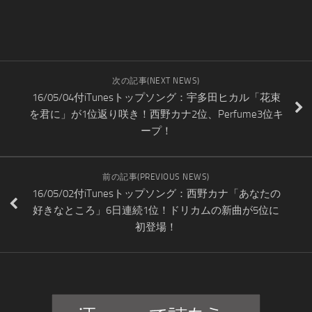
次の記事(NEXT NEWS)
16/05/04付iTunesトップソング：宇多田ヒカル「花束
を君に」が1位返り咲き！西野カナ2位、Perfume3位キ
ープ！
前の記事(PREVIOUS NEWS)
16/05/02付iTunesトップソング：西野カナ「あなたの
好きなところ」6日連続1位！ドリカムの新曲が5位に
初登場！