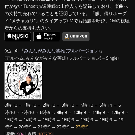
付かないiTunesで5週連続の上位入りを記録しており、楽曲へ
の支持で売れていることを証明している。「服、借りホーダ
イ “メチャカリ”」のタイアップCMでも話題を呼び、CMの視聴
者からの支持も大きい。
9位…AI 「
みんながみんな英雄 (フルバージョン)
」
(アルバム: みんながみんな英雄 (フルバージョン) – Single)
0時:10 → 1時:10 → 2時:10 → 3時:10 → 4時:10 → 5時:11 → 6
時:10 → 7時:10 → 8時:9 → 9時:9 → 10時:9 → 11時:9 → 12時:9 →
13時:9 → 14時:9 → 15時:9 → 16時:9 → 17時:9 → 18時:9 → 19
時:9 → 20時:9 → 21時:9 → 22時:9 →
23時:9
| 指数:
934
| 累積:
102789
|