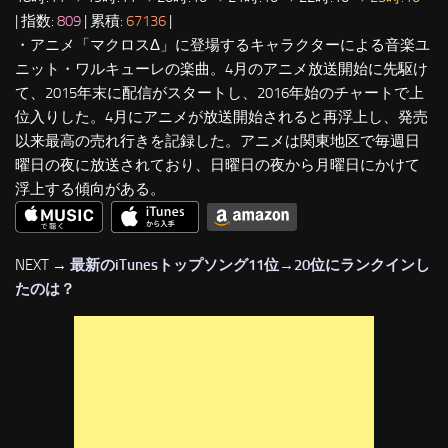
| 指数:
809
| 累積:
67136
|
・アニメ「マクロスΔ」に登場するキャラクターによる音楽ユ
ニット・ワルキューレの楽曲。4月のアニメ放送開始に先駆け
て、2015年末に配信がスタートし、2016年始のチャートで上
位入りした。4月にアニメが放送開始されると再浮上し、発売
以来最高の売れ行きを記録した。アニメは関東地区で毎週日
曜日の夜に放送されており、日曜日の夜から月曜日にかけて
浮上する傾向がある。
NEXT →
最新のiTunesトップソング11位→20位にランクインし
たのは？