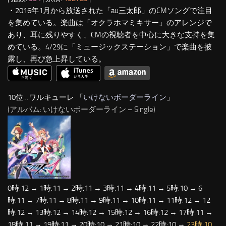
・2016年1月から放送された「au三太郎」のCMソングで注目
を集めている。楽曲は「オクラホマミキサー」のアレンジで
あり、耳に残りやすく、CMの視聴者を中心に大きな支持を集
めている。4/29に「ミュージックステーション」で楽曲を披
露し、再び急上昇している。
10位…ワルキューレ 「
いけないボーダーライン
」
(アルバム: いけないボーダーライン – Single)
0時:12 → 1時:11 → 2時:11 → 3時:11 → 4時:11 → 5時:10 → 6
時:11 → 7時:11 → 8時:11 → 9時:11 → 10時:11 → 11時:12 → 12
時:12 → 13時:12 → 14時:12 → 15時:12 → 16時:12 → 17時:11 →
18時:11 → 19時:11 → 20時:10 → 21時:10 → 22時:10 →
23時:10