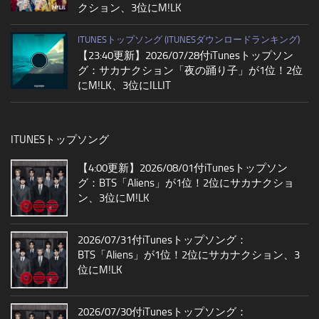
クション、3位にM!LK
ITUNESトップソング (ITUNESダウンロードランキング)
【23:40更新】2026/07/28付iTunesトップソン
グ：サカナクション「夜の踊り子」が1位！2位
にM!LK、3位にILLIT
ITUNESトップソング
【4:00更新】2026/08/01付iTunesトップソン
グ：BTS「Aliens」が1位！2位にサカナクショ
ン、3位にM!LK
2026/07/31付iTunesトップソング：
BTS「Aliens」が1位！2位にサカナクション、3
位にM!LK
2026/07/30付iTunesトップソング：