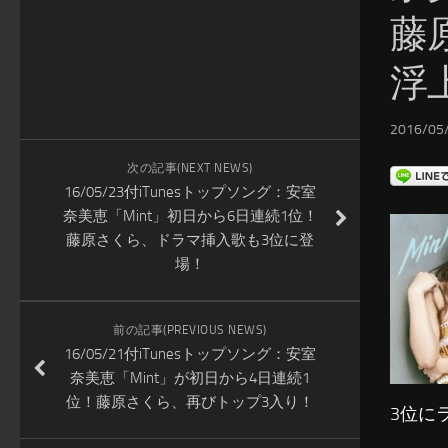
藤
浮
2016/05/
次の記事(NEXT NEWS)
16/05/23付iTunesトップソング：安室
奈美恵「Mint」初日から6日連続1位！
藤原さくら、ドラマ挿入歌も3位に登
場！
前の記事(PREVIOUS NEWS)
16/05/21付iTunesトップソング：安室
奈美恵「Mint」が初日から4日連続1
位！藤原さくら、再びトップ3入り！
3位に