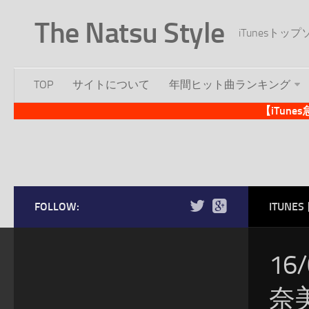
The Natsu Style
iTunesト
TOP
サイトについて
年間ヒット曲ランキング
【iTun
FOLLOW:
ITUN
16
奈