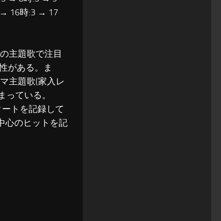
 → 16時:3 → 17
」の主題歌で注目
性がある。ま
マ主題歌(家入レ
が高まっている。
スタートを記録して
信中心のヒットを記