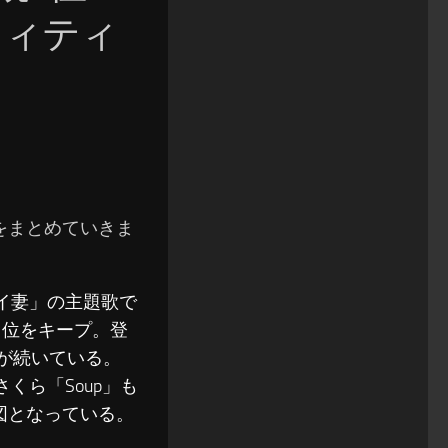
フィティ
結果をまとめていきま
イ妻」の主題歌で
1位をキープ。登
が続いている。
くら「Soup」も
図となっている。