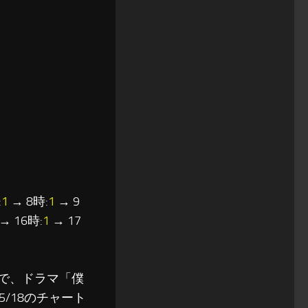
:
1
→ 8時:
1
→ 9
→ 16時:
1
→ 17
新作で、ドラマ「僕
/18のチャート