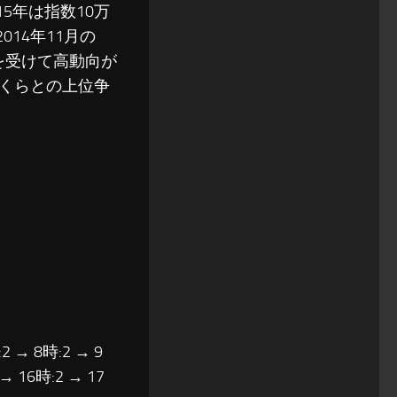
5年は指数10万
014年11月の
果を受けて高動向が
くらとの上位争
2 → 8時:2 → 9
 → 16時:2 → 17