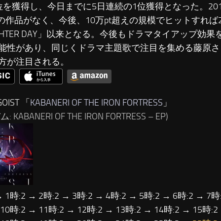
位を獲得し、今日までに5日連続の1位獲得となった。201
えの作品がなく、今後、10万pt超えの規模でヒットすれば2
IGHTER DAY」以来となる。今後もドラマタイアップ効
能性があり、同じくドラマ主題歌で注目を集める藤原さ
方が注目される。
OIST 「
KABANERI OF THE IRON FORTRESS
」
 KABANERI OF THE IRON FORTRESS – EP)
→ 1時:2 → 2時:2 → 3時:2 → 4時:2 → 5時:2 → 6時:2 → 7時:
 10時:2 → 11時:2 → 12時:2 → 13時:2 → 14時:2 → 15時:2