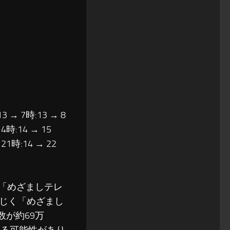
13 → 7時:13 → 8
14時:14 → 15
 21時:14 → 22
組「めざましテレ
じく「めざまし
数が約69万