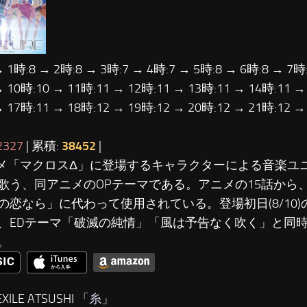
→ 1時:8 → 2時:8 → 3時:7 → 4時:7 → 5時:8 → 6時:8 → 7時:
→ 10時:10 → 11時:11 → 12時:11 → 13時:11 → 14時:11 →
→ 17時:11 → 18時:12 → 19時:12 → 20時:12 → 21時:12 
2327
| 累積:
38452
|
ニメ「マクロスΔ」に登場するキャラクターによる音楽ユ
歌う、同アニメのOPテーマである。アニメの15話から
の恋なら」に代わって使用されている。登場初日(8/10)
、EDテーマ「破滅の純情」「風は予告なく吹く」と同
。
XILE ATSUSHI 「
糸
」