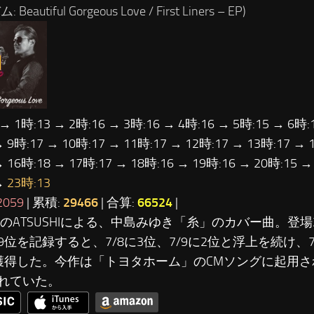
Beautiful Gorgeous Love / First Liners – EP)
 → 1時:13 → 2時:16 → 3時:16 → 4時:16 → 5時:15 → 6時:
→ 9時:17 → 10時:17 → 11時:17 → 12時:17 → 13時:17 → 
→ 16時:18 → 17時:17 → 18時:16 → 19時:16 → 20時:15 →
→
23時:13
2059
| 累積:
29466
| 合算:
66524
|
ILEのATSUSHIによる、中島みゆき「糸」のカバー曲。登場2
9位を記録すると、7/8に3位、7/9に2位と浮上を続け、7
獲得した。今作は「トヨタホーム」のCMソングに起用
れていた。