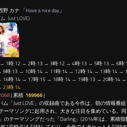
西野 カナ 「
Have a nice day
」
 Just LOVE)
 → 1時:12 → 2時:13 → 3時:12 → 4時:13 → 5時:13 → 6時:
→ 9時:13 → 10時:14 → 11時:14 → 12時:14 → 13時:14 → 
→ 16時:14 → 17時:15 → 18時:14 → 19時:13 → 20時:14 →
→
23時:14
2068
| 累積:
169966
|
ルバム「Just LOVE」の収録曲である今作は、朝の情報番
テーマソングに起用され、大きな注目を集めている。同
のテーマソングだった「Darling」(2014年)は、累積指