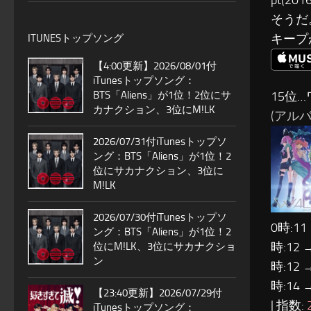
pt(
そうだ
キープ
ITUNESトップソング
【4:00更新】2026/08/01付
iTunesトップソング：
BTS「Aliens」が1位！2位にサ
15位
カナクション、3位にM!LK
(アルバ
2026/07/31付iTunesトップソ
ング：BTS「Aliens」が1位！2
位にサカナクション、3位に
M!LK
2026/07/30付iTunesトップソ
0時:11
ング：BTS「Aliens」が1位！2
時:12 
位にM!LK、3位にサカナクショ
ン
時:12 
時:14 
【23:40更新】2026/07/29付
| 指数:
iTunesトップソング：