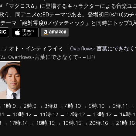
ニメ「マクロスΔ」に登場するキャラクターによる音楽ユ
歌う、同アニメのEDテーマである。登場初日(8/10)の
Pテーマ「絶対零度θノヴァティック」と同時にトップ3
位…ナオト・インティライミ 「
Overflows~言葉にできなく
: Overflows~言葉にできなくて~ – EP)
→ 1時:9 → 2時:9 → 3時:8 → 4時:10 → 5時:10 → 6時:11 →
11 → 10時:12 → 11時:12 → 12時:12 → 13時:12 → 14時:1
3 → 17時:14 → 18時:15 → 19時:15 → 20時:16 → 21時:1