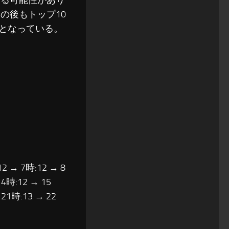
録する可能性があり
その後もトップ10
録となっている。
12 → 7時:12 → 8
14時:12 → 15
 21時:13 → 22