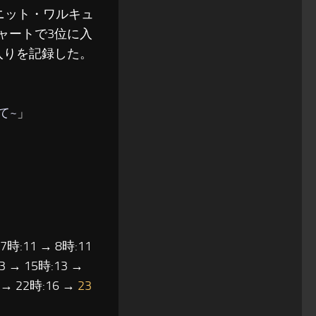
ニット・ワルキュ
チャートで3位に入
入りを記録した。
て~
」
 7時:11 → 8時:11
3 → 15時:13 →
6 → 22時:16 →
23