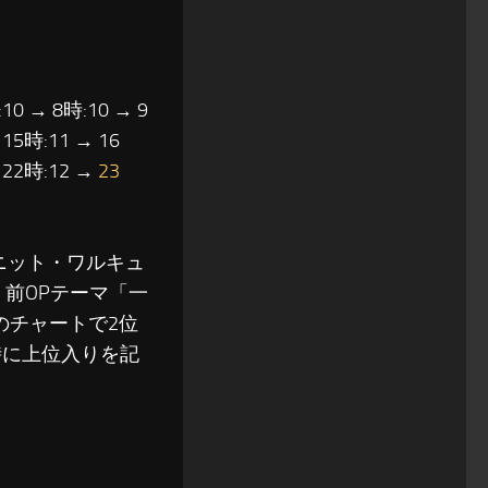
10 → 8時:10 → 9
 15時:11 → 16
→ 22時:12 →
23
ニット・ワルキュ
、前OPテーマ「一
のチャートで2位
時に上位入りを記