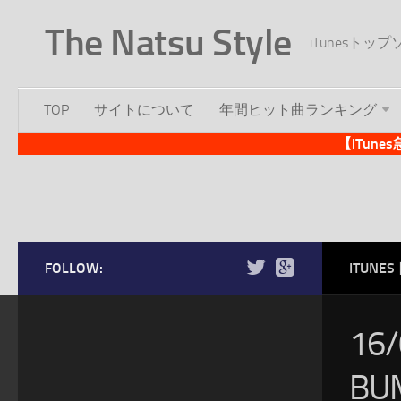
The Natsu Style
iTunesト
TOP
サイトについて
年間ヒット曲ランキング
【iTun
FOLLOW:
ITUN
16
BU