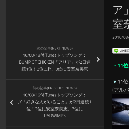
ア
室
2016/08/
次の記事(NEXT NEWS)
16/08/18付iTunesトップソング：
BUMP OF CHICKEN「アリア」が2日連
・11位
続1位！2位にJY、3位に安室奈美恵
▼
11位…
前の記事(PREVIOUS NEWS)
(アルバム
16/08/16付iTunesトップソング：
JY「好きな人がいること」が2日連続1
位！2位に安室奈美恵、3位に
RADWIMPS