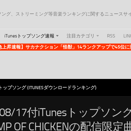
ップソング、ストリーミング等音楽ランキングに関するニュースサ
iTunesトップソング速報
注目カテゴリ
RSS
LIN
es急上昇速報】サカナクション「怪獣」14ランクアップで45位に浮上 
ESトップソング (ITUNESダウンロードランキング)
/08/17付iTunesトップソン
MP OF CHICKENの配信限