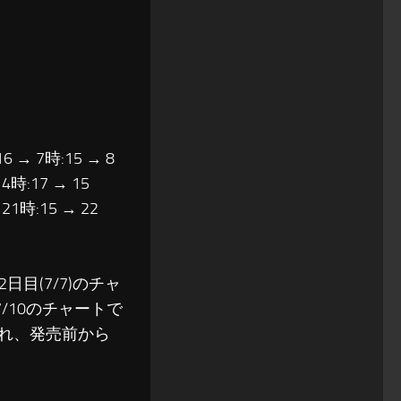
16 → 7時:15 → 8
14時:17 → 15
 21時:15 → 22
日目(7/7)のチャ
/10のチャートで
され、発売前から