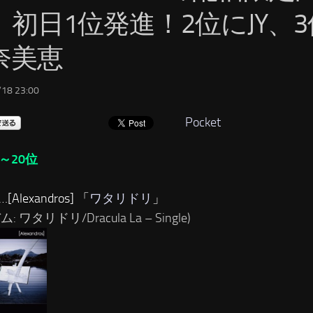
」初日1位発進！2位にJY、
奈美恵
18 23:00
Pocket
～20位
[Alexandros] 「
ワタリドリ
」
: ワタリドリ/Dracula La – Single)