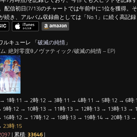
2016年7月時点)を記録しており、今作でも大ヒットを記
。配信初日(7/13)のチャートでは午前中に1位を獲得。
が続き、アルバム収録曲としては「No.1」に続く高記
…ワルキューレ 「
破滅の純情
」
ム: 絶対零度θノヴァティック/破滅の純情 – EP)
 → 1時:11 → 2時:12 → 3時:11 → 4時:11 → 5時:12 → 6時:
→ 9時:12 → 10時:13 → 11時:13 → 12時:13 → 13時:13 → 
→ 16時:12 → 17時:12 → 18時:13 → 19時:14 → 20時:13 →
→
23時:15
2097
| 累積:
33646
|