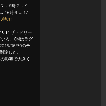
6 → 8時:7 → 9
 → 16時:9 → 17
23時:11
アサヒ ザ・ドリー
いる。CMはラグ
6/06/30のチ
に到達した。
出演の影響で大きく