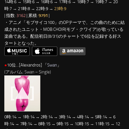
14時:6 → 15時:6 → 16時:6 → 17時:6 → 18時:7 → 19時:7 → 20
時:7 → 21時:8 → 22時:9 →
23時:9
| 指数:
3162
| 累積:
9791
|
・アニメ「モブサイコ100」のOPテーマで、この曲のために結
成されたユニット・MOB CHOIR(モブ・クワイア)が歌っている
楽曲である。配信初日(8/31)のチャートで6位を記録する好ス
タートとなった。
●
10位…[Alexandros] 「
Swan
」
(アルバム: Swan – Single)
0時:14 → 1時:14 → 2時:14 → 3時:14 → 4時:14 → 5時:14 → 6
時:14 → 7時:14 → 8時:15 → 9時:15 → 10時:15 → 11時:15 → 12