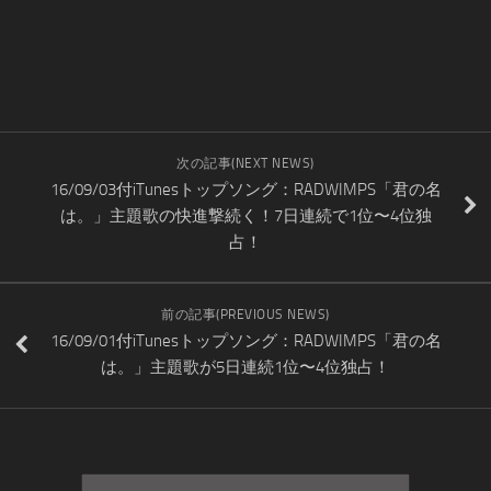
次の記事(NEXT NEWS)
16/09/03付iTunesトップソング：RADWIMPS「君の名
は。」主題歌の快進撃続く！7日連続で1位〜4位独
占！
前の記事(PREVIOUS NEWS)
16/09/01付iTunesトップソング：RADWIMPS「君の名
は。」主題歌が5日連続1位〜4位独占！