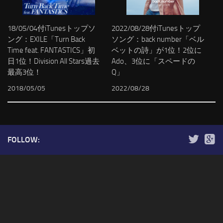
18/05/04付iTunesトップソ
2022/08/28付iTunesトップ
ング：EXILE「Turn Back
ソング：back number「ベル
Time feat. FANTASTICS」初
ベットの詩」が1位！2位に
日1位！Division All Stars過去
Ado、3位に「スペードの
最高3位！
Q」
2018/05/05
2022/08/28
FOLLOW: