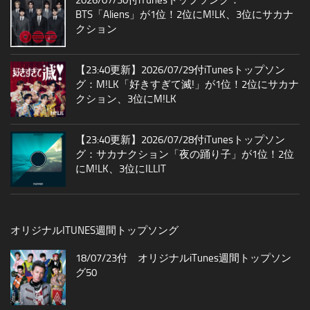
2026/07/30付iTunesトップソング：
BTS「Aliens」が1位！2位にM!LK、3位にサカナ
クション
【23:40更新】2026/07/29付iTunesトップソン
グ：M!LK「好きすぎて滅!」が1位！2位にサカナ
クション、3位にM!LK
【23:40更新】2026/07/28付iTunesトップソン
グ：サカナクション「夜の踊り子」が1位！2位
にM!LK、3位にILLIT
オリジナルITUNES週間トップソング
18/07/23付 オリジナルiTunes週間トップソン
グ50