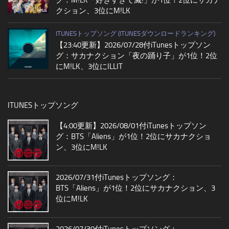
グ：M!LK「好きすぎて滅!」が1位！2位にサカナ
クション、3位にM!LK
ITUNESトップソング (ITUNESダウンロードランキング)
【23:40更新】2026/07/28付iTunesトップソン
グ：サカナクション「夜の踊り子」が1位！2位
にM!LK、3位にILLIT
ITUNESトップソング
【4:00更新】2026/08/01付iTunesトップソン
グ：BTS「Aliens」が1位！2位にサカナクショ
ン、3位にM!LK
2026/07/31付iTunesトップソング：
BTS「Aliens」が1位！2位にサカナクション、3
位にM!LK