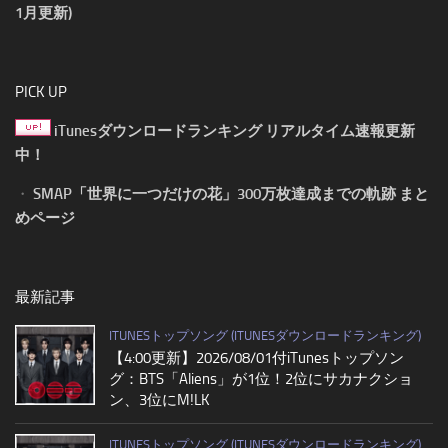
1月更新)
PICK UP
iTunesダウンロードランキング リアルタイム速報更新
中！
・
SMAP「世界に一つだけの花」300万枚達成までの軌跡 まと
めページ
最新記事
ITUNESトップソング (ITUNESダウンロードランキング)
【4:00更新】2026/08/01付iTunesトップソン
グ：BTS「Aliens」が1位！2位にサカナクショ
ン、3位にM!LK
ITUNESトップソング (ITUNESダウンロードランキング)