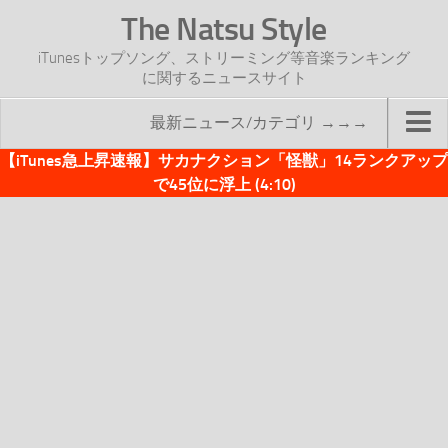
The Natsu Style
iTunesトップソング、ストリーミング等音楽ランキング
に関するニュースサイト
最新ニュース/カテゴリ →→→
【iTunes急上昇速報】サカナクション「怪獣」14ランクアップ
TOP
で45位に浮上 (4:10)
サイトについて
年間ヒット曲ランキング
2016年度特集記事
2017年度特集記事
iTunesトップソング速報
iTunesデイリー
オリジナル週間トップソング
「オリジナルiTunes週間トップソング」紹介資料