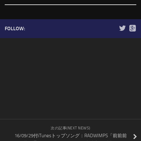
FOLLOW:
次の記事(NEXT NEWS)
16/09/29付iTunesトップソング：RADWIMPS「前前前