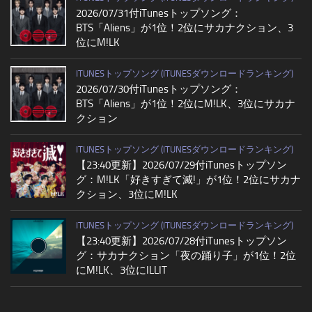
2026/07/31付iTunesトップソング：
BTS「Aliens」が1位！2位にサカナクション、3
位にM!LK
ITUNESトップソング (ITUNESダウンロードランキング)
2026/07/30付iTunesトップソング：
BTS「Aliens」が1位！2位にM!LK、3位にサカナ
クション
ITUNESトップソング (ITUNESダウンロードランキング)
【23:40更新】2026/07/29付iTunesトップソン
グ：M!LK「好きすぎて滅!」が1位！2位にサカナ
クション、3位にM!LK
ITUNESトップソング (ITUNESダウンロードランキング)
【23:40更新】2026/07/28付iTunesトップソン
グ：サカナクション「夜の踊り子」が1位！2位
にM!LK、3位にILLIT