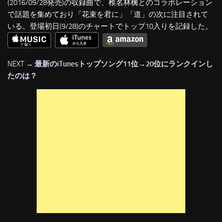
(2016/09/28発売)の収録曲で、椎名林檎とのコラボレーション
で話題を集めており「花束を君に」「道」の次に注目されて
いる。登場初日(9/28)のチャートでトップ10入りを記録した。
NEXT →
最新のiTunesトップソング11位→20位にランクインし
たのは？