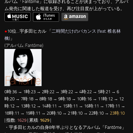
ルバム「Fantôme」に収録されることが決まっており、アルバ
ム発売に関連した報道を受け、再び注目度が上がっている。
●
10位…宇多田ヒカル 「
二時間だけのバカンス (feat. 椎名林
檎)
」
(アルバム: Fantôme)
0時:36 → 1時:23 → 2時:22 → 3時:22 → 4時:22 → 5時:21 → 6
時:20 → 7時:18 → 8時:18 → 9時:18 → 10時:16 → 11時:12 → 12
時:12 → 13時:12 → 14時:11 → 15時:11 → 16時:11 → 17時:11 →
18時:11 → 19時:11 → 20時:10 → 21時:10 → 22時:10 →
23時:10
| 指数:
1629
| 累積:
1629
|
・宇多田ヒカルの自身8年半ぶりとなるアルバム「Fantôme」