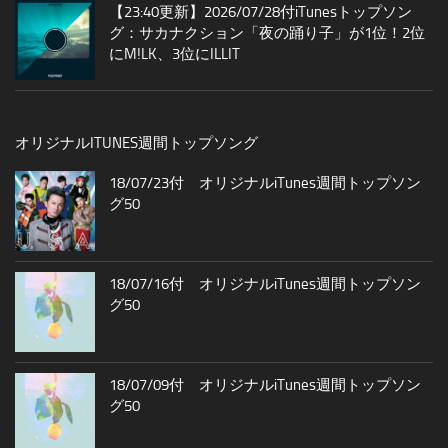
【23:40更新】2026/07/28付iTunesトップソン
グ：サカナクション「夜の踊り子」が1位！2位
にM!LK、3位にILLIT
オリジナルITUNES週間トップソング
18/07/23付 オリジナルiTunes週間トップソン
グ50
18/07/16付 オリジナルiTunes週間トップソン
グ50
18/07/09付 オリジナルiTunes週間トップソン
グ50