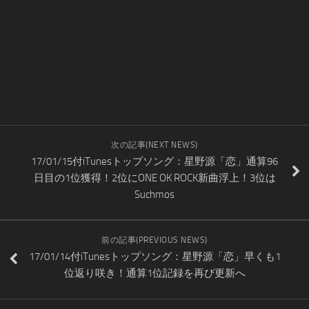
次の記事(NEXT NEWS)
17/01/15付iTunesトップソング：星野源「恋」通算96
日目の1位獲得！2位にONE OK ROCK新曲浮上！3位は
Suchmos
前の記事(PREVIOUS NEWS)
17/01/14付iTunesトップソング：星野源「恋」早くも1
位返り咲き！通算1位記録を再び更新へ