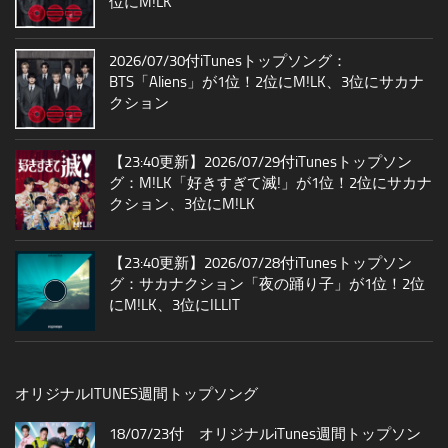
位にM!LK
2026/07/30付iTunesトップソング：
BTS「Aliens」が1位！2位にM!LK、3位にサカナ
クション
【23:40更新】2026/07/29付iTunesトップソン
グ：M!LK「好きすぎて滅!」が1位！2位にサカナ
クション、3位にM!LK
【23:40更新】2026/07/28付iTunesトップソン
グ：サカナクション「夜の踊り子」が1位！2位
にM!LK、3位にILLIT
オリジナルITUNES週間トップソング
18/07/23付 オリジナルiTunes週間トップソン