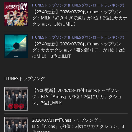
ITUNESトップソング (ITUNESダウンロードランキング)
【23:40更新】2026/07/29付iTunesトップソン
グ：M!LK「好きすぎて滅!」が1位！2位にサカナ
クション、3位にM!LK
ITUNESトップソング (ITUNESダウンロードランキング)
【23:40更新】2026/07/28付iTunesトップソン
グ：サカナクション「夜の踊り子」が1位！2位
にM!LK、3位にILLIT
ITUNESトップソング
【4:00更新】2026/08/01付iTunesトップソン
グ：BTS「Aliens」が1位！2位にサカナクショ
ン、3位にM!LK
2026/07/31付iTunesトップソング：
BTS「Aliens」が1位！2位にサカナクション、3