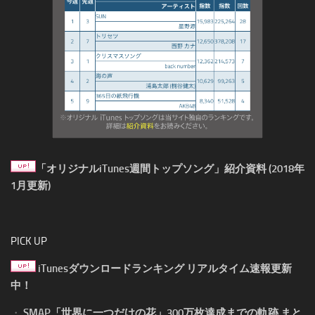
「オリジナルiTunes週間トップソング」紹介資料 (2018年
1月更新)
PICK UP
iTunesダウンロードランキング リアルタイム速報更新
中！
・
SMAP「世界に一つだけの花」300万枚達成までの軌跡 まと