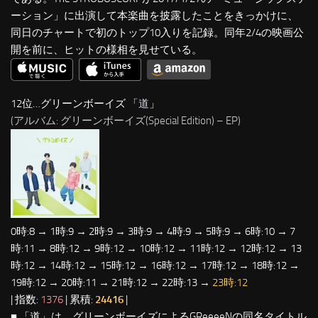
ーション」に出演して本楽曲を披露したことをきっかけに、
同日のチャートで初のトップ10入りを記録。同年2/4の映画公
開を前に、ヒットの様相を見せている。
12位…グリーンボーイズ 「
道
」
(アルバム: グリーンボーイズ(Special Edition) – EP)
0時:8 → 1時:9 → 2時:9 → 3時:9 → 4時:9 → 5時:9 → 6時:10 → 7
時:11 → 8時:12 → 9時:12 → 10時:12 → 11時:12 → 12時:12 → 13
時:12 → 14時:12 → 15時:12 → 16時:12 → 17時:12 → 18時:12 →
19時:12 → 20時:11 → 21時:12 → 22時:13 →
23時:12
| 指数:
1376
| 累積:
24416
|
■ 「道」は、グリーンボーイズによるGReeeeNの同名タイトル