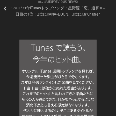
前の記事(PREVIOUS NEWS)
17/01/31付iTunesトップソング：星野源「恋」通算104
日目の1位！2位にKANA-BOON、3位にMr.Children