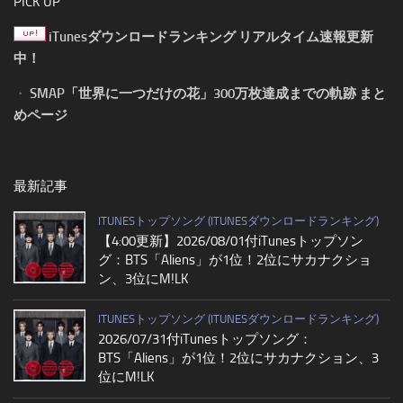
PICK UP
iTunesダウンロードランキング リアルタイム速報更新
中！
・
SMAP「世界に一つだけの花」300万枚達成までの軌跡 まと
めページ
最新記事
ITUNESトップソング (ITUNESダウンロードランキング)
【4:00更新】2026/08/01付iTunesトップソン
グ：BTS「Aliens」が1位！2位にサカナクショ
ン、3位にM!LK
ITUNESトップソング (ITUNESダウンロードランキング)
2026/07/31付iTunesトップソング：
BTS「Aliens」が1位！2位にサカナクション、3
位にM!LK