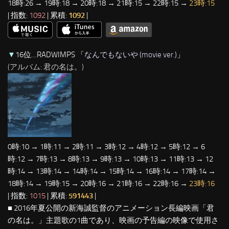
18時:26 → 19時:18 → 20時:18 → 21時:15 → 22時:15 →
23時:15
| 指数:
1092
| 累積:
1092
|
▼
16位…RADWIMPS 「
なんでもないや (movie ver.)
」
(アルバム: 君の名は。)
0時:10 → 1時:11 → 2時:11 → 3時:12 → 4時:12 → 5時:12 → 6
時:12 → 7時:13 → 8時:13 → 9時:13 → 10時:13 → 11時:13 → 12
時:14 → 13時:14 → 14時:14 → 15時:14 → 16時:14 → 17時:14 →
18時:14 → 19時:15 → 20時:16 → 21時:16 → 22時:16 →
23時:16
| 指数:
1015
| 累積:
591443
|
■ 2016年夏公開の新海誠監督のアニメーション長編映画「君
の名は。」主題歌の1曲であり、映画の予告編の映像で使用さ