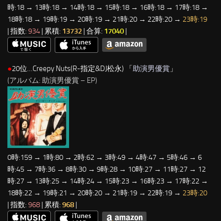
時:18 → 13時:18 → 14時:18 → 15時:18 → 16時:18 → 17時:18 →
18時:18 → 19時:19 → 20時:19 → 21時:20 → 22時:20 →
23時:19
| 指数:
934
| 累積:
13732
| 合算:
17040
|
●
20位…Creepy Nuts(R-指定&DJ松永) 「
助演男優賞
」
(アルバム: 助演男優賞 – EP)
0時:159 → 1時:80 → 2時:62 → 3時:49 → 4時:47 → 5時:46 → 6
時:45 → 7時:36 → 8時:30 → 9時:28 → 10時:27 → 11時:27 → 12
時:27 → 13時:25 → 14時:24 → 15時:23 → 16時:23 → 17時:22 →
18時:22 → 19時:21 → 20時:20 → 21時:19 → 22時:19 →
23時:20
| 指数:
968
| 累積:
968
|