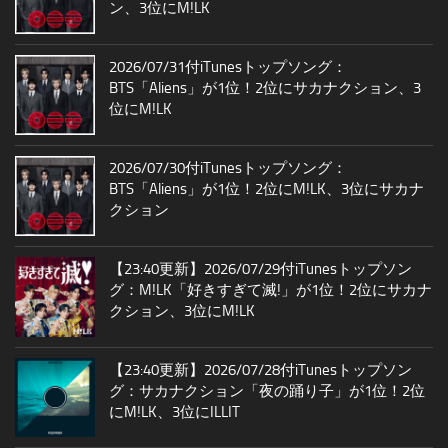
ン、3位にM!LK
2026/07/31付iTunesトップソング：
BTS「Aliens」が1位！2位にサカナクション、3
位にM!LK
2026/07/30付iTunesトップソング：
BTS「Aliens」が1位！2位にM!LK、3位にサカナ
クション
【23:40更新】2026/07/29付iTunesトップソン
グ：M!LK「好きすぎて滅!」が1位！2位にサカナ
クション、3位にM!LK
【23:40更新】2026/07/28付iTunesトップソン
グ：サカナクション「夜の踊り子」が1位！2位
にM!LK、3位にILLIT