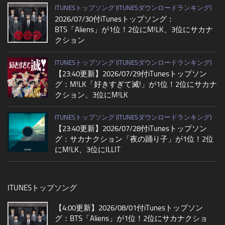
ITUNESトップソング (ITUNESダウンロードランキング)
2026/07/30付iTunesトップソング：
BTS「Aliens」が1位！2位にM!LK、3位にサカナ
クション
ITUNESトップソング (ITUNESダウンロードランキング)
【23:40更新】2026/07/29付iTunesトップソン
グ：M!LK「好きすぎて滅!」が1位！2位にサカナ
クション、3位にM!LK
ITUNESトップソング (ITUNESダウンロードランキング)
【23:40更新】2026/07/28付iTunesトップソン
グ：サカナクション「夜の踊り子」が1位！2位
にM!LK、3位にILLIT
ITUNESトップソング
【4:00更新】2026/08/01付iTunesトップソン
グ：BTS「Aliens」が1位！2位にサカナクショ