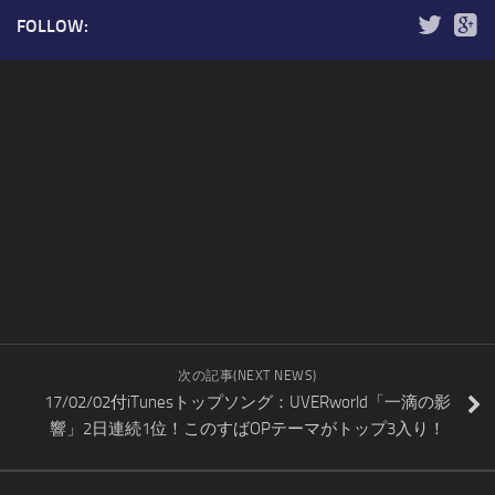
FOLLOW:
次の記事(NEXT NEWS)
17/02/02付iTunesトップソング：UVERworld「一滴の影
響」2日連続1位！このすばOPテーマがトップ3入り！