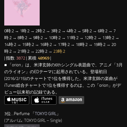
0時:2 → 1時:2 → 2時:2 → 3時:2 → 4時:2 → 5時:2 → 6時:2 → 7
時:2 → 8時:2 → 9時:2 → 10時:2 → 11時:2 → 12時:2 → 13時:2 →
14時:2 → 15時:2 → 16時:2 → 17時:2 → 18時:2 → 19時:2 → 20
時:2 → 21時:2 → 22時:2 →
23時:2
| 指数:
3872
| 累積:
48969
|
■ 「orion」は、米津玄師の6thシングル表題曲で、アニメ「3月
のライオン」のEDテーマに起用されている。登場初日
(2016/2/15)のチャートで1位を獲得した。米津玄師の楽曲が
iTunes総合チャートで1位を獲得するのは、この「orion」がデ
ビュー以来初の記録である。
3位…Perfume 「
TOKYO GIRL
」
(アルバム: TOKYO GIRL – Single)