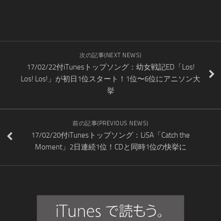
次の記事(NEXT NEWS)
17/02/22付iTunesトップソング：幼女戦記ED「Los!
Los! Los!」が初日1位スタート！1位〜6位にアニソン大
挙
前の記事(PREVIOUS NEWS)
17/02/20付iTunesトップソング：LiSA「Catch the
Moment」2日連続1位！CDと同時1位の快挙に