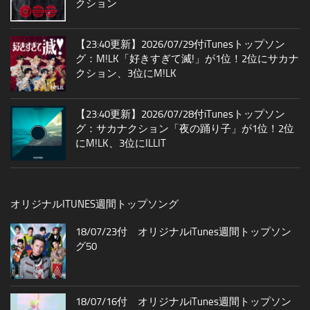
クション
【23:40更新】2026/07/29付iTunesトップソン
グ：M!LK「好きすぎて滅!」が1位！2位にサカナ
クション、3位にM!LK
【23:40更新】2026/07/28付iTunesトップソン
グ：サカナクション「夜の踊り子」が1位！2位
にM!LK、3位にILLIT
オリジナルITUNES週間トップソング
18/07/23付 オリジナルiTunes週間トップソン
グ50
18/07/16付 オリジナルiTunes週間トップソン