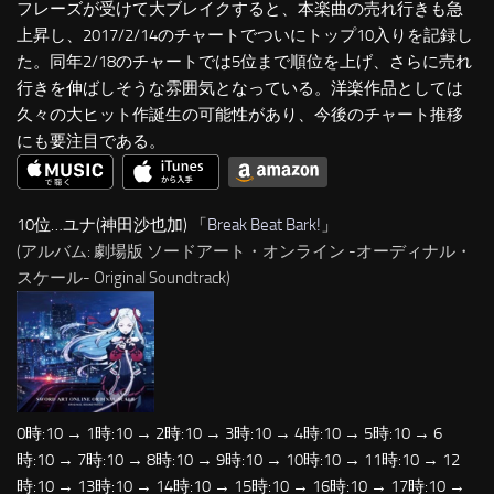
フレーズが受けて大ブレイクすると、本楽曲の売れ行きも急
上昇し、2017/2/14のチャートでついにトップ10入りを記録し
た。同年2/18のチャートでは5位まで順位を上げ、さらに売れ
行きを伸ばしそうな雰囲気となっている。洋楽作品としては
久々の大ヒット作誕生の可能性があり、今後のチャート推移
にも要注目である。
10位…ユナ(神田沙也加) 「
Break Beat Bark!
」
(アルバム: 劇場版 ソードアート・オンライン -オーディナル・
スケール- Original Soundtrack)
0時:10 → 1時:10 → 2時:10 → 3時:10 → 4時:10 → 5時:10 → 6
時:10 → 7時:10 → 8時:10 → 9時:10 → 10時:10 → 11時:10 → 12
時:10 → 13時:10 → 14時:10 → 15時:10 → 16時:10 → 17時:10 →