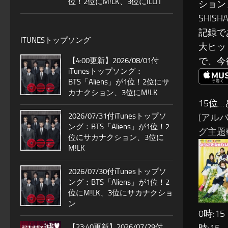
位！2位にM!LK、3位にILLIT
ション
SHI
記録であ
ITUNESトップソング
大ヒッ
で、今
【4:00更新】2026/08/01付
iTunesトップソング：
BTS「Aliens」が1位！2位にサ
カナクション、3位にM!LK
15位
2026/07/31付iTunesトップソ
(アル
ング：BTS「Aliens」が1位！2
グ主題歌-
位にサカナクション、3位に
M!LK
2026/07/30付iTunesトップソ
ング：BTS「Aliens」が1位！2
位にM!LK、3位にサカナクショ
ン
0時:15
【23:40更新】2026/07/29付