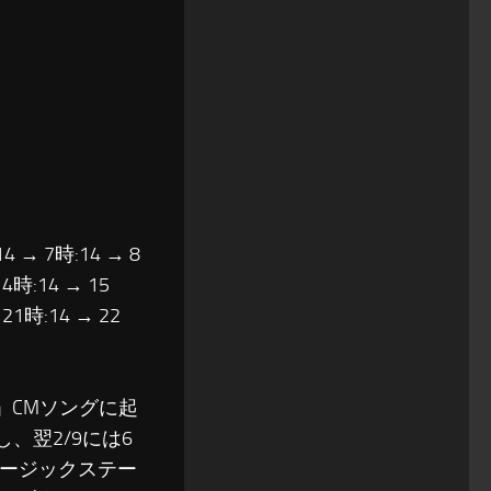
14 → 7時:14 → 8
14時:14 → 15
 21時:14 → 22
」CMソングに起
し、翌2/9には6
ュージックステー