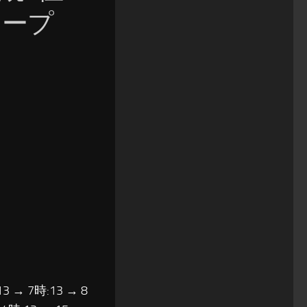
キープ
13 → 7時:13 → 8