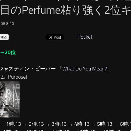
週目のPerfume粘り強く2位
08 8:40
Pocket
～20位
…ジャスティン・ビーバー 「
What Do You Mean?
」
: Purpose)
 → 1時:13 → 2時:13 → 3時:13 → 4時:13 → 5時:13 → 6時: