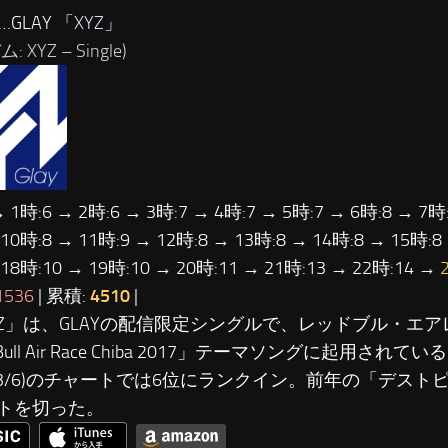
…GLAY 「
XYZ
」
 XYZ – Single)
→ 1時:6 → 2時:6 → 3時:7 → 4時:7 → 5時:7 → 6時:8 → 7時:
 10時:8 → 11時:9 → 12時:8 → 13時:8 → 14時:8 → 15時:8
 18時:10 → 19時:10 → 20時:11 → 21時:13 → 22時:14 →
1536
| 累積:
4510
|
XYZ」は、GLAYの配信限定シングルで、レッドブル・エ
 Bull Air Race Chiba 2017」テーマソングに起用され
17/3/6)のチャートでは6位にランクイン。前年の「デス
トを切った。