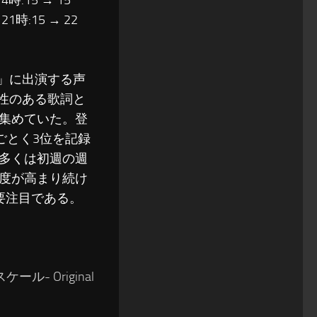
14時:15 → 15
 21時:15 → 22
」に出演する声
性のある歌詞と
集めていた。登
のごとく3位を記録
多くは初週の週
度が高まり続け
要注目である。
- Original