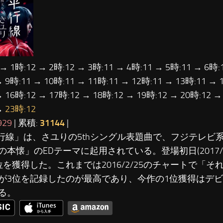
 → 1時:12 → 2時:12 → 3時:11 → 4時:11 → 5時:11 → 6時:
→ 9時:11 → 10時:11 → 11時:11 → 12時:11 → 13時:11 → 
→ 16時:12 → 17時:12 → 18時:12 → 19時:12 → 20時:12 →
→
23時:12
929
| 累積:
31144
|
平行線」は、さユりの5thシングル表題曲で、フジテレビ
の本懐」のEDテーマに起用されている。登場初日(2017/3
位を獲得した。これまでは2016/2/25のチャートで「
が3位を記録したのが最高であり、今作の1位獲得はデ
る。