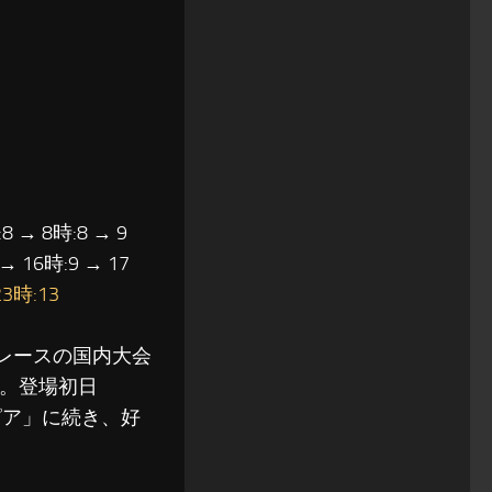
8 → 8時:8 → 9
 → 16時:9 → 17
23時:13
アレースの国内大会
ている。登場初日
トピア」に続き、好