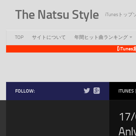
The Natsu Style
iTunesト
TOP
サイトについて
年間ヒット曲ランキング
【iTun
FOLLOW:
ITUN
17
A