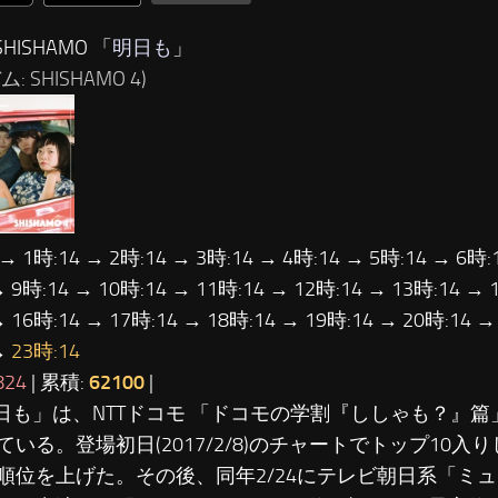
HISHAMO 「
明日も
」
: SHISHAMO 4)
 → 1時:14 → 2時:14 → 3時:14 → 4時:14 → 5時:14 → 6時:
→ 9時:14 → 10時:14 → 11時:14 → 12時:14 → 13時:14 → 
→ 16時:14 → 17時:14 → 18時:14 → 19時:14 → 20時:14 →
→
23時:14
824
| 累積:
62100
|
明日も」は、NTTドコモ 「ドコモの学割『ししゃも？』篇
ている。登場初日(2017/2/8)のチャートでトップ10入り
順位を上げた。その後、同年2/24にテレビ朝日系「ミ