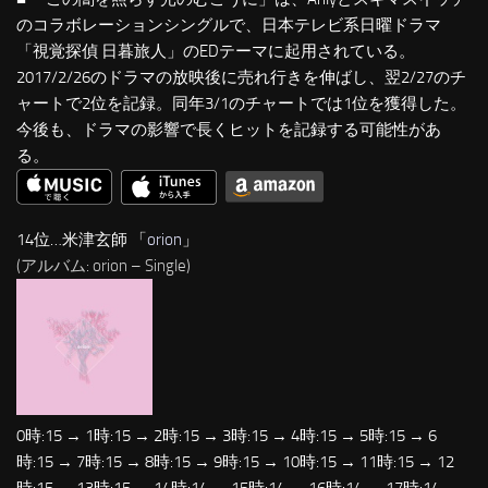
のコラボレーションシングルで、日本テレビ系日曜ドラマ
「視覚探偵 日暮旅人」のEDテーマに起用されている。
2017/2/26のドラマの放映後に売れ行きを伸ばし、翌2/27のチ
ャートで2位を記録。同年3/1のチャートでは1位を獲得した。
今後も、ドラマの影響で長くヒットを記録する可能性があ
る。
14位…米津玄師 「
orion
」
(アルバム: orion – Single)
0時:15 → 1時:15 → 2時:15 → 3時:15 → 4時:15 → 5時:15 → 6
時:15 → 7時:15 → 8時:15 → 9時:15 → 10時:15 → 11時:15 → 12
時:15 → 13時:15 → 14時:14 → 15時:14 → 16時:14 → 17時:14 →