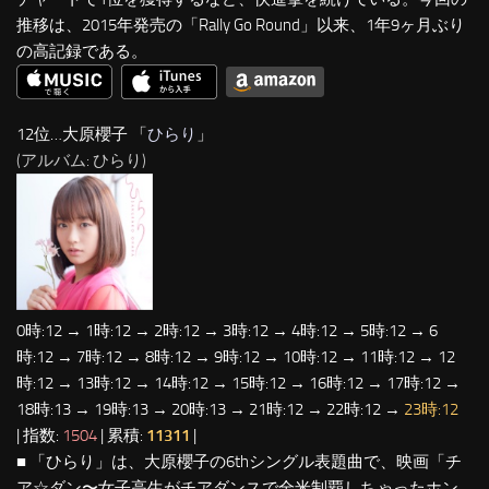
推移は、2015年発売の「Rally Go Round」以来、1年9ヶ月ぶり
の高記録である。
12位…大原櫻子 「
ひらり
」
(アルバム: ひらり)
0時:12 → 1時:12 → 2時:12 → 3時:12 → 4時:12 → 5時:12 → 6
時:12 → 7時:12 → 8時:12 → 9時:12 → 10時:12 → 11時:12 → 12
時:12 → 13時:12 → 14時:12 → 15時:12 → 16時:12 → 17時:12 →
18時:13 → 19時:13 → 20時:13 → 21時:12 → 22時:12 →
23時:12
| 指数:
1504
| 累積:
11311
|
■ 「ひらり」は、大原櫻子の6thシングル表題曲で、映画「チ
ア☆ダン〜女子高生がチアダンスで全米制覇しちゃったホン