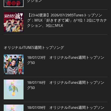
クション
【23:40更新】2026/07/29付iTunesトップソン
グ：M!LK「好きすぎて滅!」が1位！2位にサカナ
クション、3位にM!LK
オリジナルITUNES週間トップソング
18/07/23付 オリジナルiTunes週間トップソン
グ50
18/07/16付 オリジナルiTunes週間トップソン
グ50
18/07/09付 オリジナルiTunes週間トップソン