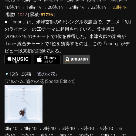
18時:14 → 19時:14 → 20時:14 → 21時:14 → 22時:14 →
23時:14
| 指数:
1012
| 累積:
87736
|
■ 「orion」は、米津玄師の6thシングル表題曲で、アニメ「3月
のライオン」のEDテーマに起用されている。登場初日
(2016/2/15)のチャートで1位を獲得した。米津玄師の楽曲が
iTunes総合チャートで1位を獲得するのは、この「orion」がデ
ビュー以来初の記録である。
▼
15位…96猫 「
嘘の火花
」
(アルバム: 嘘の火花 (Special Edition))
0時:10 → 1時:10 → 2時:10 → 3時:10 → 4時:10 → 5時:10 → 6
時:10 → 7時:10 → 8時:10 → 9時:10 → 10時:11 → 11時:11 → 12