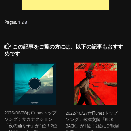
Pages:
1
2
3
この記事をご覧の方には、以下の記事もおすす
めです
2026/06/28付iTunesトップ
2022/10/27付iTunesトップ
ソング：サカナクション
ソング：米津玄師「KICK
「夜の踊り子」が1位！2位
BACK」が1位！2位にOfficial