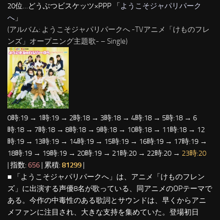
20位…どうぶつビスケッツ×PPP 「
ようこそジャパリパーク
へ
」
(アルバム: ようこそジャパリパークへ -TVアニメ「けものフレ
ンズ」オープニング主題歌- – Single)
0時:19 → 1時:19 → 2時:18 → 3時:18 → 4時:18 → 5時:18 → 6
時:18 → 7時:18 → 8時:18 → 9時:18 → 10時:18 → 11時:18 → 12
時:19 → 13時:19 → 14時:19 → 15時:19 → 16時:19 → 17時:19 →
18時:19 → 19時:19 → 20時:19 → 21時:20 → 22時:20 →
23時:20
| 指数:
656
| 累積:
81299
|
■ 「ようこそジャパリパークへ」は、アニメ「けものフレン
ズ」に出演する声優8名が歌っている、同アニメのOPテーマで
ある。今作の中毒性のある歌詞とサウンドは、早くからアニ
メファンに注目され、大きな支持を集めていた。登場初日