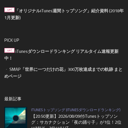
「オリジナルiTunes週間トップソング」紹介資料 (2018年
1月更新)
PICK UP
iTunesダウンロードランキング リアルタイム速報更新
中！
・
SMAP「世界に一つだけの花」300万枚達成までの軌跡 まと
めページ
最新記事
ITUNESトップソング (ITUNESダウンロードランキング)
【20:50更新】2026/08/09付iTunesトップソン
グ：サカナクション「夜の踊り子」が1位！2位