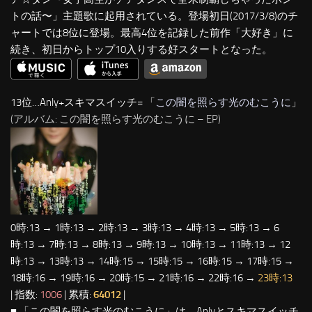
トの話〜」主題歌に起用されている。登場初日(2017/3/8)のチ
ャートでは8位に登場。最高4位を記録した前作「大好き」に
続き、初日からトップ10入りする好スタートとなった。
13位…Anly+スキマスイッチ= 「
この闇を照らす光のむこうに
」
(アルバム: この闇を照らす光のむこうに – EP)
0時:13 → 1時:13 → 2時:13 → 3時:13 → 4時:13 → 5時:13 → 6
時:13 → 7時:13 → 8時:13 → 9時:13 → 10時:13 → 11時:13 → 12
時:13 → 13時:13 → 14時:15 → 15時:15 → 16時:15 → 17時:15 →
18時:16 → 19時:16 → 20時:15 → 21時:16 → 22時:16 →
23時:13
| 指数:
1006
| 累積:
64012
|
■ 「この闇を照らす光のむこうに」は、Anlyとスキマスイッチ