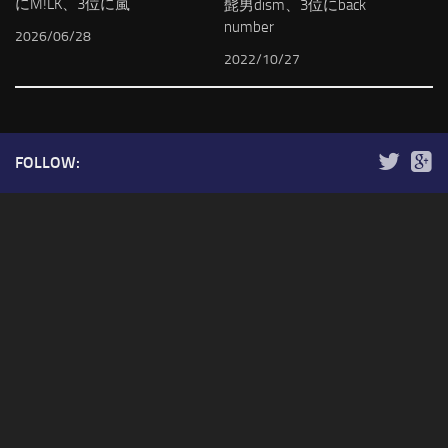
にM!LK、3位に嵐
髭男dism、3位にback
number
2026/06/28
2022/10/27
FOLLOW: