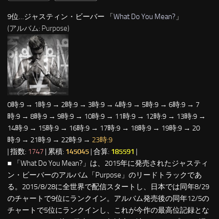
9位…ジャスティン・ビーバー 「
What Do You Mean?
」
(アルバム: Purpose)
0時:9 → 1時:9 → 2時:9 → 3時:9 → 4時:9 → 5時:9 → 6時:9 → 7
時:9 → 8時:9 → 9時:9 → 10時:9 → 11時:9 → 12時:9 → 13時:9 →
14時:9 → 15時:9 → 16時:9 → 17時:9 → 18時:9 → 19時:9 → 20
時:9 → 21時:9 → 22時:9 →
23時:9
| 指数:
1747
| 累積:
145045
| 合算:
185591
|
■ 「What Do You Mean?」は、2015年に発売されたジャスティ
ン・ビーバーのアルバム「Purpose」のリードトラックであ
る。2015/8/28に全世界で配信スタートし、日本では同年8/29
のチャートで9位にランクイン。アルバム発売後の同年12/5の
チャートで5位にランクインし、これが今作の最高位記録とな