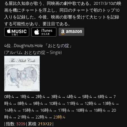
る屋比久知奈が歌う、同映画の劇中歌である。2017/3/10の映
画を機にチャートを浮上し、同日のチャートで初のトップ10
入りを記録した。今後、映画の影響を受けて大ヒットを記録
する可能性があり、要注目である。
4位…Doughnuts Hole 「
おとなの掟
」
(アルバム: おとなの掟 – Single)
0時:4 → 1時:4 → 2時:4 → 3時:4 → 4時:4 → 5時:4 → 6時:4 → 7
時:4 → 8時:4 → 9時:4 → 10時:4 → 11時:4 → 12時:4 → 13時:4 →
14時:4 → 15時:4 → 16時:4 → 17時:4 → 18時:4 → 19時:4 → 20
時:4 → 21時:4 → 22時:4 →
23時:4
| 指数:
3209
| 累積:
213722
|