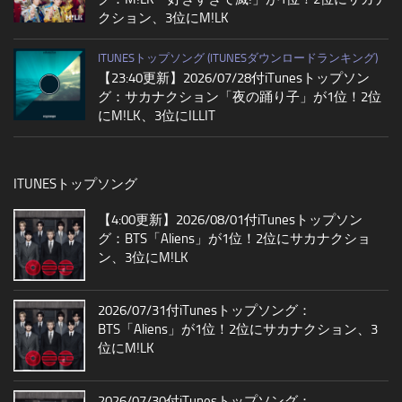
クション、3位にM!LK
ITUNESトップソング (ITUNESダウンロードランキング)
【23:40更新】2026/07/28付iTunesトップソン
グ：サカナクション「夜の踊り子」が1位！2位
にM!LK、3位にILLIT
ITUNESトップソング
【4:00更新】2026/08/01付iTunesトップソン
グ：BTS「Aliens」が1位！2位にサカナクショ
ン、3位にM!LK
2026/07/31付iTunesトップソング：
BTS「Aliens」が1位！2位にサカナクション、3
位にM!LK
2026/07/30付iTunesトップソング：