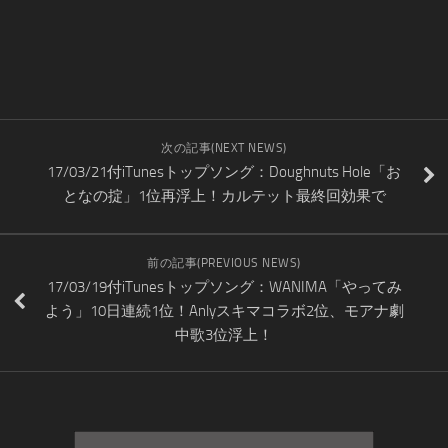
次の記事(NEXT NEWS)
17/03/21付iTunesトップソング：Doughnuts Hole「お
となの掟」1位再浮上！カルテット最終回効果で
前の記事(PREVIOUS NEWS)
17/03/19付iTunesトップソング：WANIMA「やってみ
よう」10日連続1位！Anlyスキマコラボ2位、モアナ劇
中歌3位浮上！