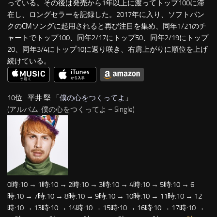
っている。その後は発売から1年以上に渡ってトップ100に滞
在し、ロングセラーを記録した。2017年に入り、ソフトバン
クのCMソングに起用されると再び注目を集め、同年1/21のチ
ャートでトップ100、同年2/17にトップ50、同年2/19にトップ
20、同年3/4にトップ10に返り咲き、右肩上がりに順位を上げ
続けている。
10位…平井 堅 「
僕の心をつくってよ
」
(アルバム: 僕の心をつくってよ – Single)
0時:10 → 1時:10 → 2時:10 → 3時:10 → 4時:10 → 5時:10 → 6
時:10 → 7時:10 → 8時:10 → 9時:10 → 10時:10 → 11時:10 → 12
時:10 → 13時:10 → 14時:10 → 15時:10 → 16時:10 → 17時:10 →