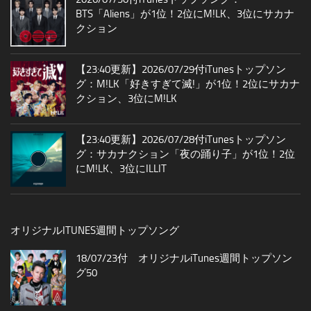
BTS「Aliens」が1位！2位にM!LK、3位にサカナ
クション
【23:40更新】2026/07/29付iTunesトップソン
グ：M!LK「好きすぎて滅!」が1位！2位にサカナ
クション、3位にM!LK
【23:40更新】2026/07/28付iTunesトップソン
グ：サカナクション「夜の踊り子」が1位！2位
にM!LK、3位にILLIT
オリジナルITUNES週間トップソング
18/07/23付 オリジナルiTunes週間トップソン
グ50