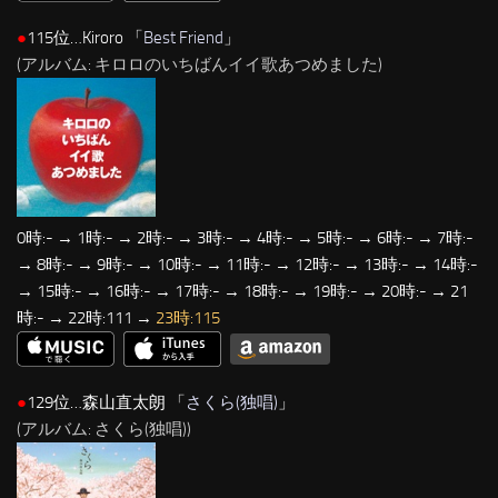
●
115位…Kiroro 「
Best Friend
」
(アルバム: キロロのいちばんイイ歌あつめました)
0時:- → 1時:- → 2時:- → 3時:- → 4時:- → 5時:- → 6時:- → 7時:-
→ 8時:- → 9時:- → 10時:- → 11時:- → 12時:- → 13時:- → 14時:-
→ 15時:- → 16時:- → 17時:- → 18時:- → 19時:- → 20時:- → 21
時:- → 22時:111 →
23時:115
●
129位…森山直太朗 「
さくら(独唱)
」
(アルバム: さくら(独唱))