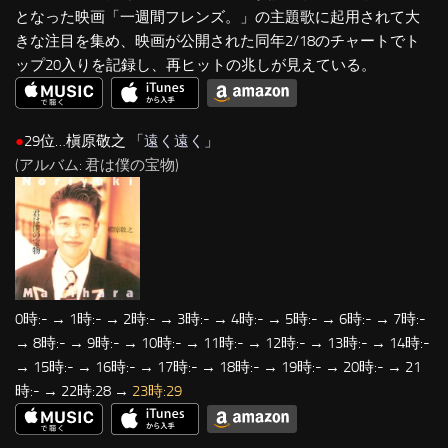
となった映画「一週間フレンズ。」の主題歌に起用されて大
きな注目を集め、映画が公開された同年2/18のチャートでト
ップ20入りを記録し、再ヒットの兆しが見えている。
●
29位…槇原敬之 「
遠く遠く
」
(アルバム: 君は僕の宝物)
0時:- → 1時:- → 2時:- → 3時:- → 4時:- → 5時:- → 6時:- → 7時:-
→ 8時:- → 9時:- → 10時:- → 11時:- → 12時:- → 13時:- → 14時:-
→ 15時:- → 16時:- → 17時:- → 18時:- → 19時:- → 20時:- → 21
時:- → 22時:28 →
23時:29