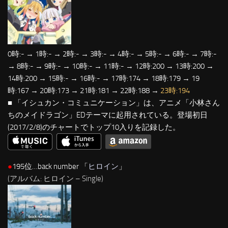
0時:- → 1時:- → 2時:- → 3時:- → 4時:- → 5時:- → 6時:- → 7時:-
→ 8時:- → 9時:- → 10時:- → 11時:- → 12時:200 → 13時:200 →
14時:200 → 15時:- → 16時:- → 17時:174 → 18時:179 → 19
時:167 → 20時:173 → 21時:181 → 22時:188 →
23時:194
■ 「イシュカン・コミュニケーション」は、アニメ「小林さん
ちのメイドラゴン」EDテーマに起用されている。登場初日
(2017/2/8)のチャートでトップ10入りを記録した。
●
195位…back number 「
ヒロイン
」
(アルバム: ヒロイン – Single)