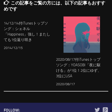
この記事をご覧の方には、以下の記事もおすす
めです
14/12/14付iTunesトップソ
ング：シェネル
「Happiness」強し！またし
ても1位返り咲き
2014/12/15
2020/08/17付iTunesトップ
ソング：YOASOBI「夜に駆
ける」が1位！2位にゆず、
3位にLiSA
2020/08/17
FOLLOW: