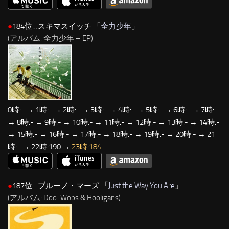
●
184位…スキマスイッチ 「
全力少年
」
(アルバム: 全力少年 – EP)
0時:- → 1時:- → 2時:- → 3時:- → 4時:- → 5時:- → 6時:- → 7時:-
→ 8時:- → 9時:- → 10時:- → 11時:- → 12時:- → 13時:- → 14時:-
→ 15時:- → 16時:- → 17時:- → 18時:- → 19時:- → 20時:- → 21
時:- → 22時:190 →
23時:184
●
187位…ブルーノ・マーズ 「
Just the Way You Are
」
(アルバム: Doo-Wops & Hooligans)