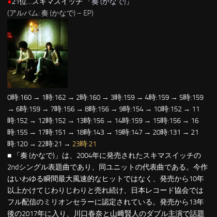
●
21位…スキマスイッチ 「
奏 (かなで)
」
(アルバム: 奏 (かなで) – EP)
0時:160 → 1時:162 → 2時:160 → 3時:159 → 4時:159 → 5時:159
→ 6時:159 → 7時:156 → 8時:156 → 9時:154 → 10時:152 → 11
時:152 → 12時:152 → 13時:156 → 14時:159 → 15時:156 → 16
時:155 → 17時:151 → 18時:143 → 19時:147 → 20時:131 → 21
時:120 → 22時:21 →
23時:21
■ 「奏 (かなで)」は、2004年に発売されたスキマスイッチの
2ndシングル表題曲であり、同ユニットの代表曲である。今作
はいわゆる瞬間最大風速的なヒットではなく、発売から10年
以上かけてじわりじわりと売れ続け、日本レコード協会では
フル配信のミリオンセラーに認定されている。発売から13年
後の2017年に入り、川口春奈と山﨑賢人のダブル主演で話題