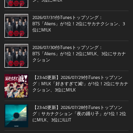
2026/07/31付iTunesトップソング：
BTS「Aliens」が1位！2位にサカナクション、3
位にM!LK
2026/07/30付iTunesトップソング：
BTS「Aliens」が1位！2位にM!LK、3位にサカナ
クション
【23:40更新】2026/07/29付iTunesトップソン
グ：M!LK「好きすぎて滅!」が1位！2位にサカナ
クション、3位にM!LK
【23:40更新】2026/07/28付iTunesトップソン
グ：サカナクション「夜の踊り子」が1位！2位
にM!LK、3位にILLIT