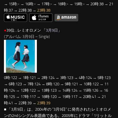
→ 15時:- → 16時:- → 17時:- → 18時:- → 19時:- → 20時:38 → 21
時:37 → 22時:38 →
23時:38
●
39位…レミオロメン 「
3月9日
」
(アルバム: 3月9日 – Single)
0時:122 → 1時:121 → 2時:124 → 3時:123 → 4時:124 → 5時:123
→ 6時:123 → 7時:124 → 8時:120 → 9時:121 → 10時:122 → 11
時:124 → 12時:122 → 13時:123 → 14時:124 → 15時:126 → 16
時:125 → 17時:117 → 18時:120 → 19時:117 → 20時:41 → 21
時:41 → 22時:39 →
23時:39
■ 「3月9日」は、2004年の “3月9日” に発売されたレミオロメ
ンの2ndシングル表題曲である。2005年にドラマ「1リットル