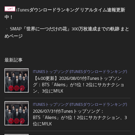
iTunesダウンロードランキング リアルタイム速報更新
中！
・
SMAP「世界に一つだけの花」300万枚達成までの軌跡 まと
めページ
最新記事
ITUNESトップソング (ITUNESダウンロードランキング)
【4:00更新】2026/08/01付iTunesトップソン
グ：BTS「Aliens」が1位！2位にサカナクショ
ン、3位にM!LK
ITUNESトップソング (ITUNESダウンロードランキング)
2026/07/31付iTunesトップソング：
BTS「Aliens」が1位！2位にサカナクション、3
位にM!LK