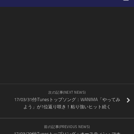
次の記事(NEXT NEWS)
17/03/31付iTunesトップソング：WANIMA「やってみ
よう」が1位返り咲き！粘り強いヒット続く
前の記事(PREVIOUS NEWS)
17/03/29付iTunesトップソング：オースティン・マホ