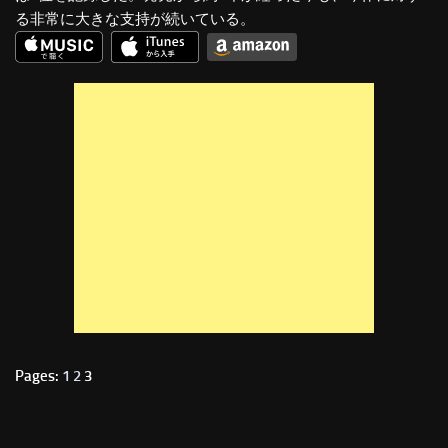
る非常に大きな支持が続いている。
Pages:
1
2
3