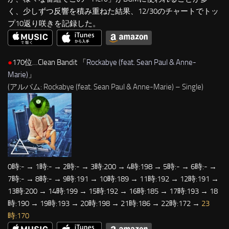
く、少しずつ反響を積み重ねた結果、12/30のチャートでトッ
プ10返り咲きを記録した。
●
170位…Clean Bandit 「
Rockabye (feat. Sean Paul & Anne-
Marie)
」
(アルバム: Rockabye (feat. Sean Paul & Anne-Marie) – Single)
0時:- → 1時:- → 2時:- → 3時:200 → 4時:198 → 5時:- → 6時:- →
7時:- → 8時:- → 9時:191 → 10時:189 → 11時:192 → 12時:191 →
13時:200 → 14時:199 → 15時:192 → 16時:185 → 17時:193 → 18
時:190 → 19時:193 → 20時:198 → 21時:186 → 22時:172 →
23
時:170