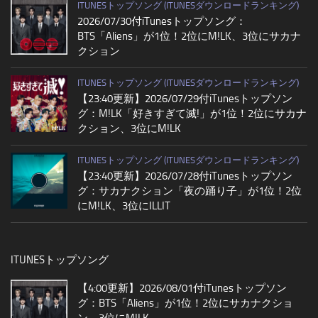
ITUNESトップソング (ITUNESダウンロードランキング)
2026/07/30付iTunesトップソング：
BTS「Aliens」が1位！2位にM!LK、3位にサカナ
クション
ITUNESトップソング (ITUNESダウンロードランキング)
【23:40更新】2026/07/29付iTunesトップソン
グ：M!LK「好きすぎて滅!」が1位！2位にサカナ
クション、3位にM!LK
ITUNESトップソング (ITUNESダウンロードランキング)
【23:40更新】2026/07/28付iTunesトップソン
グ：サカナクション「夜の踊り子」が1位！2位
にM!LK、3位にILLIT
ITUNESトップソング
【4:00更新】2026/08/01付iTunesトップソン
グ：BTS「Aliens」が1位！2位にサカナクショ
ン、3位にM!LK