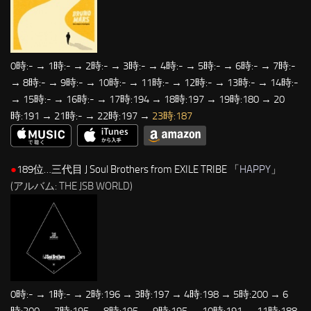
0時:- → 1時:- → 2時:- → 3時:- → 4時:- → 5時:- → 6時:- → 7時:-
→ 8時:- → 9時:- → 10時:- → 11時:- → 12時:- → 13時:- → 14時:-
→ 15時:- → 16時:- → 17時:194 → 18時:197 → 19時:180 → 20
時:191 → 21時:- → 22時:197 →
23時:187
●
189位…三代目 J Soul Brothers from EXILE TRIBE 「
HAPPY
」
(アルバム: THE JSB WORLD)
0時:- → 1時:- → 2時:196 → 3時:197 → 4時:198 → 5時:200 → 6
時:200 → 7時:195 → 8時:195 → 9時:195 → 10時:191 → 11時:188