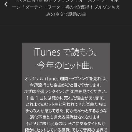
ーン「ダーティ・ワーク」初の1位獲得！ブルゾンちえ
みのネタで話題の曲