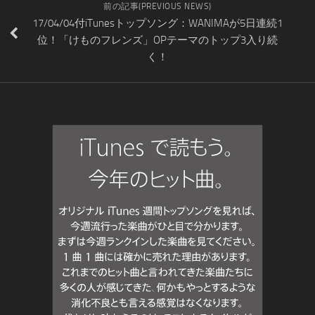
前の記事(PREVIOUS NEWS)
17/04/04付iTunesトップソング：WANIMAが5日連続1
位！「けものフレンズ」OPテーマのトップ3入り続
く！