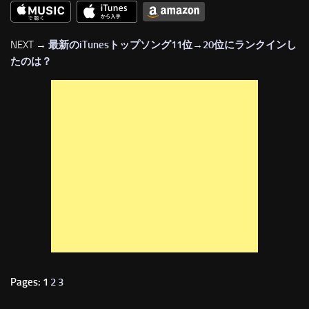
NEXT →
最新のiTunesトップソング11位→20位にランクインし
たのは？
Pages: 1
2
3