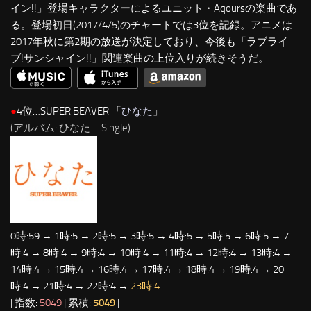
イン!!」登場キャラクターによるユニット・Aqoursの楽曲であ
る。登場初日(2017/4/5)のチャートでは3位を記録。アニメは
2017年秋に第2期の放送が決定しており、今後も「ラブライ
ブ!サンシャイン!!」関連楽曲の上位入りが続きそうだ。
●
4位…SUPER BEAVER 「
ひなた
」
(アルバム: ひなた – Single)
0時:59 → 1時:5 → 2時:5 → 3時:5 → 4時:5 → 5時:5 → 6時:5 → 7
時:4 → 8時:4 → 9時:4 → 10時:4 → 11時:4 → 12時:4 → 13時:4 →
14時:4 → 15時:4 → 16時:4 → 17時:4 → 18時:4 → 19時:4 → 20
時:4 → 21時:4 → 22時:4 →
23時:4
| 指数:
5049
| 累積:
5049
|