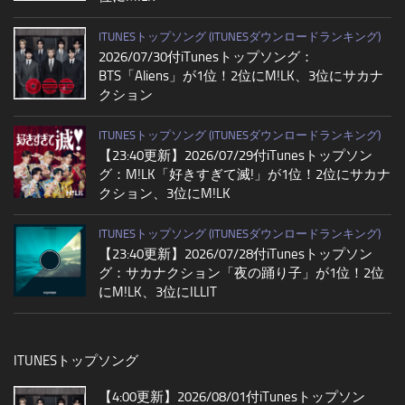
ITUNESトップソング (ITUNESダウンロードランキング)
2026/07/30付iTunesトップソング：
BTS「Aliens」が1位！2位にM!LK、3位にサカナ
クション
ITUNESトップソング (ITUNESダウンロードランキング)
【23:40更新】2026/07/29付iTunesトップソン
グ：M!LK「好きすぎて滅!」が1位！2位にサカナ
クション、3位にM!LK
ITUNESトップソング (ITUNESダウンロードランキング)
【23:40更新】2026/07/28付iTunesトップソン
グ：サカナクション「夜の踊り子」が1位！2位
にM!LK、3位にILLIT
ITUNESトップソング
【4:00更新】2026/08/01付iTunesトップソン