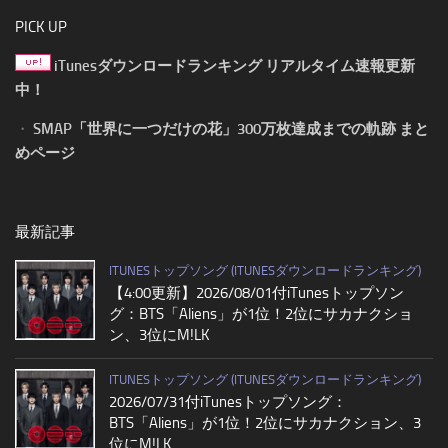
PICK UP
iTunesダウンロードランキング リアルタイム速報更新
中！
・
SMAP「世界に一つだけの花」300万枚達成までの軌跡 まと
めページ
最新記事
ITUNESトップソング (ITUNESダウンロードランキング)
【4:00更新】2026/08/01付iTunesトップソン
グ：BTS「Aliens」が1位！2位にサカナクショ
ン、3位にM!LK
ITUNESトップソング (ITUNESダウンロードランキング)
2026/07/31付iTunesトップソング：
BTS「Aliens」が1位！2位にサカナクション、3
位にM!LK