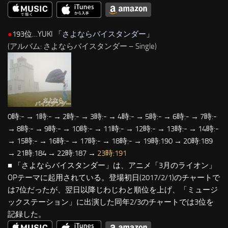
●
193位…YUKI 「
さよならバイスタンダー
」
(アルバム: さよならバイスタンダー – Single)
0時:- → 1時:- → 2時:- → 3時:- → 4時:- → 5時:- → 6時:- → 7時:-
→ 8時:- → 9時:- → 10時:- → 11時:- → 12時:- → 13時:- → 14時:-
→ 15時:- → 16時:- → 17時:- → 18時:- → 19時:190 → 20時:189
→ 21時:184 → 22時:187 →
23時:191
■ 「さよならバイスタンダー」は、アニメ「3月のライオン」
OPテーマに起用されている。登場初日(2017/2/1)のチャートで
は7位だったが、翌日以降じわじわと順位を上げ、「ミュージ
ックステーション」に出演した同年2/3のチャートでは3位を
記録した。