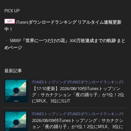
PICK UP
iTunesダウンロードランキング リアルタイム速報更新
中！
・
SMAP「世界に一つだけの花」300万枚達成までの軌跡 まと
めページ
最新記事
ITUNESトップソング (ITUNESダウンロードランキング)
【17:10更新】2026/08/10付iTunesトップソン
グ：サカナクション「夜の踊り子」が1位！2位
にM!LK、3位にILLIT
ITUNESトップソング (ITUNESダウンロードランキング)
2026/08/09付iTunesトップソング：サカナクシ
ョン「夜の踊り子」が1位！2位にM!LK、3位に