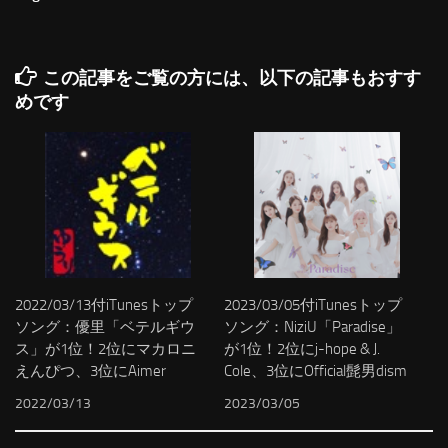
この記事をご覧の方には、以下の記事もおすす
めです
2022/03/13付iTunesトップ
2023/03/05付iTunesトップ
ソング：優里「ベテルギウ
ソング：NiziU「Paradise」
ス」が1位！2位にマカロニ
が1位！2位にj-hope & J.
えんぴつ、3位にAimer
Cole、3位にOfficial髭男dism
2022/03/13
2023/03/05