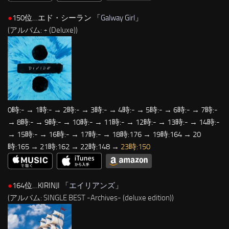
●
150位…エド・シーラン 「
Galway Girl
」
(アルバム: ÷ (Deluxe))
0時:- → 1時:- → 2時:- → 3時:- → 4時:- → 5時:- → 6時:- → 7時:-
→ 8時:- → 9時:- → 10時:- → 11時:- → 12時:- → 13時:- → 14時:-
→ 15時:- → 16時:- → 17時:- → 18時:176 → 19時:164 → 20
時:165 → 21時:162 → 22時:148 →
23時:150
●
164位…KIRINJI 「
エイリアンズ
」
(アルバム: SINGLE BEST -Archives- (deluxe edition))