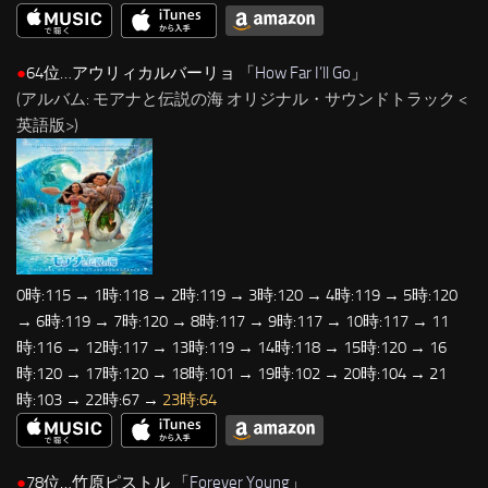
●
64位…アウリィカルバーリョ 「
How Far I’ll Go
」
(アルバム: モアナと伝説の海 オリジナル・サウンドトラック <
英語版>)
0時:115 → 1時:118 → 2時:119 → 3時:120 → 4時:119 → 5時:120
→ 6時:119 → 7時:120 → 8時:117 → 9時:117 → 10時:117 → 11
時:116 → 12時:117 → 13時:119 → 14時:118 → 15時:120 → 16
時:120 → 17時:120 → 18時:101 → 19時:102 → 20時:104 → 21
時:103 → 22時:67 →
23時:64
●
78位…竹原ピストル 「
Forever Young
」