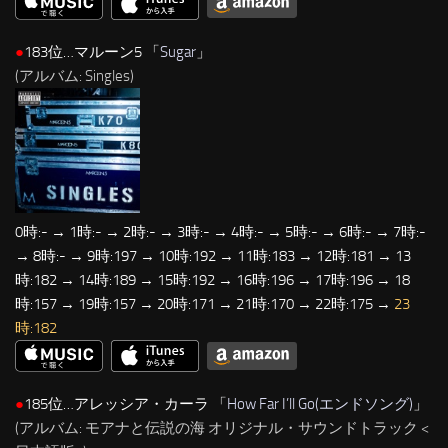
●
183位…マルーン5 「
Sugar
」
(アルバム: Singles)
0時:- → 1時:- → 2時:- → 3時:- → 4時:- → 5時:- → 6時:- → 7時:-
→ 8時:- → 9時:197 → 10時:192 → 11時:183 → 12時:181 → 13
時:182 → 14時:189 → 15時:192 → 16時:196 → 17時:196 → 18
時:157 → 19時:157 → 20時:171 → 21時:170 → 22時:175 →
23
時:182
●
185位…アレッシア・カーラ 「
How Far I’ll Go(エンドソング)
」
(アルバム: モアナと伝説の海 オリジナル・サウンドトラック <