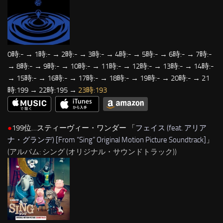
0時:- → 1時:- → 2時:- → 3時:- → 4時:- → 5時:- → 6時:- → 7時:-
→ 8時:- → 9時:- → 10時:- → 11時:- → 12時:- → 13時:- → 14時:-
→ 15時:- → 16時:- → 17時:- → 18時:- → 19時:- → 20時:- → 21
時:199 → 22時:195 →
23時:193
●
199位…スティーヴィー・ワンダー 「
フェイス (feat. アリア
ナ・グランデ) [From “Sing” Original Motion Picture Soundtrack]
」
(アルバム: シング (オリジナル・サウンドトラック))