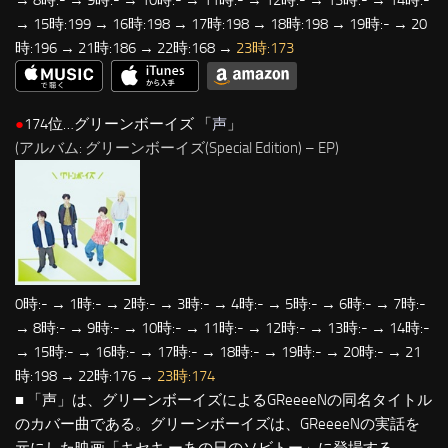
→ 8時:- → 9時:- → 10時:- → 11時:- → 12時:- → 13時:- → 14時:-
→ 15時:199 → 16時:198 → 17時:198 → 18時:198 → 19時:- → 20
時:196 → 21時:186 → 22時:168 →
23時:173
●
174位…グリーンボーイズ 「
声
」
(アルバム: グリーンボーイズ(Special Edition) – EP)
0時:- → 1時:- → 2時:- → 3時:- → 4時:- → 5時:- → 6時:- → 7時:-
→ 8時:- → 9時:- → 10時:- → 11時:- → 12時:- → 13時:- → 14時:-
→ 15時:- → 16時:- → 17時:- → 18時:- → 19時:- → 20時:- → 21
時:198 → 22時:176 →
23時:174
■ 「声」は、グリーンボーイズによるGReeeeNの同名タイトル
のカバー曲である。グリーンボーイズは、GReeeeNの実話を
元にした映画「キセキ ーあの日のソビトー」に登場する