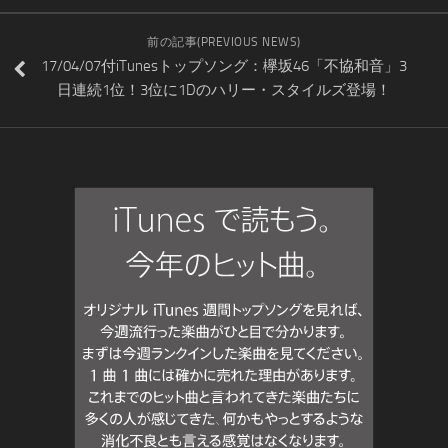
前の記事(PREVIOUS NEWS)
17/04/07付iTunesトップソング：欅坂46「不協和音」3
日連続1位！3位に1Dのハリー・スタイルズ登場！