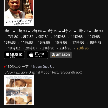
0時:- → 1時:80 → 2時:80 → 3時:79 → 4時:79 → 5時:79 → 6時:80
→ 7時:80 → 8時:82 → 9時:84 → 10時:83 → 11時:83 → 12時:83 →
13時:83 → 14時:83 → 15時:86 → 16時:86 → 17時:86 → 18時:79
→ 19時:82 → 20時:87 → 21時:90 → 22時:95 →
23時:96
●
130位…シーア 「
Never Give Up
」
(アルバム: Lion (Original Motion Picture Soundtrack))