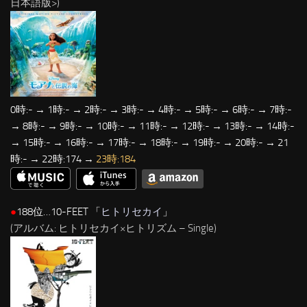
日本語版>)
0時:- → 1時:- → 2時:- → 3時:- → 4時:- → 5時:- → 6時:- → 7時:-
→ 8時:- → 9時:- → 10時:- → 11時:- → 12時:- → 13時:- → 14時:-
→ 15時:- → 16時:- → 17時:- → 18時:- → 19時:- → 20時:- → 21
時:- → 22時:174 →
23時:184
●
188位…10-FEET 「
ヒトリセカイ
」
(アルバム: ヒトリセカイ×ヒトリズム – Single)