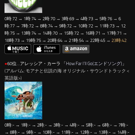
0時:72 → 1時:74 → 2時:70 → 3時:69 → 4時:73 → 5時:76 → 6
時:77 → 7時:72 → 8時:74 → 9時:72 → 10時:72 → 11時:73 → 12
時:75 → 13時:74 → 14時:70 → 15時:72 → 16時:71 → 17時:71 →
18時:73 → 19時:75 → 20時:64 → 21時:54 → 22時:45 →
23時:42
●
60位…アレッシア・カーラ 「
How Far I’ll Go(エンドソング)
」
(アルバム: モアナと伝説の海 オリジナル・サウンドトラック <
英語版>)
0時:- → 1時:- → 2時:- → 3時:- → 4時:- → 5時:- → 6時:- → 7時:-
→ 8時:- → 9時:- → 10時:- → 11時:- → 12時:- → 13時:- → 14時:-