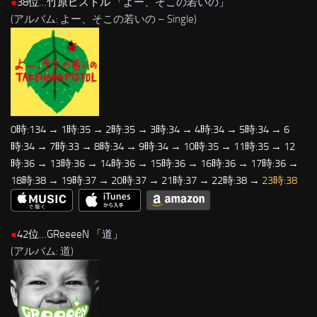
●
38位…竹原ピストル 「
よー、そこの若いの
」
(アルバム: よー、そこの若いの – Single)
0時:134 → 1時:35 → 2時:35 → 3時:34 → 4時:34 → 5時:34 → 6
時:34 → 7時:33 → 8時:34 → 9時:34 → 10時:35 → 11時:35 → 12
時:36 → 13時:36 → 14時:36 → 15時:36 → 16時:36 → 17時:36 →
18時:38 → 19時:37 → 20時:37 → 21時:37 → 22時:38 →
23時:38
●
42位…GReeeeN 「
道
」
(アルバム: 道)