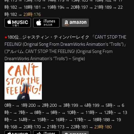
時:182 → 18時:181 → 19時:194 → 20時:197 → 21時:189 → 22
時:182 →
23時:176
●
180位…ジャスティン・ティンバーレイク 「
CAN’T STOP THE
FEELING! (Original Song From DreamWorks Animation’s “Trolls”)
」
(アルバム: CAN’T STOP THE FEELING! (Original Song From
DreamWorks Animation’s “Trolls”) – Single)
0時:- → 1時:200 → 2時:200 → 3時:199 → 4時:199 → 5時:- → 6
時:- → 7時:- → 8時:- → 9時:- → 10時:- → 11時:- → 12時:- → 13
時:- → 14時:- → 15時:- → 16時:- → 17時:- → 18時:188 → 19
時:168 → 20時:170 → 21時:173 → 22時:181 →
23時:180