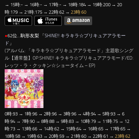
→ 15時:- → 16時:- → 17時:- → 18時:184 → 19時:200 → 20
時:179 → 21時:175 → 22時:62 →
23時:60
●
62位…駒形友梨 「
SHINE!! キラキラ☆プリキュアアラモー
ド
」
(アルバム: 「キラキラ☆プリキュアアラモード」主題歌シング
ル【通常盤】OP:SHINE!! キラキラ☆プリキュアアラモード/ED:
レッツ・ラ・クッキン☆ショータイム – EP)
0時:93 → 1時:96 → 2時:96 → 3時:96 → 4時:94 → 5時:93 → 6
時:94 → 7時:90 → 8時:88 → 9時:83 → 10時:79 → 11時:75 → 12
時:73 → 13時:66 → 14時:62 → 15時:64 → 16時:65 → 17時:65 →
18時:58 → 19時:63 → 20時:59 → 21時:60 → 22時:61 →
23時:62