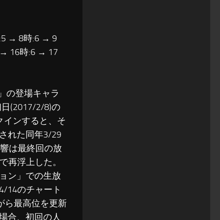
5 → 8時:6 → 9
 → 16時:6 → 17
」の登場キャラ
017/2/8)の
クインすると、そ
れた同年3/29
反響は最終回の放
まで再浮上した。
ョン」での生放
/14のチャート
がら最高位を更新
場合、初回の人