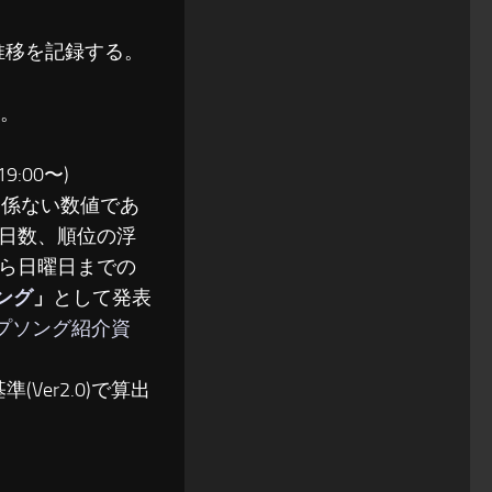
位推移を記録する。
る。
:00〜)
関係ない数値であ
日数、順位の浮
ら日曜日までの
ソング
」
として発表
ップソング紹介資
(Ver2.0)で算出