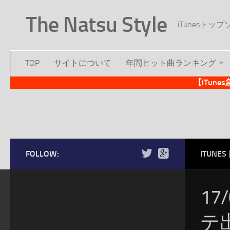
The Natsu Style
iTunesト
TOP
サイトについて
年間ヒット曲ランキング
【iTun
FOLLOW:
ITUN
17
テ