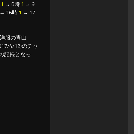
:
1
→ 8時:
1
→ 9
→ 16時:
1
→ 17
で、洋服の青山
17/4/12)のチャ
来の記録となっ