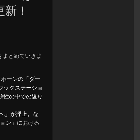
更新！
結果をまとめていきま
マホーンの「ダー
ジックステーショ
題性の中での返り
クへ」が浮上。な
ション」における