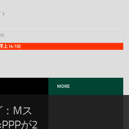
イト
KS
(4:10)
MORE
ング：Mス
PPが2