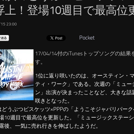
浮上！登場10週目で最高位
15 23:00
Pocket
17/04/14付のiTunesトップソングの
す。
1位に返り咲いたのは、オースティン・
ティ・ワーク」である。次週の「ミュー
ン」出演が決まったことなど、大きな話
咲きとなった。
はどうぶつビスケッツ×PPPの「ようこそジャパリパー
場10週目で最高位を更新した。「ミュージックステー
露後、一気に売れ行きを伸ばしたようだ。