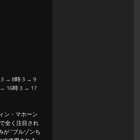
3 → 8時:3 → 9
 → 16時:3 → 17
ィン・マホーン
本で全く注目され
が “ブルゾンち