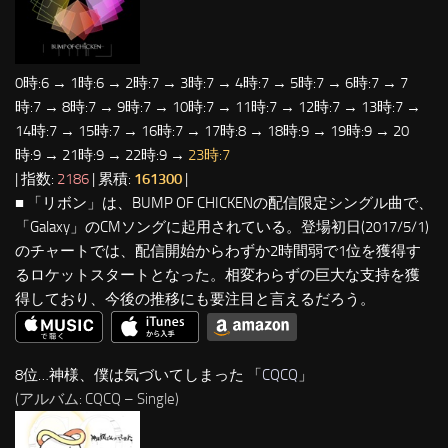
0時:6 → 1時:6 → 2時:7 → 3時:7 → 4時:7 → 5時:7 → 6時:7 → 7
時:7 → 8時:7 → 9時:7 → 10時:7 → 11時:7 → 12時:7 → 13時:7 →
14時:7 → 15時:7 → 16時:7 → 17時:8 → 18時:9 → 19時:9 → 20
時:9 → 21時:9 → 22時:9 →
23時:7
| 指数:
2186
| 累積:
161300
|
■ 「リボン」は、BUMP OF CHICKENの配信限定シングル曲で、
「Galaxy」のCMソングに起用されている。登場初日(2017/5/1)
のチャートでは、配信開始からわずか2時間弱で1位を獲得す
るロケットスタートとなった。相変わらずの巨大な支持を獲
得しており、今後の推移にも要注目と言えるだろう。
8位…神様、僕は気づいてしまった 「
CQCQ
」
(アルバム: CQCQ – Single)