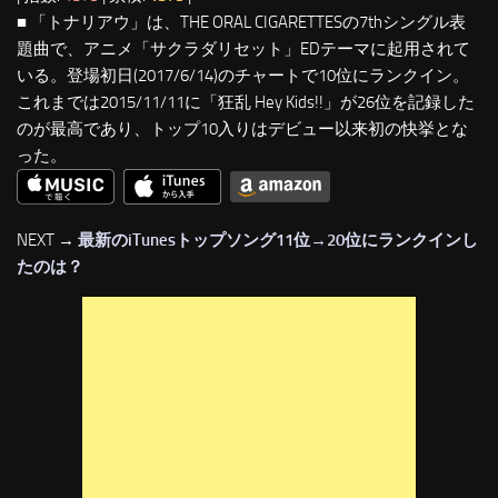
■ 「トナリアウ」は、THE ORAL CIGARETTESの7thシングル表
題曲で、アニメ「サクラダリセット」EDテーマに起用されて
いる。登場初日(2017/6/14)のチャートで10位にランクイン。
これまでは2015/11/11に「狂乱 Hey Kids!!」が26位を記録した
のが最高であり、トップ10入りはデビュー以来初の快挙とな
った。
NEXT →
最新のiTunesトップソング11位→20位にランクインし
たのは？