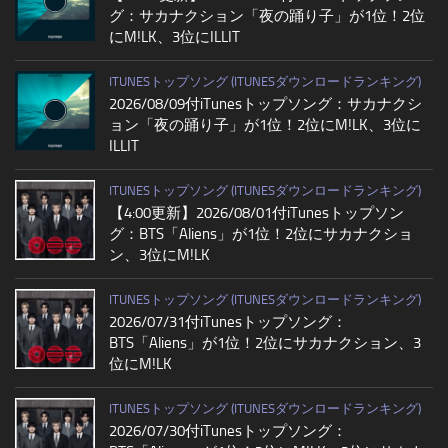
グ：サカナクション「夜の踊り子」が1位！2位
にM!LK、3位にILLIT
ITUNESトップソング (ITUNESダウンロードランキング)
2026/08/09付iTunesトップソング：サカナクシ
ョン「夜の踊り子」が1位！2位にM!LK、3位に
ILLIT
ITUNESトップソング (ITUNESダウンロードランキング)
【4:00更新】2026/08/01付iTunesトップソン
グ：BTS「Aliens」が1位！2位にサカナクショ
ン、3位にM!LK
ITUNESトップソング (ITUNESダウンロードランキング)
2026/07/31付iTunesトップソング：
BTS「Aliens」が1位！2位にサカナクション、3
位にM!LK
ITUNESトップソング (ITUNESダウンロードランキング)
2026/07/30付iTunesトップソング：