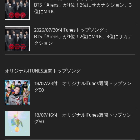
BTS「Aliens」が1位！2位にサカナクション、3
位にM!LK
2026/07/30付iTunesトップソング：
BTS「Aliens」が1位！2位にM!LK、3位にサカナ
クション
オリジナルITUNES週間トップソング
18/07/23付 オリジナルiTunes週間トップソン
グ50
18/07/16付 オリジナルiTunes週間トップソン
グ50