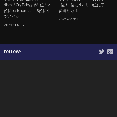
dism「Cry Baby」が1位！2
1位！2位にNiziU、3位に宇
位にback number、3位にケ
多田ヒカル
ツメイシ
2021/04/03
2021/09/15
FOLLOW: