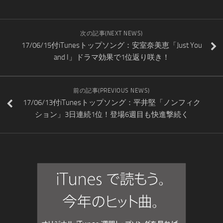
次の記事(NEXT NEWS)
17/06/15付iTunesトップソング：安室奈美恵「Just You
and I」ドラマ効果で1位返り咲き！
前の記事(PREVIOUS NEWS)
17/06/13付iTunesトップソング：平井堅「ノンフィク
ション」3日連続1位！登場6週目も快進撃続く