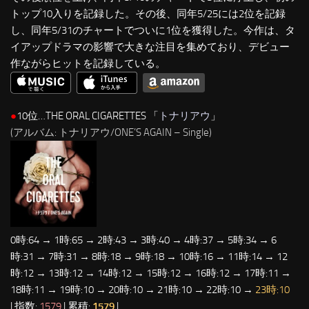
トップ10入りを記録した。その後、同年5/25には2位を記録
し、同年5/31のチャートでついに1位を獲得した。今作は、タ
イアップドラマの影響で大きな注目を集めており、デビュー
作ながらヒットを記録している。
●
10位…THE ORAL CIGARETTES 「
トナリアウ
」
(アルバム: トナリアウ/ONE’S AGAIN – Single)
0時:64 → 1時:65 → 2時:43 → 3時:40 → 4時:37 → 5時:34 → 6
時:31 → 7時:31 → 8時:18 → 9時:18 → 10時:16 → 11時:14 → 12
時:12 → 13時:12 → 14時:12 → 15時:12 → 16時:12 → 17時:11 →
18時:11 → 19時:10 → 20時:10 → 21時:10 → 22時:10 →
23時:10
| 指数:
1579
| 累積:
1579
|