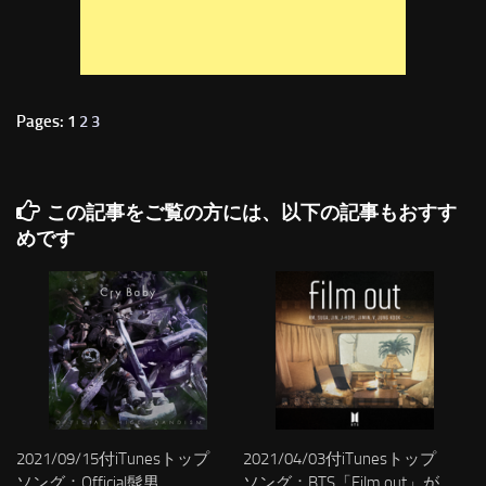
Pages: 1
2
3
この記事をご覧の方には、以下の記事もおすす
めです
2021/09/15付iTunesトップ
2021/04/03付iTunesトップ
ソング：Official髭男
ソング：BTS「Film out」が