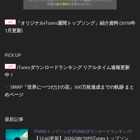
「オリジナルiTunes週間トップソング」紹介資料 (2018年
1月更新)
PICK UP
iTunesダウンロードランキング リアルタイム速報更新
中！
・
SMAP「世界に一つだけの花」300万枚達成までの軌跡 まと
めページ
最新記事
ITUNESトップソング (ITUNESダウンロードランキング)
【12:40更新】2026/08/10付iTunesトップソン