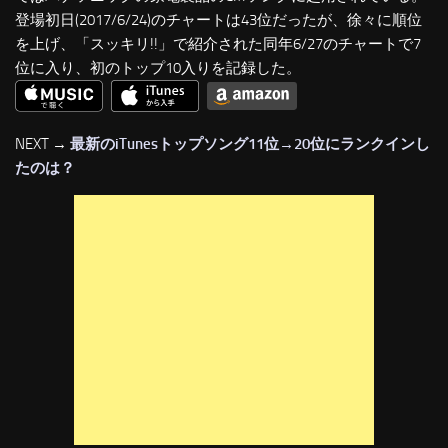
登場初日(2017/6/24)のチャートは43位だったが、徐々に順位
を上げ、「スッキリ!!」で紹介された同年6/27のチャートで7
位に入り、初のトップ10入りを記録した。
NEXT →
最新のiTunesトップソング11位→20位にランクインし
たのは？