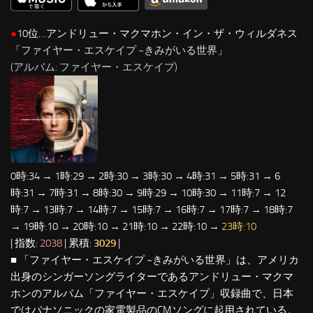
●
10位…アンドリュー・マクマホン・イン・ザ・ウィルダネス
「
ファイヤー・エスケイプ ~きみがいる世界
」
(アルバム: ファイヤー・エスケイプ)
0時:34 → 1時:29 → 2時:30 → 3時:30 → 4時:31 → 5時:31 → 6
時:31 → 7時:31 → 8時:30 → 9時:29 → 10時:30 → 11時:7 → 12
時:7 → 13時:7 → 14時:7 → 15時:7 → 16時:7 → 17時:7 → 18時:7
→ 19時:10 → 20時:10 → 21時:10 → 22時:10 →
23時:10
| 指数:
2038
| 累積:
3029
|
■ 「ファイヤー・エスケイプ ~きみがいる世界」は、アメリカ
出身のシンガーソングライターであるアンドリュー・マクマ
ホンのアルバム「ファイヤー・エスケイプ」収録曲で、日本
ではパナソニックの家電製品のCMソングに起用されている。