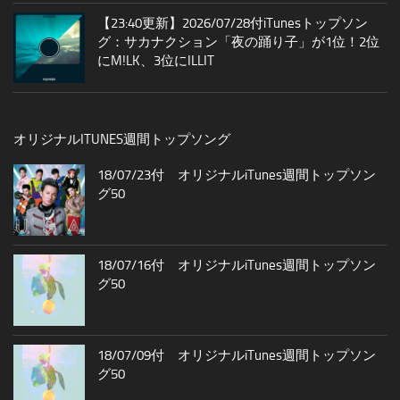
【23:40更新】2026/07/28付iTunesトップソン
グ：サカナクション「夜の踊り子」が1位！2位
にM!LK、3位にILLIT
オリジナルITUNES週間トップソング
18/07/23付 オリジナルiTunes週間トップソン
グ50
18/07/16付 オリジナルiTunes週間トップソン
グ50
18/07/09付 オリジナルiTunes週間トップソン
グ50