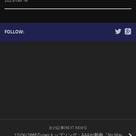
2023/06/16
FOLLOW:
次の記事(NEXT NEWS)
17/06/28付iTunesトップソング：AAAが新曲「No Way