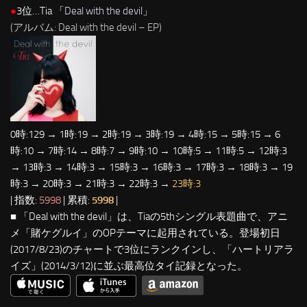
●
3位…Tia 「
Deal with the devil
」
(アルバム: Deal with the devil – EP)
0時:129 → 1時:19 → 2時:19 → 3時:19 → 4時:15 → 5時:15 → 6
時:10 → 7時:14 → 8時:7 → 9時:10 → 10時:5 → 11時:5 → 12時:3
→ 13時:3 → 14時:3 → 15時:3 → 16時:3 → 17時:3 → 18時:3 → 19
時:3 → 20時:3 → 21時:3 → 22時:3 →
23時:3
| 指数:
5998
| 累積:
5998
|
■ 「Deal with the devil」は、Tiaの5thシングル表題曲で、アニ
メ「賭ケグルイ」のOPテーマに起用されている。登場初日
(2017/8/23)のチャートで3位にランクインし、「ハートリアラ
イズ」(2014/3/12)に並ぶ最高位タイ記録となった。