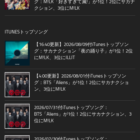
グ：M!LK「好きすぎて滅!」が1位！2位にサカナ
クション、3位にM!LK
ITUNESトップソング
【16:40更新】2026/08/09付iTunesトップソン
グ：サカナクション「夜の踊り子」が1位！2位
にM!LK、3位にILLIT
【4:00更新】2026/08/01付iTunesトップソン
グ：BTS「Aliens」が1位！2位にサカナクショ
ン、3位にM!LK
2026/07/31付iTunesトップソング：
BTS「Aliens」が1位！2位にサカナクション、3
位にM!LK
2026/07/30付iTunesトップソング：