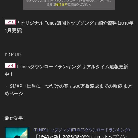
「オリジナルiTunes週間トップソング」紹介資料 (2018年
1月更新)
PICK UP
iTunesダウンロードランキング リアルタイム速報更新
中！
・
SMAP「世界に一つだけの花」300万枚達成までの軌跡 まと
めページ
最新記事
ITUNESトップソング (ITUNESダウンロードランキング)
【16:40更新】2026/08/09付iTunesトップソン