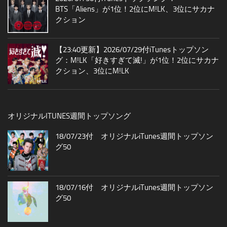
BTS「Aliens」が1位！2位にM!LK、3位にサカナ
クション
【23:40更新】2026/07/29付iTunesトップソン
グ：M!LK「好きすぎて滅!」が1位！2位にサカナ
クション、3位にM!LK
オリジナルITUNES週間トップソング
18/07/23付 オリジナルiTunes週間トップソン
グ50
18/07/16付 オリジナルiTunes週間トップソン
グ50