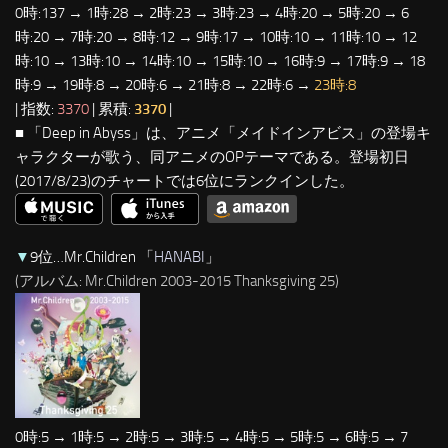
0時:137 → 1時:28 → 2時:23 → 3時:23 → 4時:20 → 5時:20 → 6
時:20 → 7時:20 → 8時:12 → 9時:17 → 10時:10 → 11時:10 → 12
時:10 → 13時:10 → 14時:10 → 15時:10 → 16時:9 → 17時:9 → 18
時:9 → 19時:8 → 20時:6 → 21時:8 → 22時:6 →
23時:8
| 指数:
3370
| 累積:
3370
|
■ 「Deep in Abyss」は、アニメ「メイドインアビス」の登場キ
ャラクターが歌う、同アニメのOPテーマである。登場初日
(2017/8/23)のチャートでは6位にランクインした。
▼
9位…Mr.Children 「
HANABI
」
(アルバム: Mr.Children 2003-2015 Thanksgiving 25)
0時:5 → 1時:5 → 2時:5 → 3時:5 → 4時:5 → 5時:5 → 6時:5 → 7