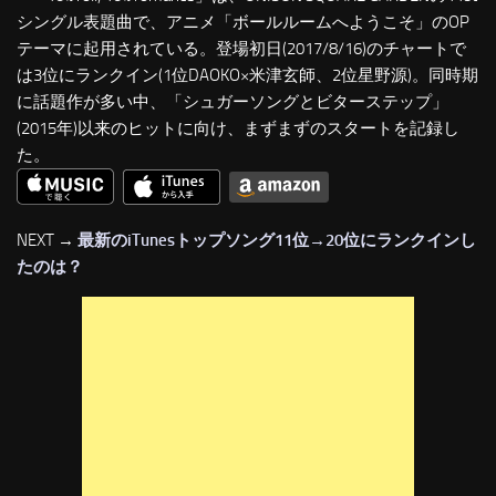
シングル表題曲で、アニメ「ボールルームへようこそ」のOP
テーマに起用されている。登場初日(2017/8/16)のチャートで
は3位にランクイン(1位DAOKO×米津玄師、2位星野源)。同時期
に話題作が多い中、「シュガーソングとビターステップ」
(2015年)以来のヒットに向け、まずまずのスタートを記録し
た。
NEXT →
最新のiTunesトップソング11位→20位にランクインし
たのは？