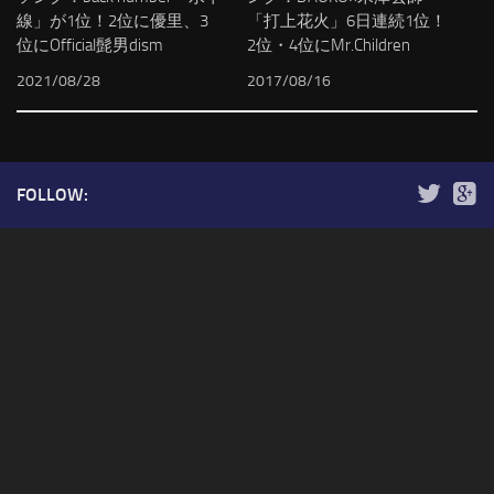
線」が1位！2位に優里、3
「打上花火」6日連続1位！
位にOfficial髭男dism
2位・4位にMr.Children
2021/08/28
2017/08/16
FOLLOW: