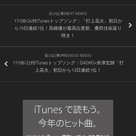
次の記事(NEXT NEWS)
17/08/24付iTunesトップソング：「打上花火」初日か
ら15日連続1位！高橋優が最高位更新、桑田佳祐返り
咲き！
前の記事(PREVIOUS NEWS)
17/08/22付iTunesトップソング：DAOKO×米津玄師「打
上花火」初日から13日連続1位！