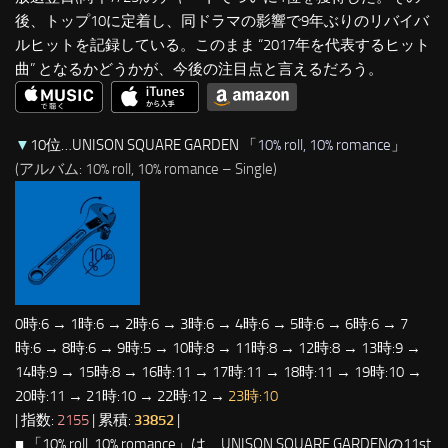
後、トップ10に定着し、同ドラマの影響で9年ぶりのリバイバ
ルヒットを記録している。このまま “2017年を代表するヒット
曲” となるかどうかが、今後の注目点と言えるだろう。
▼
10位…UNISON SQUARE GARDEN 「
10% roll, 10% romance
」
(アルバム: 10% roll, 10% romance – Single)
0時:6 → 1時:6 → 2時:6 → 3時:6 → 4時:6 → 5時:6 → 6時:6 → 7
時:6 → 8時:6 → 9時:5 → 10時:8 → 11時:8 → 12時:8 → 13時:9 →
14時:9 → 15時:8 → 16時:11 → 17時:11 → 18時:11 → 19時:10 →
20時:11 → 21時:10 → 22時:12 →
23時:10
| 指数:
2155
| 累積:
33852
|
■ 「10% roll, 10% romance」は、UNISON SQUARE GARDENの11st