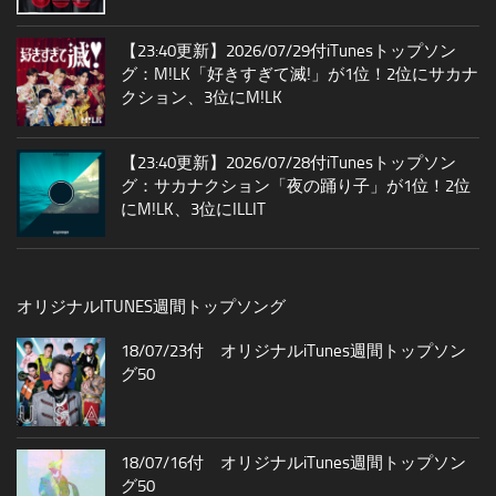
【23:40更新】2026/07/29付iTunesトップソン
グ：M!LK「好きすぎて滅!」が1位！2位にサカナ
クション、3位にM!LK
【23:40更新】2026/07/28付iTunesトップソン
グ：サカナクション「夜の踊り子」が1位！2位
にM!LK、3位にILLIT
オリジナルITUNES週間トップソング
18/07/23付 オリジナルiTunes週間トップソン
グ50
18/07/16付 オリジナルiTunes週間トップソン
グ50