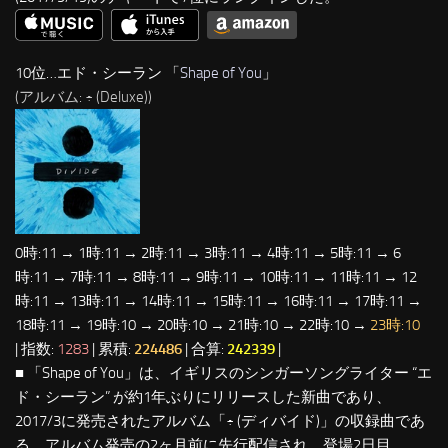
10位…エド・シーラン 「
Shape of You
」
(アルバム: ÷ (Deluxe))
0時:11 → 1時:11 → 2時:11 → 3時:11 → 4時:11 → 5時:11 → 6
時:11 → 7時:11 → 8時:11 → 9時:11 → 10時:11 → 11時:11 → 12
時:11 → 13時:11 → 14時:11 → 15時:11 → 16時:11 → 17時:11 →
18時:11 → 19時:10 → 20時:10 → 21時:10 → 22時:10 →
23時:10
| 指数:
1283
| 累積:
224486
| 合算:
242339
|
■ 「Shape of You」は、イギリスのシンガーソングライター “エ
ド・シーラン” が約1年ぶりにリリースした新曲であり、
2017/3に発売されたアルバム「÷ (ディバイド)」の収録曲であ
る。アルバム発売の2ヶ月前に先行配信され、登場2日目