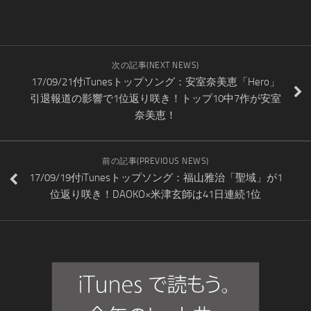
次の記事(NEXT NEWS)
17/09/21付iTunesトップソング：安室奈美恵「Hero」
引退報道の影響で1位返り咲き！トップ10中7作が安室
奈美恵！
前の記事(PREVIOUS NEWS)
17/09/19付iTunesトップソング：福山雅治「聖域」が1
位返り咲き！DAOKO×米津玄師は41日連続1位