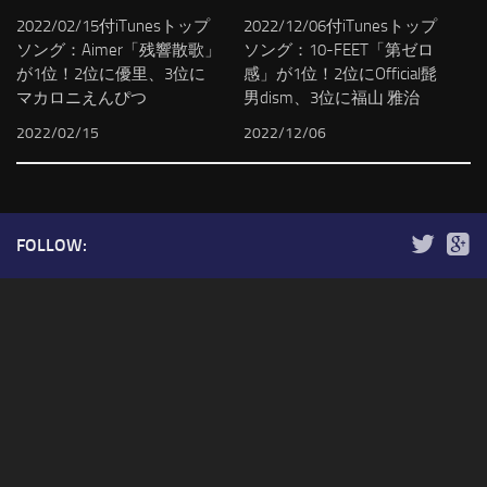
2022/02/15付iTunesトップ
2022/12/06付iTunesトップ
ソング：Aimer「残響散歌」
ソング：10-FEET「第ゼロ
が1位！2位に優里、3位に
感」が1位！2位にOfficial髭
マカロニえんぴつ
男dism、3位に福山 雅治
2022/02/15
2022/12/06
FOLLOW: