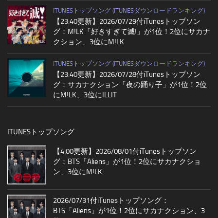
ITUNESトップソング (ITUNESダウンロードランキング)
【23:40更新】2026/07/29付iTunesトップソン
グ：M!LK「好きすぎて滅!」が1位！2位にサカナ
クション、3位にM!LK
ITUNESトップソング (ITUNESダウンロードランキング)
【23:40更新】2026/07/28付iTunesトップソン
グ：サカナクション「夜の踊り子」が1位！2位
にM!LK、3位にILLIT
ITUNESトップソング
【4:00更新】2026/08/01付iTunesトップソン
グ：BTS「Aliens」が1位！2位にサカナクショ
ン、3位にM!LK
2026/07/31付iTunesトップソング：
BTS「Aliens」が1位！2位にサカナクション、3