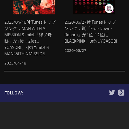
2023/04/18付iTunesトップ
2020/06/27付iTunesトップ
ソング：MAN WITH A
ソング：嵐「Face Down :
MISSION & milet「絆ノ奇
Reborn」が1位！2位に
跡」が1位！2位に
BLACKPINK、3位にYOASOBI
YOASOBI、3位にmilet &
2020/06/27
MAN WITH A MISSION
2023/04/18
FOLLOW: