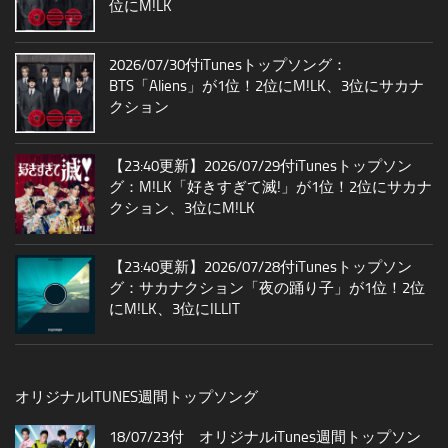
位にM!LK
2026/07/30付iTunesトップソング：
BTS「Aliens」が1位！2位にM!LK、3位にサカナ
クション
【23:40更新】2026/07/29付iTunesトップソン
グ：M!LK「好きすぎて滅!」が1位！2位にサカナ
クション、3位にM!LK
【23:40更新】2026/07/28付iTunesトップソン
グ：サカナクション「夜の踊り子」が1位！2位
にM!LK、3位にILLIT
オリジナルITUNES週間トップソング
18/07/23付 オリジナルiTunes週間トップソン