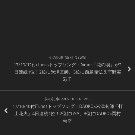
次の記事(NEXT NEWS)
17/10/12付iTunesトップソング：Aimer「花の唄」が2
日連続1位！2位に米津玄師、3位に西島隆弘 & 宇野実
彩子
前の記事(PREVIOUS NEWS)
17/10/10付iTunesトップソング：DAOKO×米津玄師「打
上花火」4日連続1位！2位にLiSA、3位にDAOKO×岡村
靖幸