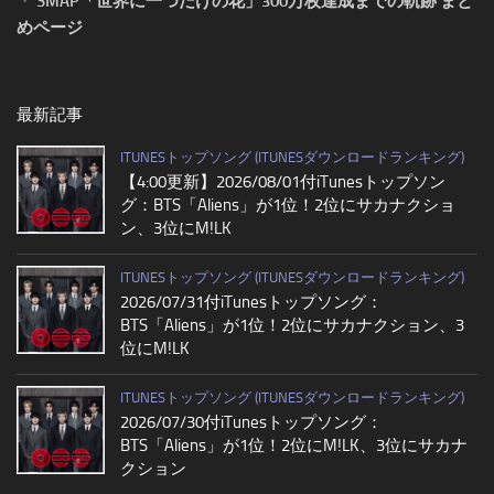
・
SMAP「世界に一つだけの花」300万枚達成までの軌跡 まと
めページ
最新記事
ITUNESトップソング (ITUNESダウンロードランキング)
【4:00更新】2026/08/01付iTunesトップソン
グ：BTS「Aliens」が1位！2位にサカナクショ
ン、3位にM!LK
ITUNESトップソング (ITUNESダウンロードランキング)
2026/07/31付iTunesトップソング：
BTS「Aliens」が1位！2位にサカナクション、3
位にM!LK
ITUNESトップソング (ITUNESダウンロードランキング)
2026/07/30付iTunesトップソング：
BTS「Aliens」が1位！2位にM!LK、3位にサカナ
クション