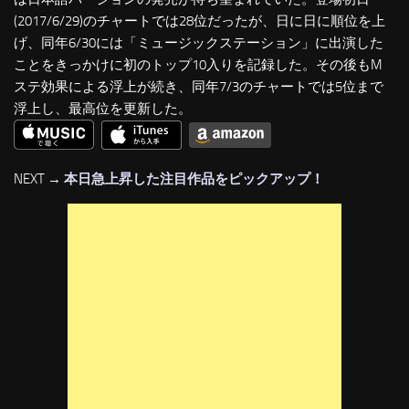
(2017/6/29)のチャートでは28位だったが、日に日に順位を上
げ、同年6/30には「ミュージックステーション」に出演した
ことをきっかけに初のトップ10入りを記録した。その後もM
ステ効果による浮上が続き、同年7/3のチャートでは5位まで
浮上し、最高位を更新した。
NEXT →
本日急上昇した注目作品をピックアップ！