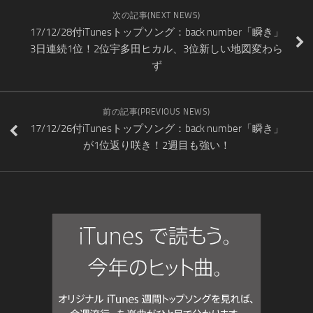
次の記事(NEXT NEWS)
17/12/28付iTunesトップソング：back number「瞬き」
3日連続1位！2位宇多田ヒカル、3位新しい地図変わら
ず
前の記事(PREVIOUS NEWS)
17/12/26付iTunesトップソング：back number「瞬き」
が1位返り咲き！2週目も強い！