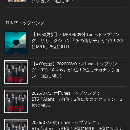
クション、3位にM!LK
ITUNESトップソング
【16:50更新】2026/08/09付iTunesトップソン
グ：サカナクション「夜の踊り子」が1位！2位
にM!LK、3位にILLIT
【4:00更新】2026/08/01付iTunesトップソン
グ：BTS「Aliens」が1位！2位にサカナクショ
ン、3位にM!LK
2026/07/31付iTunesトップソング：
BTS「Aliens」が1位！2位にサカナクション、3
位にM!LK
2026/07/30付iTunesトップソング：
BTS「Aliens」が1位！2位にM!LK、3位にサカナ