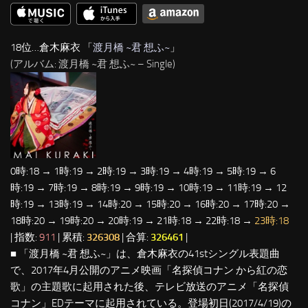
18位…倉木麻衣 「
渡月橋 ~君 想ふ~
」
(アルバム: 渡月橋 ~君 想ふ~ – Single)
0時:18 → 1時:19 → 2時:19 → 3時:19 → 4時:19 → 5時:19 → 6
時:19 → 7時:19 → 8時:19 → 9時:19 → 10時:19 → 11時:19 → 12
時:19 → 13時:19 → 14時:20 → 15時:20 → 16時:20 → 17時:20 →
18時:20 → 19時:20 → 20時:19 → 21時:18 → 22時:18 →
23時:18
| 指数:
911
| 累積:
326308
| 合算:
326461
|
■ 「渡月橋 ~君 想ふ~」は、倉木麻衣の41stシングル表題曲
で、2017年4月公開のアニメ映画「名探偵コナン から紅の恋
歌」の主題歌に起用された後、テレビ放送のアニメ「名探偵
コナン」EDテーマに起用されている。登場初日(2017/4/19)の