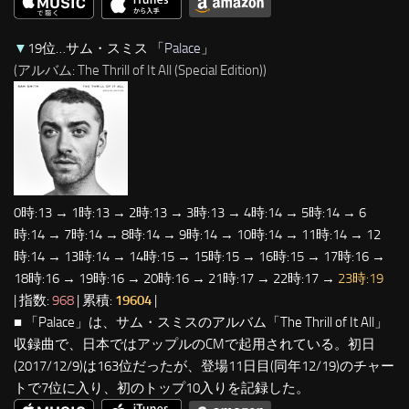
▼
19位…サム・スミス 「
Palace
」
(アルバム: The Thrill of It All (Special Edition))
0時:13 → 1時:13 → 2時:13 → 3時:13 → 4時:14 → 5時:14 → 6
時:14 → 7時:14 → 8時:14 → 9時:14 → 10時:14 → 11時:14 → 12
時:14 → 13時:14 → 14時:15 → 15時:15 → 16時:15 → 17時:16 →
18時:16 → 19時:16 → 20時:16 → 21時:17 → 22時:17 →
23時:19
| 指数:
968
| 累積:
19604
|
■ 「Palace」は、サム・スミスのアルバム「The Thrill of It All」
収録曲で、日本ではアップルのCMで起用されている。初日
(2017/12/9)は163位だったが、登場11日目(同年12/19)のチャー
トで7位に入り、初のトップ10入りを記録した。