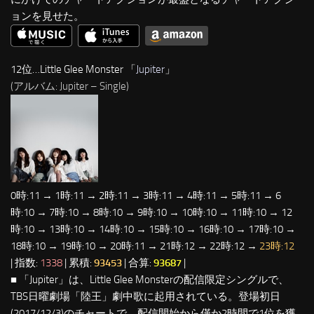
ョンを見せた。
12位…Little Glee Monster 「
Jupiter
」
(アルバム: Jupiter – Single)
0時:11 → 1時:11 → 2時:11 → 3時:11 → 4時:11 → 5時:11 → 6
時:10 → 7時:10 → 8時:10 → 9時:10 → 10時:10 → 11時:10 → 12
時:10 → 13時:10 → 14時:10 → 15時:10 → 16時:10 → 17時:10 →
18時:10 → 19時:10 → 20時:11 → 21時:12 → 22時:12 →
23時:12
| 指数:
1338
| 累積:
93453
| 合算:
93687
|
■ 「Jupiter」は、Little Glee Monsterの配信限定シングルで、
TBS日曜劇場「陸王」劇中歌に起用されている。登場初日
(2017/12/3)のチャートで、配信開始から僅か2時間で1位を獲