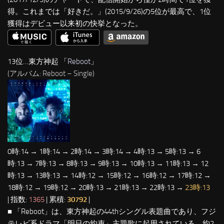
得。これまでは「好きだ。」(2015/9/26)の5位が最高で、1位
獲得はデビュー以来初の快挙となった。
13位…東方神起 「
Reboot
」
(アルバム: Reboot – Single)
0時:14 → 1時:14 → 2時:14 → 3時:14 → 4時:13 → 5時:13 → 6
時:13 → 7時:13 → 8時:13 → 9時:13 → 10時:13 → 11時:13 → 12
時:13 → 13時:13 → 14時:12 → 15時:12 → 16時:12 → 17時:12 →
18時:12 → 19時:12 → 20時:13 → 21時:13 → 22時:13 →
23時:13
| 指数:
1365
| 累積:
30792
|
■ 「Reboot」は、東方神起の44thシングル表題曲であり、フジ
テレビ系ドラマ「明日の約束」主題歌に起用されている。約2