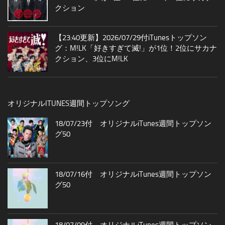
クション
【23:40更新】2026/07/29付iTunesトップソン
グ：M!LK「好きすぎて滅!」が1位！2位にサカナ
クション、3位にM!LK
オリジナルITUNES週間トップソング
18/07/23付 オリジナルiTunes週間トップソン
グ50
18/07/16付 オリジナルiTunes週間トップソン
グ50