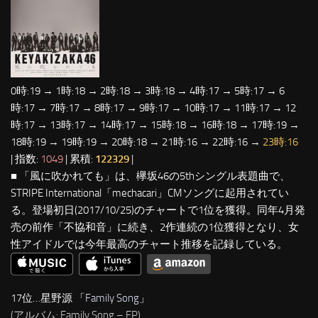
0時:19 → 1時:18 → 2時:18 → 3時:18 → 4時:17 → 5時:17 → 6
時:17 → 7時:17 → 8時:17 → 9時:17 → 10時:17 → 11時:17 → 12
時:17 → 13時:17 → 14時:17 → 15時:18 → 16時:18 → 17時:19 →
18時:19 → 19時:19 → 20時:18 → 21時:16 → 22時:16 →
23時:16
| 指数:
1049
| 累積:
122329
|
■ 「風に吹かれても」は、欅坂46の5thシングル表題曲で、
STRIPE International「mechacari」CMソングに起用されてい
る。登場初日(2017/10/25)のチャートで1位を獲得。同年4月発
売の前作「不協和音」に続き、2作連続の1位獲得となり、女
性アイドルでは今年最高のチャート推移を記録している。
17位…星野源 「
Family Song
」
(アルバム: Family Song – EP)