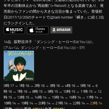
年半の活動休止から”再始動” (= Reboot) となる楽曲であり、発
売前からファンの間から大きな注目が集まっていた。登場初
日(2017/12/20)のチャートではback number「瞬き」に続く2位
にランクインした。
14位…荻野目洋子 「
ダンシング・ヒーロー(Eat You Up)
」
(アルバム: ダンシング・ヒーロー(Eat You Up) – EP)
0時:17 → 1時:16 → 2時:16 → 3時:16 → 4時:16 → 5時:16 → 6
時:16 → 7時:16 → 8時:15 → 9時:15 → 10時:15 → 11時:15 → 12
時:15 → 13時:15 → 14時:14 → 15時:14 → 16時:14 → 17時:14 →
18時:14 → 19時:14 → 20時:14 → 21時:14 → 22時:14 →
23時:14
| 指数:
1302
| 累積:
58873
| 合算:
60779
|