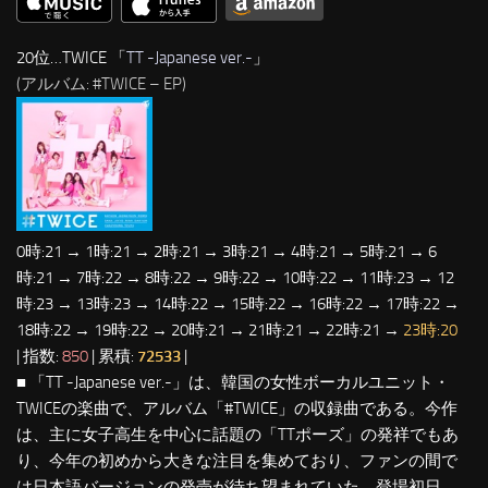
20位…TWICE 「
TT -Japanese ver.-
」
(アルバム: #TWICE – EP)
0時:21 → 1時:21 → 2時:21 → 3時:21 → 4時:21 → 5時:21 → 6
時:21 → 7時:22 → 8時:22 → 9時:22 → 10時:22 → 11時:23 → 12
時:23 → 13時:23 → 14時:22 → 15時:22 → 16時:22 → 17時:22 →
18時:22 → 19時:22 → 20時:21 → 21時:21 → 22時:21 →
23時:20
| 指数:
850
| 累積:
72533
|
■ 「TT -Japanese ver.-」は、韓国の女性ボーカルユニット・
TWICEの楽曲で、アルバム「#TWICE」の収録曲である。今作
は、主に女子高生を中心に話題の「TTポーズ」の発祥でもあ
り、今年の初めから大きな注目を集めており、ファンの間で
は日本語バージョンの発売が待ち望まれていた。登場初日