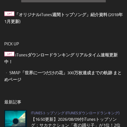
「オリジナルiTunes週間トップソング」紹介資料 (2018年
1月更新)
PICK UP
iTunesダウンロードランキング リアルタイム速報更新
中！
・
SMAP「世界に一つだけの花」300万枚達成までの軌跡 まと
めページ
最新記事
ITUNESトップソング (ITUNESダウンロードランキング)
【16:50更新】2026/08/09付iTunesトップソン
グ：サカナクション「夜の踊り子」が1位！2位