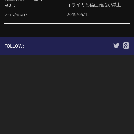
ィライミと福山雅治が浮上
ROCK
2015/04/12
2015/10/07
FOLLOW: